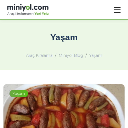
Yaşam
Araç Kiralama
Miniyol Blog
Yaşam
Yaşam