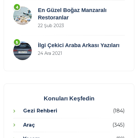
4
En Güzel Boğaz Manzaralı
Restoranlar
22 Şub 2023
5
İlgi Çekici Araba Arkası Yazıları
24 Ara 2021
Konuları Keşfedin
Gezi Rehberi
(184)
Araç
(345)