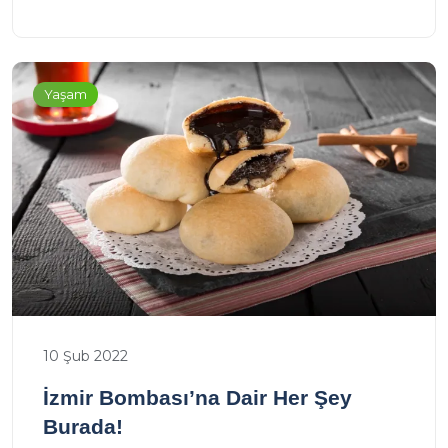
Yaşam
10 Şub 2022
İzmir Bombası’na Dair Her Şey
Burada!