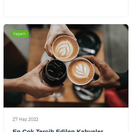
Yaşam
27 Haz 2022
En Çok Tercih Edilen Kahveler