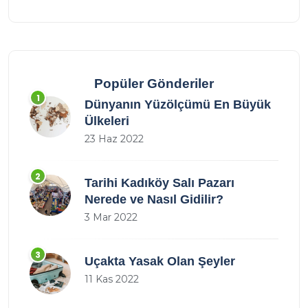
Popüler Gönderiler
1
Dünyanın Yüzölçümü En Büyük
Ülkeleri
23 Haz 2022
2
Tarihi Kadıköy Salı Pazarı
Nerede ve Nasıl Gidilir?
3 Mar 2022
3
Uçakta Yasak Olan Şeyler
11 Kas 2022