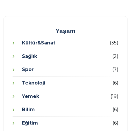
Yaşam
Kültür&Sanat
(35)
Sağlık
(2)
Spor
(7)
Teknoloji
(6)
Yemek
(19)
Bilim
(6)
Eğitim
(6)