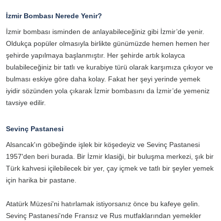
İzmir Bombası Nerede Yenir?
İzmir bombası isminden de anlayabileceğiniz gibi İzmir’de yenir.
Oldukça popüler olmasıyla birlikte günümüzde hemen hemen her
şehirde yapılmaya başlanmıştır. Her şehirde artık kolayca
bulabileceğiniz bir tatlı ve kurabiye türü olarak karşımıza çıkıyor ve
bulması eskiye göre daha kolay. Fakat her şeyi yerinde yemek
iyidir sözünden yola çıkarak İzmir bombasını da İzmir’de yemeniz
tavsiye edilir.
Sevinç Pastanesi
Alsancak'ın göbeğinde işlek bir köşedeyiz ve Sevinç Pastanesi
1957'den beri burada. Bir İzmir klasiği, bir buluşma merkezi, şık bir
Türk kahvesi içilebilecek bir yer, çay içmek ve tatlı bir şeyler yemek
için harika bir pastane.
Atatürk Müzesi'ni hatırlamak istiyorsanız önce bu kafeye gelin.
Sevinç Pastanesi'nde Fransız ve Rus mutfaklarından yemekler