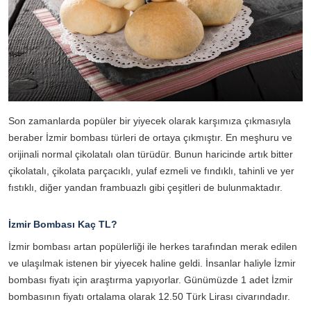
Son zamanlarda popüler bir yiyecek olarak karşımıza çıkmasıyla
beraber İzmir bombası türleri de ortaya çıkmıştır. En meşhuru ve
orijinali normal çikolatalı olan türüdür. Bunun haricinde artık bitter
çikolatalı, çikolata parçacıklı, yulaf ezmeli ve fındıklı, tahinli ve yer
fıstıklı, diğer yandan frambuazlı gibi çeşitleri de bulunmaktadır.
İzmir Bombası Kaç TL?
İzmir bombası artan popülerliği ile herkes tarafından merak edilen
ve ulaşılmak istenen bir yiyecek haline geldi. İnsanlar haliyle İzmir
bombası fiyatı için araştırma yapıyorlar. Günümüzde 1 adet İzmir
bombasının fiyatı ortalama olarak 12.50 Türk Lirası civarındadır.