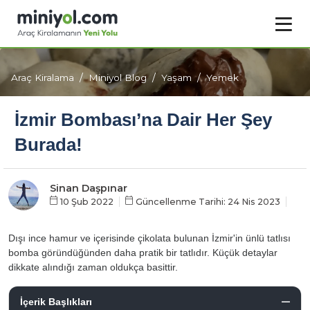
Araç Kiralama
Miniyol Blog
Yaşam
Yemek
İzmir Bombası’na Dair Her Şey
Burada!
Sinan Daşpınar
10 Şub 2022
Güncellenme Tarihi: 24 Nis 2023
Dışı ince hamur ve içerisinde çikolata bulunan İzmir'in ünlü tatlısı
bomba göründüğünden daha pratik bir tatlıdır. Küçük detaylar
dikkate alındığı zaman oldukça basittir.
İçerik Başlıkları