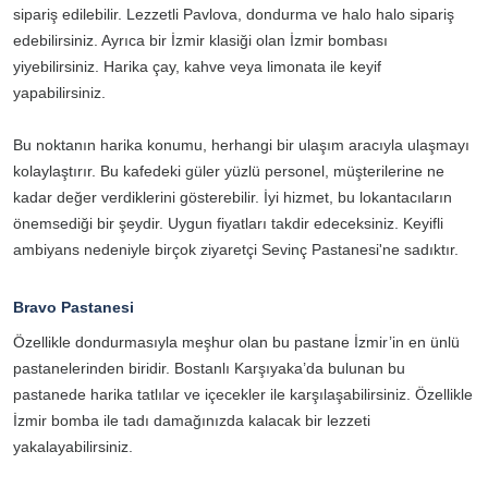
sipariş edilebilir. Lezzetli Pavlova, dondurma ve halo halo sipariş
edebilirsiniz. Ayrıca bir İzmir klasiği olan İzmir bombası
yiyebilirsiniz. Harika çay, kahve veya limonata ile keyif
yapabilirsiniz.
Bu noktanın harika konumu, herhangi bir ulaşım aracıyla ulaşmayı
kolaylaştırır. Bu kafedeki güler yüzlü personel, müşterilerine ne
kadar değer verdiklerini gösterebilir. İyi hizmet, bu lokantacıların
önemsediği bir şeydir. Uygun fiyatları takdir edeceksiniz. Keyifli
ambiyans nedeniyle birçok ziyaretçi Sevinç Pastanesi'ne sadıktır.
Bravo Pastanesi
Özellikle dondurmasıyla meşhur olan bu pastane İzmir’in en ünlü
pastanelerinden biridir. Bostanlı Karşıyaka’da bulunan bu
pastanede harika tatlılar ve içecekler ile karşılaşabilirsiniz. Özellikle
İzmir bomba ile tadı damağınızda kalacak bir lezzeti
yakalayabilirsiniz.