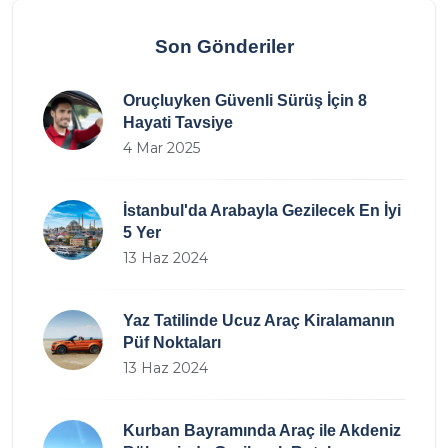
Son Gönderiler
Oruçluyken Güvenli Sürüş İçin 8
Hayati Tavsiye
4 Mar 2025
İstanbul'da Arabayla Gezilecek En İyi
5 Yer
13 Haz 2024
Yaz Tatilinde Ucuz Araç Kiralamanın
Püf Noktaları
13 Haz 2024
Kurban Bayramında Araç ile Akdeniz