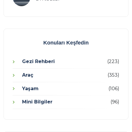
Konuları Keşfedin
Gezi Rehberi
(223)
Araç
(353)
Yaşam
(106)
Mini Bilgiler
(96)