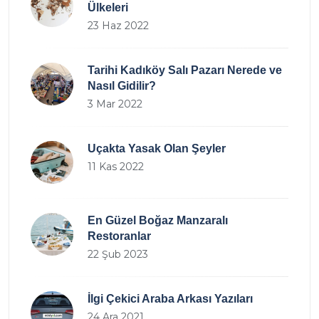
Ülkeleri
23 Haz 2022
Tarihi Kadıköy Salı Pazarı Nerede ve
Nasıl Gidilir?
3 Mar 2022
Uçakta Yasak Olan Şeyler
11 Kas 2022
En Güzel Boğaz Manzaralı
Restoranlar
22 Şub 2023
İlgi Çekici Araba Arkası Yazıları
24 Ara 2021