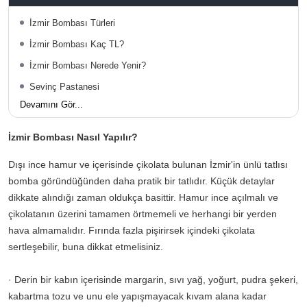
İzmir Bombası Türleri
İzmir Bombası Kaç TL?
İzmir Bombası Nerede Yenir?
Sevinç Pastanesi
Devamını Gör...
İzmir Bombası Nasıl Yapılır?
Dışı ince hamur ve içerisinde çikolata bulunan İzmir'in ünlü tatlısı
bomba göründüğünden daha pratik bir tatlıdır. Küçük detaylar
dikkate alındığı zaman oldukça basittir. Hamur ince açılmalı ve
çikolatanın üzerini tamamen örtmemeli ve herhangi bir yerden
hava almamalıdır. Fırında fazla pişirirsek içindeki çikolata
sertleşebilir, buna dikkat etmelisiniz.
· Derin bir kabın içerisinde margarin, sıvı yağ, yoğurt, pudra şekeri,
kabartma tozu ve unu ele yapışmayacak kıvam alana kadar