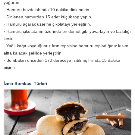
yoğurun.
· Hamuru buzdolabında 10 dakika dinlendirin.
· Dinlenen hamurdan 15 adet küçük top yapın.
· Hamuru açarak üzerine çikolatayı yerleştirin.
· Hamuru çikolatanın üzerinde bir demet gibi yuvarlayın ve fazlalığı
kesin.
· Yağlı kağıt koyduğunuz fırın tepsisine hamuru topladığınız kısım
altta kalacak şekilde yerleştirin.
· Bombaları önceden 170 dereceye ısıtılmış fırında 15 dakika
pişirin.
İzmir Bombası Türleri