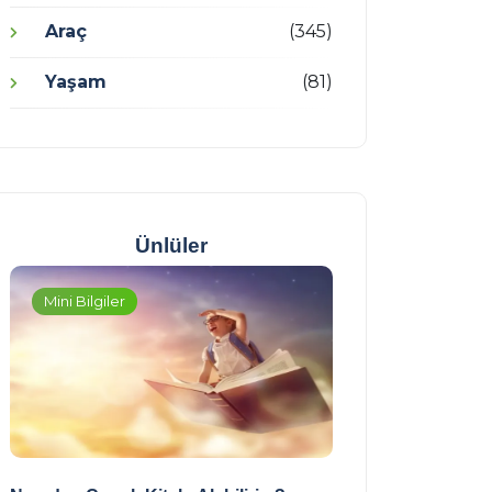
Araç
(345)
Yaşam
(81)
Ünlüler
Mini Bilgiler
Mini Bilgiler