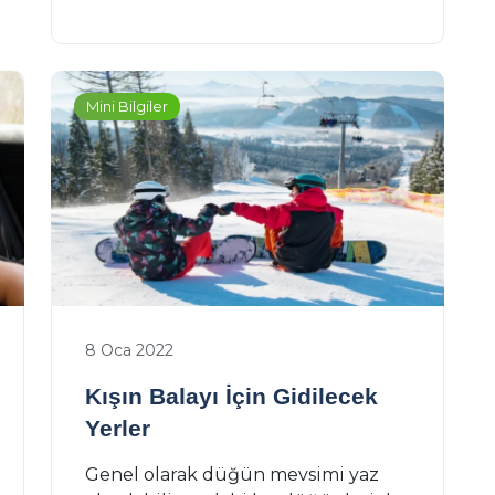
Mini Bilgiler
8 Oca 2022
Kışın Balayı İçin Gidilecek
Yerler
Genel olarak düğün mevsimi yaz