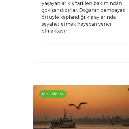
yaşayanlar kış tatilleri bakımından
çok şanslıdırlar. Doğanın bembeyaz
örtüyle kaplandığı kış aylarında
seyahat etmek heyecan verici
olmaktadır.
Mini Bilgiler