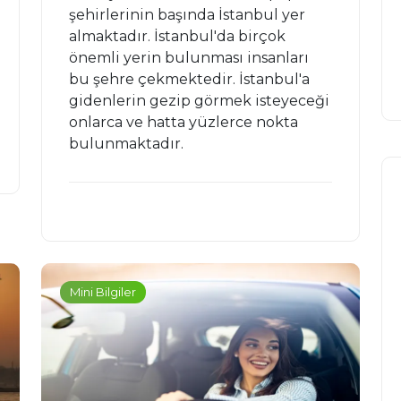
şehirlerinin başında İstanbul yer
almaktadır. İstanbul'da birçok
önemli yerin bulunması insanları
bu şehre çekmektedir. İstanbul'a
gidenlerin gezip görmek isteyeceği
onlarca ve hatta yüzlerce nokta
bulunmaktadır.
Mini Bilgiler
Mini Bilgiler