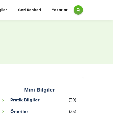
giler
Gezi Rehberi
Yazarlar
Mini Bilgiler
Pratik Bilgiler
(39)
Öneriler
(35)