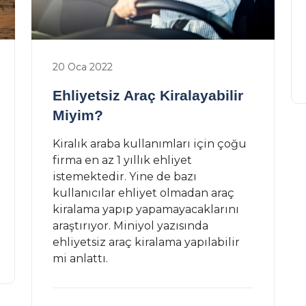
Karbon Emisyonu Nedir? Karbon
Salınımı Nedir?
28 Ara 2021
20 Oca 2022
Ehliyetsiz Araç Kiralayabilir
Miyim?
Kiralık araba kullanımları için çoğu
firma en az 1 yıllık ehliyet
istemektedir. Yine de bazı
kullanıcılar ehliyet olmadan araç
kiralama yapıp yapamayacaklarını
araştırıyor. Miniyol yazısında
ehliyetsiz araç kiralama yapılabilir
mi anlattı.