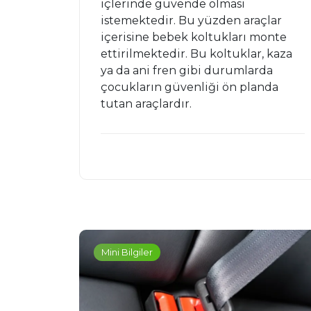
içlerinde güvende olması
istemektedir. Bu yüzden araçlar
içerisine bebek koltukları monte
ettirilmektedir. Bu koltuklar, kaza
ya da ani fren gibi durumlarda
çocukların güvenliği ön planda
tutan araçlardır.
Mini Bilgiler