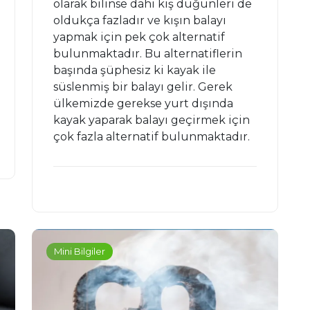
olarak bilinse dahi kış düğünleri de
oldukça fazladır ve kışın balayı
yapmak için pek çok alternatif
bulunmaktadır. Bu alternatiflerin
başında şüphesiz ki kayak ile
süslenmiş bir balayı gelir. Gerek
ülkemizde gerekse yurt dışında
kayak yaparak balayı geçirmek için
çok fazla alternatif bulunmaktadır.
Mini Bilgiler