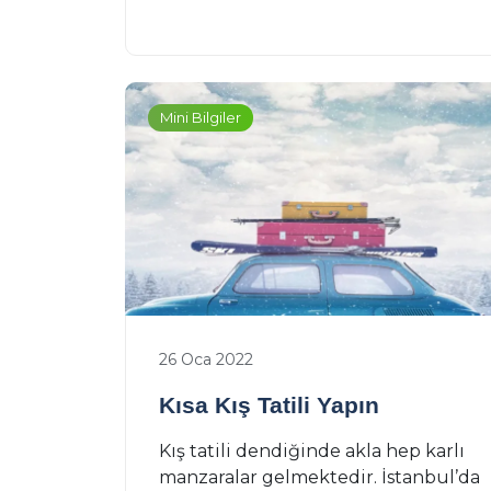
Mini Bilgiler
26 Oca 2022
Kısa Kış Tatili Yapın
Kış tatili dendiğinde akla hep karlı
manzaralar gelmektedir. İstanbul’da