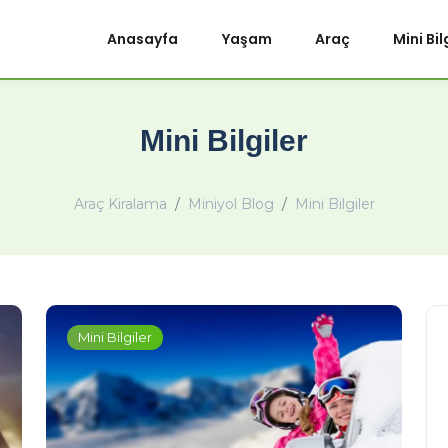
Anasayfa
Yaşam
Araç
Mini Bil
Mini Bilgiler
Araç Kiralama
Miniyol Blog
Mini Bilgiler
Mini Bilgiler