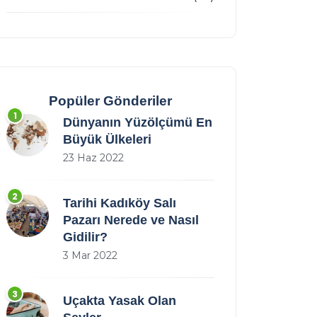
Popüler Gönderiler
1
Dünyanın Yüzölçümü En
Büyük Ülkeleri
23 Haz 2022
2
Tarihi Kadıköy Salı
Pazarı Nerede ve Nasıl
Gidilir?
3 Mar 2022
3
Uçakta Yasak Olan