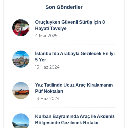
Son Gönderiler
Oruçluyken Güvenli Sürüş İçin 8
Hayati Tavsiye
4 Mar 2025
İstanbul'da Arabayla Gezilecek En İyi
5 Yer
13 Haz 2024
Yaz Tatilinde Ucuz Araç Kiralamanın
Püf Noktaları
13 Haz 2024
Kurban Bayramında Araç ile Akdeniz
Bölgesinde Gezilecek Rotalar