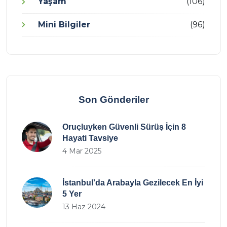
Yaşam
(106)
Mini Bilgiler
(96)
Son Gönderiler
Oruçluyken Güvenli Sürüş İçin 8
Hayati Tavsiye
4 Mar 2025
İstanbul'da Arabayla Gezilecek En İyi
5 Yer
13 Haz 2024