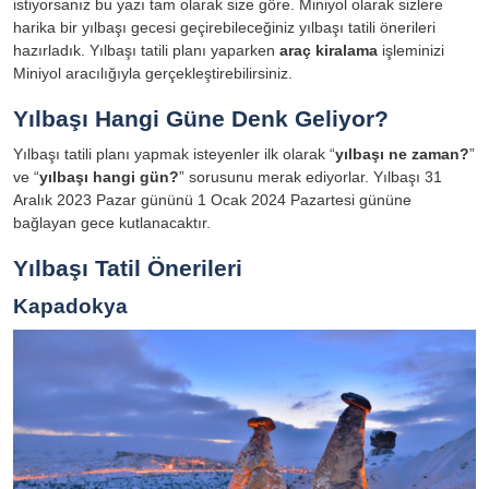
istiyorsanız bu yazı tam olarak size göre. Miniyol olarak sizlere
harika bir yılbaşı gecesi geçirebileceğiniz yılbaşı tatili önerileri
hazırladık. Yılbaşı tatili planı yaparken
araç kiralama
işleminizi
Miniyol aracılığıyla gerçekleştirebilirsiniz.
Yılbaşı Hangi Güne Denk Geliyor?
Yılbaşı tatili planı yapmak isteyenler ilk olarak “
yılbaşı ne zaman?
”
ve “
yılbaşı hangi gün?
” sorusunu merak ediyorlar. Yılbaşı 31
Aralık 2023 Pazar gününü 1 Ocak 2024 Pazartesi gününe
bağlayan gece kutlanacaktır.
Yılbaşı Tatil Önerileri
Kapadokya