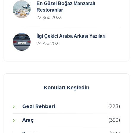
En Güzel Boğaz Manzaralı
Restoranlar
22 Şub 2023
İlgi Çekici Araba Arkası Yazıları
24 Ara 2021
Konuları Keşfedin
Gezi Rehberi
(223)
Araç
(353)