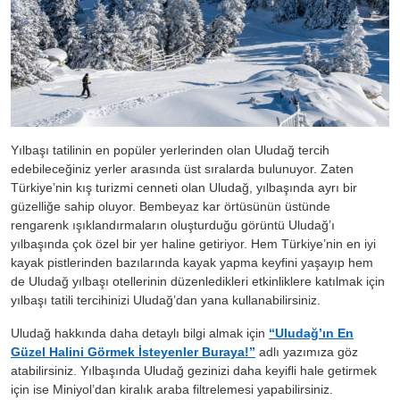
Yılbaşı tatilinin en popüler yerlerinden olan Uludağ tercih
edebileceğiniz yerler arasında üst sıralarda bulunuyor. Zaten
Türkiye’nin kış turizmi cenneti olan Uludağ, yılbaşında ayrı bir
güzelliğe sahip oluyor. Bembeyaz kar örtüsünün üstünde
rengarenk ışıklandırmaların oluşturduğu görüntü Uludağ’ı
yılbaşında çok özel bir yer haline getiriyor. Hem Türkiye’nin en iyi
kayak pistlerinden bazılarında kayak yapma keyfini yaşayıp hem
de Uludağ yılbaşı otellerinin düzenledikleri etkinliklere katılmak için
yılbaşı tatili tercihinizi Uludağ’dan yana kullanabilirsiniz.
Uludağ hakkında daha detaylı bilgi almak için
“Uludağ’ın En
Güzel Halini Görmek İsteyenler Buraya!”
adlı yazımıza göz
atabilirsiniz. Yılbaşında Uludağ gezinizi daha keyifli hale getirmek
için ise Miniyol’dan kiralık araba filtrelemesi yapabilirsiniz.