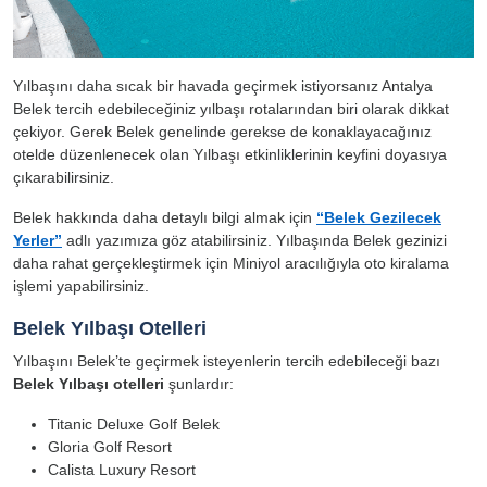
Yılbaşını daha sıcak bir havada geçirmek istiyorsanız Antalya
Belek tercih edebileceğiniz yılbaşı rotalarından biri olarak dikkat
çekiyor. Gerek Belek genelinde gerekse de konaklayacağınız
otelde düzenlenecek olan Yılbaşı etkinliklerinin keyfini doyasıya
çıkarabilirsiniz.
Belek hakkında daha detaylı bilgi almak için
“Belek Gezilecek
Yerler”
adlı yazımıza göz atabilirsiniz. Yılbaşında Belek gezinizi
daha rahat gerçekleştirmek için Miniyol aracılığıyla oto kiralama
işlemi yapabilirsiniz.
Belek Yılbaşı Otelleri
Yılbaşını Belek’te geçirmek isteyenlerin tercih edebileceği bazı
Belek Yılbaşı otelleri
şunlardır:
Titanic Deluxe Golf Belek
Gloria Golf Resort
Calista Luxury Resort