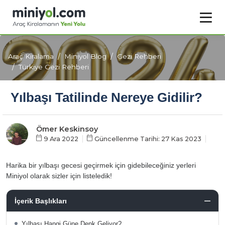
Araç Kiralama
Miniyol Blog
Gezi Rehberi
Türkiye Gezi Rehberi
Yılbaşı Tatilinde Nereye Gidilir?
Ömer Keskinsoy
9 Ara 2022
Güncellenme Tarihi: 27 Kas 2023
Harika bir yılbaşı gecesi geçirmek için gidebileceğiniz yerleri
Miniyol olarak sizler için listeledik!
İçerik Başlıkları
Yılbaşı Hangi Güne Denk Geliyor?