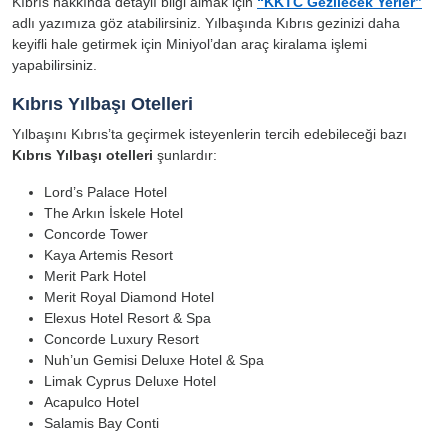
Kıbrıs hakkında detaylı bilgi almak için
“KKTC Gezilecek Yerler”
adlı yazımıza göz atabilirsiniz. Yılbaşında Kıbrıs gezinizi daha
keyifli hale getirmek için Miniyol’dan araç kiralama işlemi
yapabilirsiniz.
Kıbrıs Yılbaşı Otelleri
Yılbaşını Kıbrıs’ta geçirmek isteyenlerin tercih edebileceği bazı
Kıbrıs Yılbaşı otelleri
şunlardır:
Lord’s Palace Hotel
The Arkın İskele Hotel
Concorde Tower
Kaya Artemis Resort
Merit Park Hotel
Merit Royal Diamond Hotel
Elexus Hotel Resort & Spa
Concorde Luxury Resort
Nuh’un Gemisi Deluxe Hotel & Spa
Limak Cyprus Deluxe Hotel
Acapulco Hotel
Salamis Bay Conti