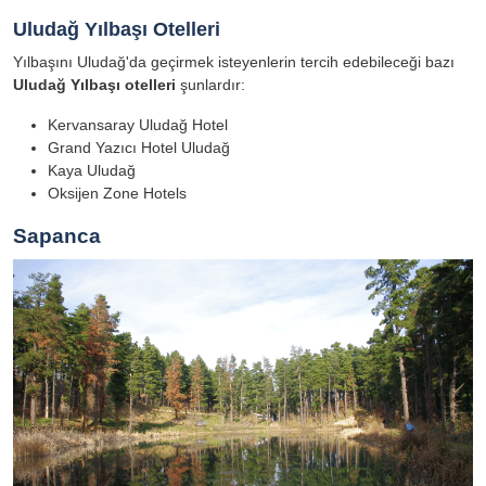
Uludağ Yılbaşı Otelleri
Yılbaşını Uludağ'da geçirmek isteyenlerin tercih edebileceği bazı
Uludağ Yılbaşı otelleri
şunlardır:
Kervansaray Uludağ Hotel
Grand Yazıcı Hotel Uludağ
Kaya Uludağ
Oksijen Zone Hotels
Sapanca