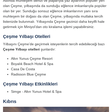
Aslında muhteşem denizi ve plajlarıyla yaz aylarının popüler yeri
olan Çeşme, yılbaşında da sunduğu eğlence imkanlarıyla popüler
olan bir yer. Sunduğu sonsuz eğlence imkanlarının yanı sıra
muhteşem bir doğası da olan Çeşme, yılbaşında mutlaka tercih
listenizde bulunmalı. Yılbaşında Çeşme gezinizi daha keyifli hale
getirmek için Miniyol’dan oto kiralama işlemi yapabilirsiniz.
Çeşme Yılbaşı Otelleri
Yılbaşını Çeşme’de geçirmek isteyenlerin tercih edebileceği bazı
Çeşme Yılbaşı otelleri
şunlardır:
Altın Yunus Çeşme Resort
Boyalık Beach Hotel & Spa
Casa De Costa
Radisson Blue Çeşme
Çeşme Yılbaşı Etkinlikleri
Simge - Altın Yunus Hotel & Spa
Kıbrıs