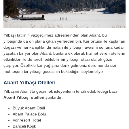
Yılbaşı tatilinin vazgeçilmez adreslerinden olan Abant, bu
yılbaşında da ön plana çıkan yerlerden biri. Kar örtüsü ile kaplanan
doğası ve harika ışıklandırmaları ile yılbaşı havasını sonuna kadar
yaşatan bir yer olan Abant, bunlara ek olarak hizmet veren otellerin
etkinlikleri ile de tercih edilebilir bir yılbaşı rotası olarak göze
çarpıyor. Özellikle kar yağışına denk gelmeniz durumunda sizi
muhteşem bir yılbaşı gecesinin beklediğini söylemeliyiz.
Abant Yılbaşı Otelleri
Yılbaşını Abant’ta geçirmek isteyenlerin tercih edebileceği bazı
Abant Yılbaşı otelleri
şunlardır:
Büyük Abant Oteli
Abant Palace Bolu
Vonresort Hotel
Bahçeli Köşk