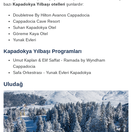
bazı
Kapadokya
Yılbaşı otelleri
şunlardır:
Doubletree By Hilton Avanos Cappadocia
Cappadocia Cave Resort
Suhan Kapadokya Otel
Göreme Kaya Otel
Yunak Evleri
Kapadokya Yılbaşı Programları
Umut Kaplan & Elif Saffat - Ramada by Wyndham
Cappadocia
Safa Orkestrası - Yunak Evleri Kapadokya
Uludağ