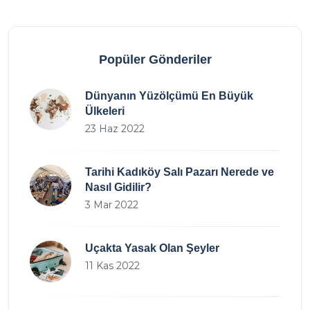
Popüler Gönderiler
Dünyanın Yüzölçümü En Büyük
Ülkeleri
23 Haz 2022
Tarihi Kadıköy Salı Pazarı Nerede ve
Nasıl Gidilir?
3 Mar 2022
Uçakta Yasak Olan Şeyler
11 Kas 2022