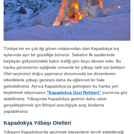
Türkiye’nin en çok ilgi gören rotalarından olan Kapadokya kış
aylarında ayrı bir güzelliğe bürünür. Sabahın ilk saatlerinde
başlayan gökyüzündeki balon trafiği gün boyu devam eder. Bu
harika görüntünün eşliğinde romantik bir yılbaşı tatili sizi bekliyor.
Otel seçiminizi doğru yapmanız durumunda ise düzenlenen
etkinliklerle yılbaşı gecesini daha da eğlenceli bir hale
getirebilirsiniz. Ayrıca Kapadokya’ya gelmişken bu harika yeri
keşfetmek istiyorsanız
“Kapadokya Gezi Rehberi”
yazımıza göz
atabilirsiniz. Yılbaşında Kapadokya gezinizi daha rahat
gerçekleştirmek için Miniyol aracılığıyla araç kiralama
yapabilirsiniz.
Kapadokya Yılbaşı Otelleri
Yılbaşını Kapadokya’da geçirmek isteyenlerin tercih edebileceği