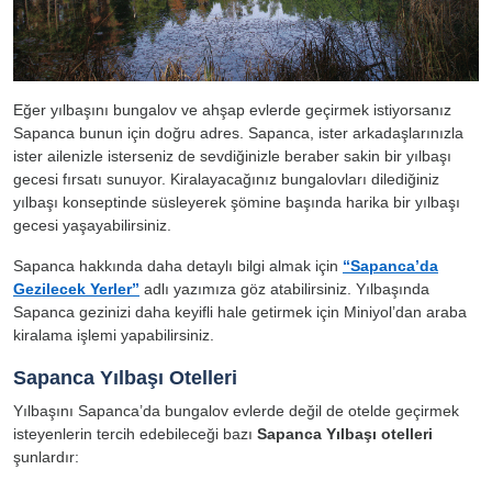
Eğer yılbaşını bungalov ve ahşap evlerde geçirmek istiyorsanız
Sapanca bunun için doğru adres. Sapanca, ister arkadaşlarınızla
ister ailenizle isterseniz de sevdiğinizle beraber sakin bir yılbaşı
gecesi fırsatı sunuyor. Kiralayacağınız bungalovları dilediğiniz
yılbaşı konseptinde süsleyerek şömine başında harika bir yılbaşı
gecesi yaşayabilirsiniz.
Sapanca hakkında daha detaylı bilgi almak için
“Sapanca’da
Gezilecek Yerler”
adlı yazımıza göz atabilirsiniz. Yılbaşında
Sapanca gezinizi daha keyifli hale getirmek için Miniyol’dan araba
kiralama işlemi yapabilirsiniz.
Sapanca Yılbaşı Otelleri
Yılbaşını Sapanca’da bungalov evlerde değil de otelde geçirmek
isteyenlerin tercih edebileceği bazı
Sapanca
Yılbaşı otelleri
şunlardır: