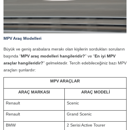
MPV Araç Modelleri
Büyük ve geniş arabalara merakı olan kişilerin sordukları soruların
başında “
MPV araç modelleri hangileridir?
” ve “
En iyi MPV
araçlar hangileridir?
” gelmektedir. Tercih edebileceğiniz bazı MPV
araçları şunlardır:
MPV ARAÇLAR
ARAÇ MARKASI
ARAÇ MODELİ
Renault
Scenic
Renault
Grand Scenic
BMW
2 Serisi Active Tourer