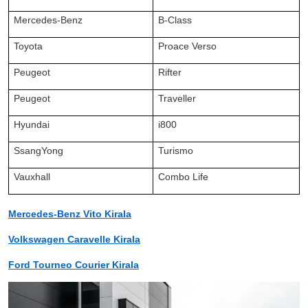
Mercedes-Benz
B-Class
Toyota
Proace Verso
Peugeot
Rifter
Peugeot
Traveller
Hyundai
i800
SsangYong
Turismo
Vauxhall
Combo Life
Mercedes-Benz Vito Kirala
Volkswagen Caravelle Kirala
Ford Tourneo Courier Kirala