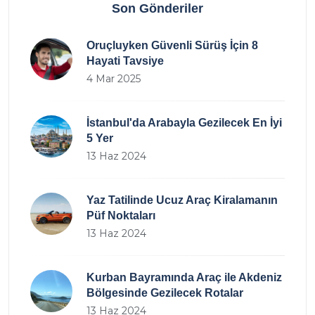
Son Gönderiler
Oruçluyken Güvenli Sürüş İçin 8
Hayati Tavsiye
4 Mar 2025
İstanbul'da Arabayla Gezilecek En İyi
5 Yer
13 Haz 2024
Yaz Tatilinde Ucuz Araç Kiralamanın
Püf Noktaları
13 Haz 2024
Kurban Bayramında Araç ile Akdeniz
Bölgesinde Gezilecek Rotalar
13 Haz 2024