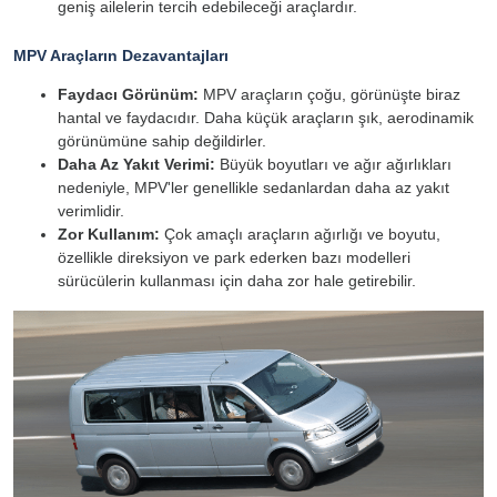
geniş ailelerin tercih edebileceği araçlardır.
MPV Araçların Dezavantajları
Faydacı Görünüm:
MPV araçların çoğu, görünüşte biraz
hantal ve faydacıdır. Daha küçük araçların şık, aerodinamik
görünümüne sahip değildirler.
Daha Az Yakıt Verimi:
Büyük boyutları ve ağır ağırlıkları
nedeniyle, MPV'ler genellikle sedanlardan daha az yakıt
verimlidir.
Zor Kullanım:
Çok amaçlı araçların ağırlığı ve boyutu,
özellikle direksiyon ve park ederken bazı modelleri
sürücülerin kullanması için daha zor hale getirebilir.