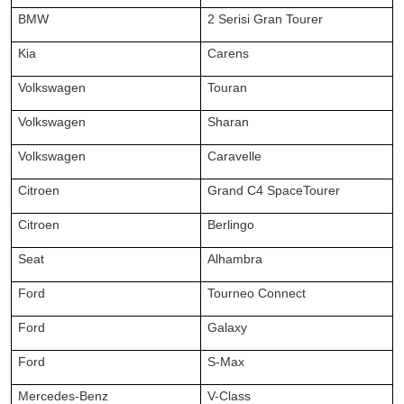
BMW
2 Serisi Gran Tourer
Kia
Carens
Volkswagen
Touran
Volkswagen
Sharan
Volkswagen
Caravelle
Citroen
Grand C4 SpaceTourer
Citroen
Berlingo
Seat
Alhambra
Ford
Tourneo Connect
Ford
Galaxy
Ford
S-Max
Mercedes-Benz
V-Class