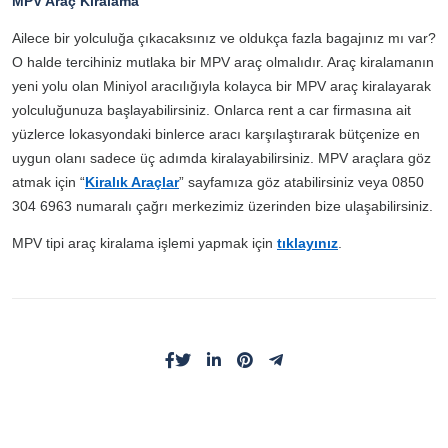
MPV Araç Kiralama
Ailece bir yolculuğa çıkacaksınız ve oldukça fazla bagajınız mı var?
O halde tercihiniz mutlaka bir MPV araç olmalıdır. Araç kiralamanın
yeni yolu olan Miniyol aracılığıyla kolayca bir MPV araç kiralayarak
yolculuğunuza başlayabilirsiniz. Onlarca rent a car firmasına ait
yüzlerce lokasyondaki binlerce aracı karşılaştırarak bütçenize en
uygun olanı sadece üç adımda kiralayabilirsiniz. MPV araçlara göz
atmak için “
Kiralık Araçlar
” sayfamıza göz atabilirsiniz veya 0850
304 6963 numaralı çağrı merkezimiz üzerinden bize ulaşabilirsiniz.
MPV tipi araç kiralama işlemi yapmak için
tıklayınız
.