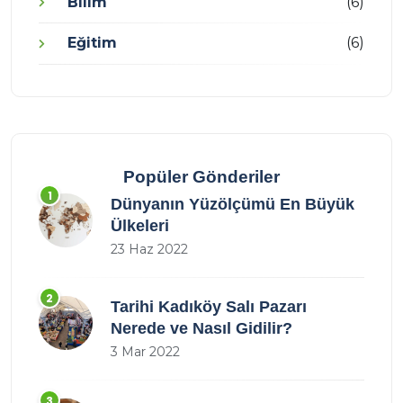
Bilim
(6)
Eğitim
(6)
Popüler Gönderiler
1
Dünyanın Yüzölçümü En Büyük
Ülkeleri
23 Haz 2022
2
Tarihi Kadıköy Salı Pazarı
Nerede ve Nasıl Gidilir?
3 Mar 2022
3