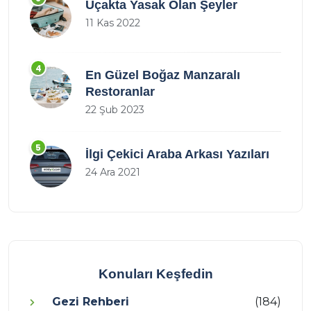
Uçakta Yasak Olan Şeyler
11 Kas 2022
4
En Güzel Boğaz Manzaralı
Restoranlar
22 Şub 2023
5
İlgi Çekici Araba Arkası Yazıları
24 Ara 2021
Konuları Keşfedin
Gezi Rehberi
(184)