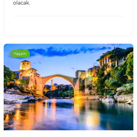
olacak.
Yaşam