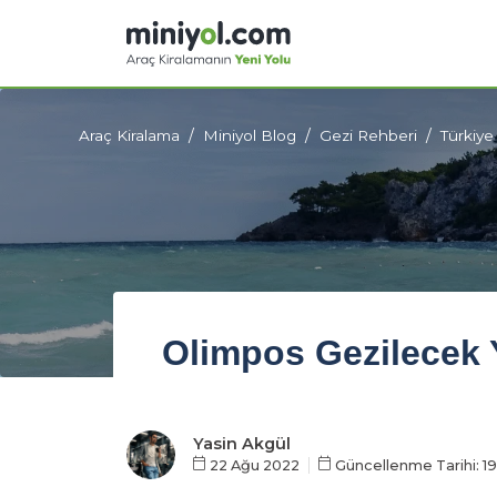
Araç Kiralama
Miniyol Blog
Gezi Rehberi
Türkiye
Olimpos Gezilecek 
Yasin Akgül
22 Ağu 2022
Güncellenme Tarihi: 19