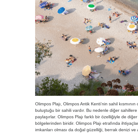
Olimpos Plajı, Olimpos Antik Kenti’nin sahil kısmının
buluştuğu bir sahili vardır. Bu nedenle diğer sahillere 
paylaşırlar. Olimpos Plajı farklı bir özelliğiyle de diğ
bölgelerinden biridir. Olimpos Plajı etrafında ihtiyaçl
imkanları olması da doğal güzelliği, berrak denizi ve a