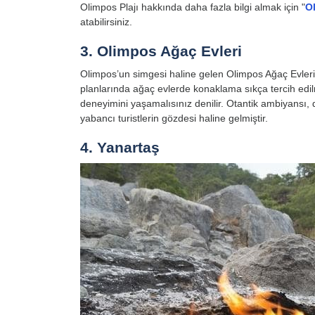
Olimpos Plajı hakkında daha fazla bilgi almak için "
Ol
atabilirsiniz.
3. Olimpos Ağaç Evleri
Olimpos’un simgesi haline gelen Olimpos Ağaç Evleri tu
planlarında ağaç evlerde konaklama sıkça tercih edil
deneyimini yaşamalısınız denilir. Otantik ambiyansı, 
yabancı turistlerin gözdesi haline gelmiştir.
4. Yanartaş