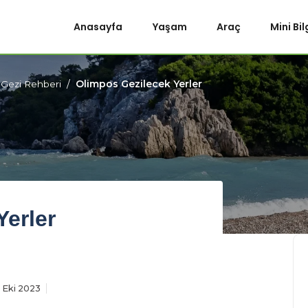
Anasayfa
Yaşam
Araç
Mini Bil
Olimpos Gezilecek Yerler
 Gezi Rehberi
Yerler
 Eki 2023