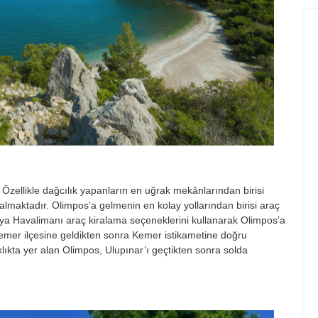
. Özellikle dağcılık yapanların en uğrak mekânlarından birisi
almaktadır. Olimpos’a gelmenin en kolay yollarından birisi araç
lya Havalimanı araç kiralama seçeneklerini kullanarak Olimpos’a
 Kemer ilçesine geldikten sonra Kemer istikametine doğru
ıkta yer alan Olimpos, Ulupınar’ı geçtikten sonra solda