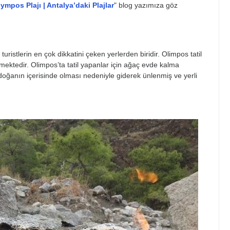
ympos Plajı | Antalya’daki Plajlar
" blog yazımıza göz
ristlerin en çok dikkatini çeken yerlerden biridir. Olimpos tatil
mektedir. Olimpos’ta tatil yapanlar için ağaç evde kalma
doğanın içerisinde olması nedeniyle giderek ünlenmiş ve yerli