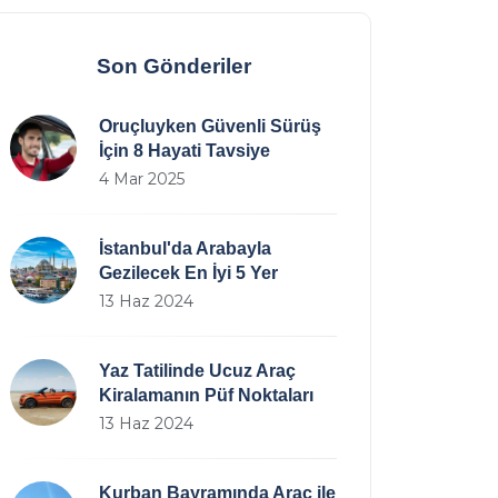
Son Gönderiler
Oruçluyken Güvenli Sürüş
İçin 8 Hayati Tavsiye
4 Mar 2025
İstanbul'da Arabayla
Gezilecek En İyi 5 Yer
13 Haz 2024
Yaz Tatilinde Ucuz Araç
Kiralamanın Püf Noktaları
13 Haz 2024
Kurban Bayramında Araç ile