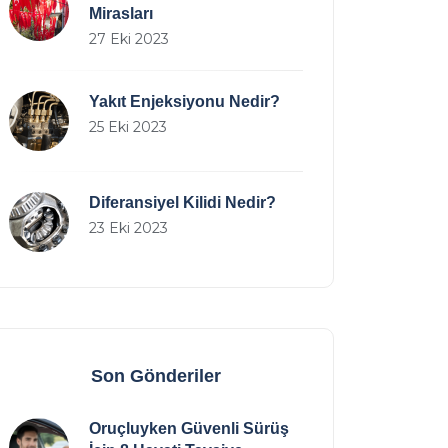
Mirasları
27 Eki 2023
Yakıt Enjeksiyonu Nedir?
25 Eki 2023
Diferansiyel Kilidi Nedir?
23 Eki 2023
Son Gönderiler
Oruçluyken Güvenli Sürüş