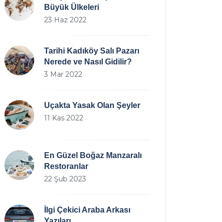
Büyük Ülkeleri
23 Haz 2022
Tarihi Kadıköy Salı Pazarı
Nerede ve Nasıl Gidilir?
3 Mar 2022
Uçakta Yasak Olan Şeyler
11 Kas 2022
En Güzel Boğaz Manzaralı
Restoranlar
22 Şub 2023
İlgi Çekici Araba Arkası
Yazıları