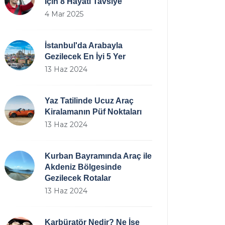
İçin 8 Hayati Tavsiye
4 Mar 2025
İstanbul'da Arabayla
Gezilecek En İyi 5 Yer
13 Haz 2024
Yaz Tatilinde Ucuz Araç
Kiralamanın Püf Noktaları
13 Haz 2024
Kurban Bayramında Araç ile
Akdeniz Bölgesinde
Gezilecek Rotalar
13 Haz 2024
Karbüratör Nedir? Ne İşe