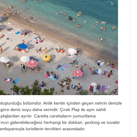
 oluşturduğu bölümdür. Antik kentin içinden geçen nehrin denizle
göre deniz suyu daha serindir. Çıralı Plajı ile aynı sahili
er plajlardan ayrılır. Caretta carettaların yumurtlama
arınızı giderebileceğiniz herhangi bir dükkan, şezlong ve tuvalet
mbiyansıyla turistlerin tercihleri arasındadır.