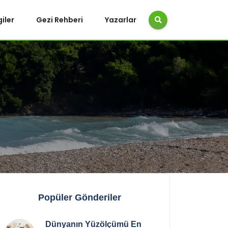
giler
Gezi Rehberi
Yazarlar
Popüler Gönderiler
Dünyanın Yüzölçümü En