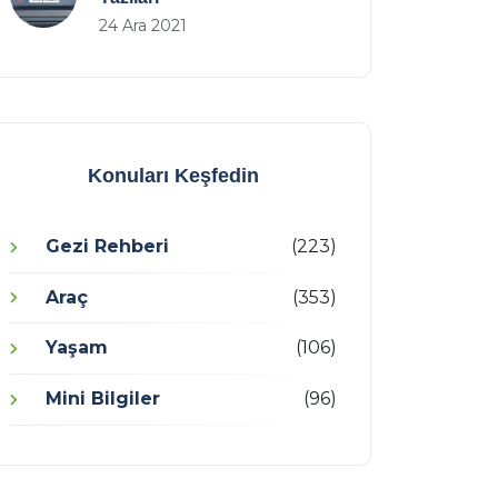
24 Ara 2021
Konuları Keşfedin
Gezi Rehberi
(223)
Araç
(353)
Yaşam
(106)
Mini Bilgiler
(96)