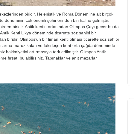
erkezlerinden biridir. Helenistik ve Roma Dönemi’ne ait birçok
 döneminin çok önemli şehirlerinden biri haline gelmiştir.
ehirden biridir. Antik kentin ortasından Olimpos Çayı geçer bu da
s Antik Kenti Likya döneminde ticarette söz sahibi bir
n biridir. Olimpos’un bir liman kenti olması ticarette söz sahibi
ılarına maruz kalan ve fakirleşen kent orta çağda döneminde
z hakimiyetini artırmasıyla terk edilmiştir. Olimpos Antik
eme fırsatı bulabilirsiniz. Tapınaklar ve anıt mezarlar