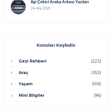
İlgi Çekici Araba Arkası Yazıları
24 Ara 2021
Konuları Keşfedin
Gezi Rehberi
(223)
Araç
(353)
Yaşam
(106)
Mini Bilgiler
(96)