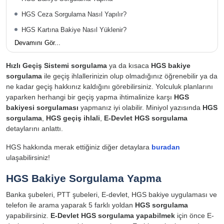
HGS Ceza Sorgulama Nasıl Yapılır?
HGS Kartına Bakiye Nasıl Yüklenir?
Devamını Gör...
Hızlı Geçiş Sistemi sorgulama
ya da kısaca
HGS bakiye
sorgulama
ile geçiş ihlallerinizin olup olmadığınız öğrenebilir ya da
ne kadar geçiş hakkınız kaldığını görebilirsiniz. Yolculuk planlarını
yaparken herhangi bir geçiş yapma ihtimalinize karşı
HGS
bakiyesi sorgulaması
yapmanız iyi olabilir. Miniyol yazısında
HGS
sorgulama
,
HGS geçiş ihlali
,
E-Devlet HGS sorgulama
detaylarını anlattı.
HGS hakkında merak ettiğiniz diğer detaylara
buradan
ulaşabilirsiniz!
HGS Bakiye Sorgulama Yapma
Banka şubeleri, PTT şubeleri, E-devlet, HGS bakiye uygulaması ve
telefon ile arama yaparak 5 farklı yoldan
HGS sorgulama
yapabilirsiniz.
E-Devlet HGS sorgulama yapabilmek
için önce E-