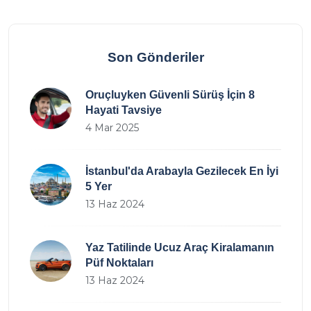
Son Gönderiler
Oruçluyken Güvenli Sürüş İçin 8
Hayati Tavsiye
4 Mar 2025
İstanbul'da Arabayla Gezilecek En İyi
5 Yer
13 Haz 2024
Yaz Tatilinde Ucuz Araç Kiralamanın
Püf Noktaları
13 Haz 2024