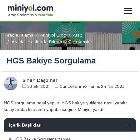
Araç Kiralama
Miniyol Blog
Araç
Araçlar Hakkında Bilmeniz Gerekenler
HGS Bakiye Sorgulama
Sinan Daşpınar
23 Eki 2021
Güncellenme Tarihi: 24 Nis 2023
HGS sorgulama nasıl yapılır, HGS bakiye yükleme nasıl yapılır
kolay araba kiralama yapabileceğiniz Miniyol yazdı!
İçerik Başlıkları
HGS Bakiye Sorgulama Yapma