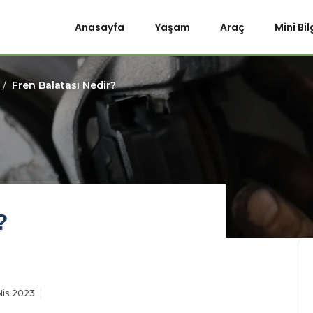
Anasayfa
Yaşam
Araç
Mini Bil
Fren Balatası Nedir?
?
Nis 2023