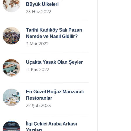
Büyük Ülkeleri
23 Haz 2022
Tarihi Kadıköy Salı Pazarı
Nerede ve Nasıl Gidilir?
3 Mar 2022
Uçakta Yasak Olan Şeyler
11 Kas 2022
En Güzel Boğaz Manzaralı
Restoranlar
22 Şub 2023
İlgi Çekici Araba Arkası
Yazıları