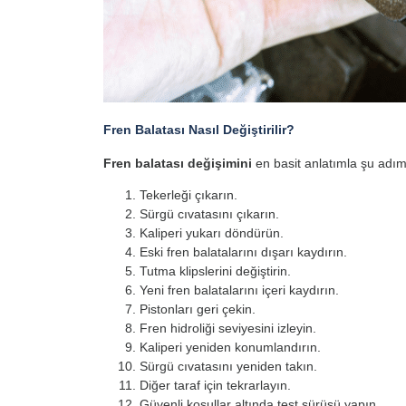
Fren Balatası Nasıl Değiştirilir?
Fren balatası değişimini
en basit anlatımla şu adıml
Tekerleği çıkarın.
Sürgü cıvatasını çıkarın.
Kaliperi yukarı döndürün.
Eski fren balatalarını dışarı kaydırın.
Tutma klipslerini değiştirin.
Yeni fren balatalarını içeri kaydırın.
Pistonları geri çekin.
Fren hidroliği seviyesini izleyin.
Kaliperi yeniden konumlandırın.
Sürgü cıvatasını yeniden takın.
Diğer taraf için tekrarlayın.
Güvenli koşullar altında test sürüşü yapın.