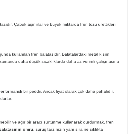
ıdır. Çabuk aşınırlar ve büyük miktarda fren tozu ürettikleri
da kullanılan fren balatasıdır. Balatalardaki metal kısım
nı zamanda daha düşük sıcaklıklarda daha az verimli çalışmasına
rformanslı bir peddir. Ancak fiyat olarak çok daha pahalıdır.
durlar.
nebilir ve ağır bir aracı sürtünme kullanarak durdurmak, fren
balatasının ömrü
, sürüş tarzınızın yanı sıra ne sıklıkta