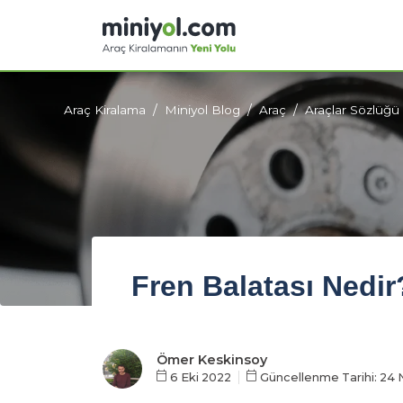
Araç Kiralama
Miniyol Blog
Araç
Araçlar Sözlüğü
Fren Balatası Nedir
Ömer Keskinsoy
6 Eki 2022
Güncellenme Tarihi: 24 