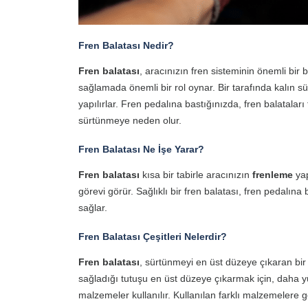
Fren Balatası Nedir?
Fren balatası
, aracınızın fren sisteminin önemli bir
sağlamada önemli bir rol oynar. Bir tarafında kalın 
yapılırlar. Fren pedalına bastığınızda, fren balatalar
sürtünmeye neden olur.
Fren Balatası Ne İşe Yarar?
Fren balatası
kısa bir tabirle aracınızın
frenleme
yap
görevi görür. Sağlıklı bir fren balatası, fren pedalın
sağlar.
Fren Balatası Çeşitleri Nelerdir?
Fren balatası
, sürtünmeyi en üst düzeye çıkaran bir
sağladığı tutuşu en üst düzeye çıkarmak için, daha y
malzemeler kullanılır. Kullanılan farklı malzemelere 