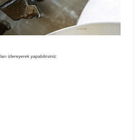
arı izlereyerek yapabilirsiniz: