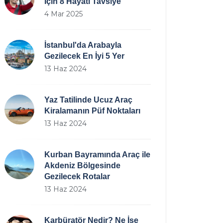
İçin 8 Hayati Tavsiye
4 Mar 2025
İstanbul'da Arabayla
Gezilecek En İyi 5 Yer
13 Haz 2024
Yaz Tatilinde Ucuz Araç
Kiralamanın Püf Noktaları
13 Haz 2024
Kurban Bayramında Araç ile
Akdeniz Bölgesinde
Gezilecek Rotalar
13 Haz 2024
Karbüratör Nedir? Ne İşe