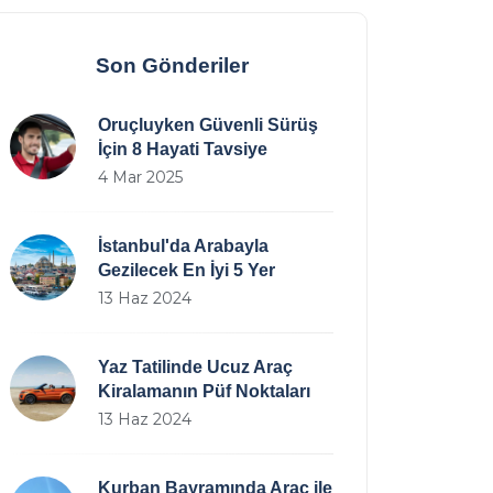
Son Gönderiler
Oruçluyken Güvenli Sürüş
İçin 8 Hayati Tavsiye
4 Mar 2025
İstanbul'da Arabayla
Gezilecek En İyi 5 Yer
13 Haz 2024
Yaz Tatilinde Ucuz Araç
Kiralamanın Püf Noktaları
13 Haz 2024
Kurban Bayramında Araç ile