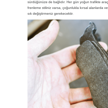
sürdüğünüze de bağlıdır. Her gün yoğun trafikte araç 
frenleme stiliniz varsa, çoğunlukla kırsal alanlarda v
sık değiştirmeniz gerekecektir.