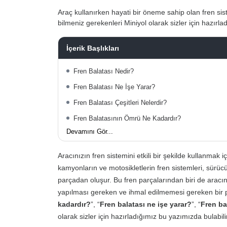
Araç kullanırken hayati bir öneme sahip olan fren sis
bilmeniz gerekenleri Miniyol olarak sizler için hazırlad
İçerik Başlıkları
Fren Balatası Nedir?
Fren Balatası Ne İşe Yarar?
Fren Balatası Çeşitleri Nelerdir?
Fren Balatasının Ömrü Ne Kadardır?
Devamını Gör...
Aracınızın fren sistemini etkili bir şekilde kullanmak
kamyonların ve motosikletlerin fren sistemleri, sürücü
parçadan oluşur. Bu fren parçalarından biri de aracı
yapılması gereken ve ihmal edilmemesi gereken bir p
kadardır?
”, “
Fren balatası ne işe yarar?
”, “
Fren ba
olarak sizler için hazırladığımız bu yazımızda bulabilir