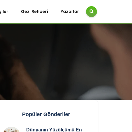
giler
Gezi Rehberi
Yazarlar
Popüler Gönderiler
Dünyanın Yüzölçümü En