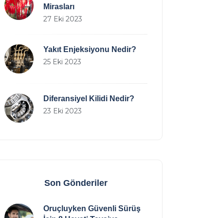
Mirasları
27 Eki 2023
Yakıt Enjeksiyonu Nedir?
25 Eki 2023
Diferansiyel Kilidi Nedir?
23 Eki 2023
Son Gönderiler
Oruçluyken Güvenli Sürüş