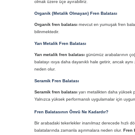
olmak üzere üçe ayırabiliriz.
Organik (Metalik Olmayan) Fren Balatası
Organik fren balatası
mevcut en yumuşak fren balatas
bilinmektedir.
Yarı Metalik Fren Balatası
Yarı metalik fren balatası
günümüz arabalarının çoğun
balatayı ısıya daha dayanıklı hale getirir, ancak ay
neden olur.
Seramik Fren Balatası
Seramik fren balatası
yarı metalikten daha yüksek pe
Yalnızca yüksek performanslı uygulamalar için uygun
Fren Balatasının Ömrü Ne Kadardır?
Bir arabadaki tekerlekler inanılmaz derecede hızlı dö
balatalarında zamanla aşınmalara neden olur.
Fren 