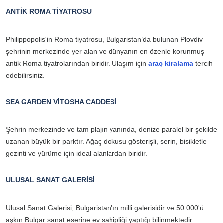
ANTİK ROMA TİYATROSU
Philippopolis'in Roma tiyatrosu, Bulgaristan’da bulunan Plovdiv
şehrinin merkezinde yer alan ve dünyanın en özenle korunmuş
antik Roma tiyatrolarından biridir. Ulaşım için
araç kiralama
tercih
edebilirsiniz.
SEA GARDEN VİTOSHA CADDESİ
Şehrin merkezinde ve tam plajın yanında, denize paralel bir şekilde
uzanan büyük bir parktır. Ağaç dokusu gösterişli, serin, bisikletle
gezinti ve yürüme için ideal alanlardan biridir.
ULUSAL SANAT GALERİSİ
Ulusal Sanat Galerisi, Bulgaristan'ın milli galerisidir ve 50.000'ü
aşkın Bulgar sanat eserine ev sahipliği yaptığı bilinmektedir.