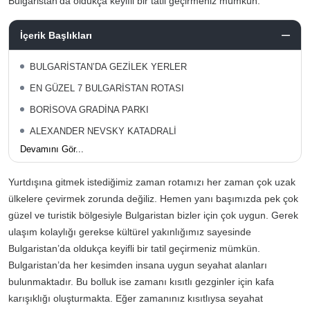
Bulgaristan’da oldukça keyifli bir tatil geçirmeniz mümkün.
İçerik Başlıkları
BULGARİSTAN’DA GEZİLEK YERLER
EN GÜZEL 7 BULGARİSTAN ROTASI
BORİSOVA GRADİNA PARKI
ALEXANDER NEVSKY KATADRALİ
Devamını Gör...
Yurtdışına gitmek istediğimiz zaman rotamızı her zaman çok uzak
ülkelere çevirmek zorunda değiliz. Hemen yanı başımızda pek çok
güzel ve turistik bölgesiyle Bulgaristan bizler için çok uygun. Gerek
ulaşım kolaylığı gerekse kültürel yakınlığımız sayesinde
Bulgaristan’da oldukça keyifli bir tatil geçirmeniz mümkün.
Bulgaristan’da her kesimden insana uygun seyahat alanları
bulunmaktadır. Bu bolluk ise zamanı kısıtlı gezginler için kafa
karışıklığı oluşturmakta. Eğer zamanınız kısıtlıysa seyahat