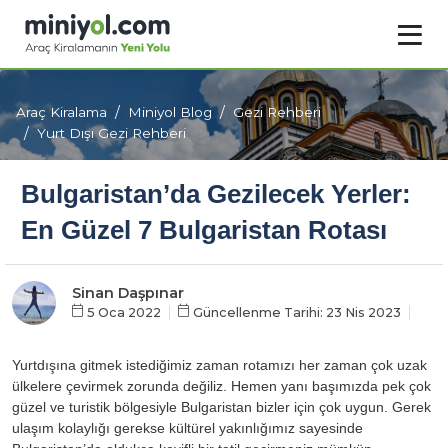
Araç Kiralama
Miniyol Blog
Gezi Rehberi
Yurt Dışı Gezi Rehberi
Bulgaristan’da Gezilecek Yerler:
En Güzel 7 Bulgaristan Rotası
Sinan Daşpınar
5 Oca 2022
Güncellenme Tarihi: 23 Nis 2023
Yurtdışına gitmek istediğimiz zaman rotamızı her zaman çok uzak
ülkelere çevirmek zorunda değiliz. Hemen yanı başımızda pek çok
güzel ve turistik bölgesiyle Bulgaristan bizler için çok uygun. Gerek
ulaşım kolaylığı gerekse kültürel yakınlığımız sayesinde