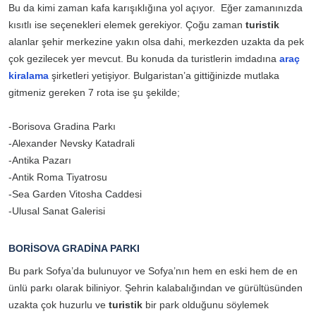
Bu da kimi zaman kafa karışıklığına yol açıyor. Eğer zamanınızda
kısıtlı ise seçenekleri elemek gerekiyor. Çoğu zaman
turistik
alanlar şehir merkezine yakın olsa dahi, merkezden uzakta da pek
çok gezilecek yer mevcut. Bu konuda da turistlerin imdadına
araç
kiralama
şirketleri yetişiyor. Bulgaristan’a gittiğinizde mutlaka
gitmeniz gereken 7 rota ise şu şekilde;
-Borisova Gradina Parkı
-Alexander Nevsky Katadrali
-Antika Pazarı
-Antik Roma Tiyatrosu
-Sea Garden Vitosha Caddesi
-Ulusal Sanat Galerisi
BORİSOVA GRADİNA PARKI
Bu park Sofya’da bulunuyor ve Sofya’nın hem en eski hem de en
ünlü parkı olarak biliniyor. Şehrin kalabalığından ve gürültüsünden
uzakta çok huzurlu ve
turistik
bir park olduğunu söylemek