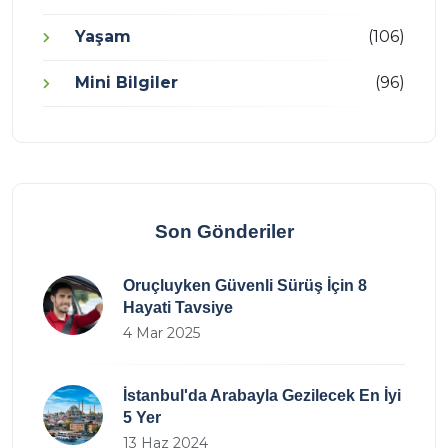
Yaşam
(106)
Mini Bilgiler
(96)
Son Gönderiler
Oruçluyken Güvenli Sürüş İçin 8
Hayati Tavsiye
4 Mar 2025
İstanbul'da Arabayla Gezilecek En İyi
5 Yer
13 Haz 2024