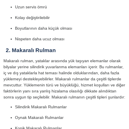
Uzun servis ömrü
Kolay değiştirilebilir
Boyutlarının daha küçük olması
Nispeten daha ucuz olması
2. Makaralı Rulman
Makaralı rulman, yataklar arasında yük taşıyan elemanlar olarak
bilyalar yerine silindirik yuvarlanma elemanları içerir. Bu rulmanlar,
iç ve dış yataklarla hat teması halinde olduklarından, daha fazla
yüklemeyi destekleyebilirler. Makaralı rulmanlar da çeşitli tiplerde
mevcuttur. Yüklemenin türü ve büyüklüğü, hizmet koşulları ve diğer
faktörlerin yanı sıra yanlış hizalama olasılığı dikkate alındıktan
sonra uygun tip seçilebilir. Makaralı rulmanın çeşitli tipleri şunlardır:
Silindirik Makaralı Rulmanlar
Oynak Makaralı Rulmanlar
Konik Makaralı Rulmanlar