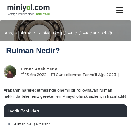
Araç Kiralama
Miniyol Blog
Araç
Araçlar Sözlüğü
Rulman Nedir?
Ömer Keskinsoy
15 Ara 2022
Güncellenme Tarihi: 11 Ağu 2023
Arabanın hareket etmesinde önemli bir rol oynayan rulman
hakkında bilemeniz gerekenleri Miniyol olarak sizler için hazırladık!
İçerik Başlıkları
Rulman Ne İşe Yarar?