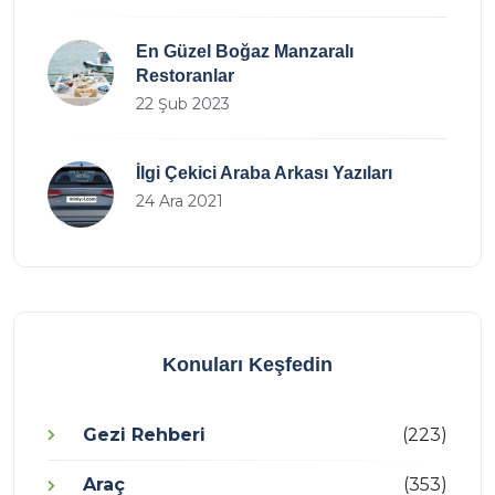
En Güzel Boğaz Manzaralı
Restoranlar
22 Şub 2023
İlgi Çekici Araba Arkası Yazıları
24 Ara 2021
Konuları Keşfedin
Gezi Rehberi
(223)
Araç
(353)