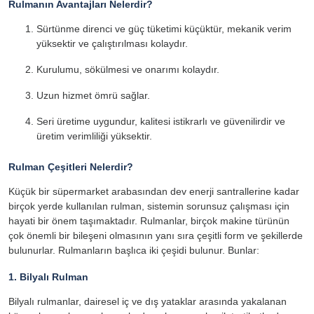
Rulmanın Avantajları Nelerdir?
Sürtünme direnci ve güç tüketimi küçüktür, mekanik verim
yüksektir ve çalıştırılması kolaydır.
Kurulumu, sökülmesi ve onarımı kolaydır.
Uzun hizmet ömrü sağlar.
Seri üretime uygundur, kalitesi istikrarlı ve güvenilirdir ve
üretim verimliliği yüksektir.
Rulman Çeşitleri Nelerdir?
Küçük bir süpermarket arabasından dev enerji santrallerine kadar
birçok yerde kullanılan rulman, sistemin sorunsuz çalışması için
hayati bir önem taşımaktadır. Rulmanlar, birçok makine türünün
çok önemli bir bileşeni olmasının yanı sıra çeşitli form ve şekillerde
bulunurlar. Rulmanların başlıca iki çeşidi bulunur. Bunlar:
1. Bilyalı Rulman
Bilyalı rulmanlar, dairesel iç ve dış yataklar arasında yakalanan