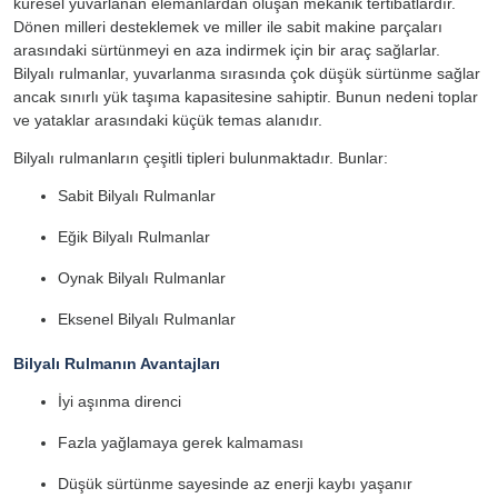
küresel yuvarlanan elemanlardan oluşan mekanik tertibatlardır.
Dönen milleri desteklemek ve miller ile sabit makine parçaları
arasındaki sürtünmeyi en aza indirmek için bir araç sağlarlar.
Bilyalı rulmanlar, yuvarlanma sırasında çok düşük sürtünme sağlar
ancak sınırlı yük taşıma kapasitesine sahiptir. Bunun nedeni toplar
ve yataklar arasındaki küçük temas alanıdır.
Bilyalı rulmanların çeşitli tipleri bulunmaktadır. Bunlar:
Sabit Bilyalı Rulmanlar
Eğik Bilyalı Rulmanlar
Oynak Bilyalı Rulmanlar
Eksenel Bilyalı Rulmanlar
Bilyalı Rulmanın Avantajları
İyi aşınma direnci
Fazla yağlamaya gerek kalmaması
Düşük sürtünme sayesinde az enerji kaybı yaşanır