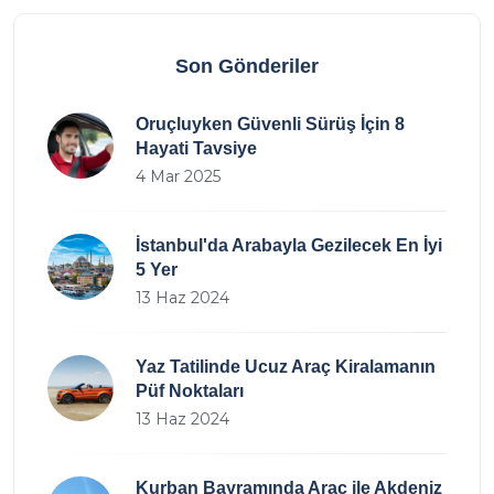
Son Gönderiler
Oruçluyken Güvenli Sürüş İçin 8
Hayati Tavsiye
4 Mar 2025
İstanbul'da Arabayla Gezilecek En İyi
5 Yer
13 Haz 2024
Yaz Tatilinde Ucuz Araç Kiralamanın
Püf Noktaları
13 Haz 2024
Kurban Bayramında Araç ile Akdeniz