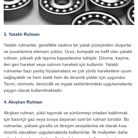
3. Yataklı Rulman
Yataklı rulmanlar, genellikle sadece bir yatak yüzeyinden oluşurlar
ve yuvarlanma elemanı yoktur. Ucuz, kompakt ve hafif olan yataklı
rulman, yüksek yük taşıma kapasitesine sahiptir. Dönme, kayma,
ileri geri hareket veya salınım hareketi için kullanılır. Yataklı
rulmanlar bazı yanlış hizalamalara ve çok yönlü hareketlere uyum
sağlayabilir ve hem statik hem de dinamik yükler için uygundur.
Tarım, otomotiv, denizcilik ve inşaat sektörlerindeki uygulamalarda
yaygın olarak kullanılmaktadır.
4. Akışkan Rulman
Akışkan rulman, yükü taşımak ve sürtünmeyi ortadan kaldırmak
için basınçlı gaz veya sıvıya dayanan özel bir rulman türüdür. Bu
rulmanlar, yüksek gürültü ve titreşim seviyelerine ek olarak kısa
ömürlü olacakları uygulamalarda kullanılırlar. İlk maliyetler daha