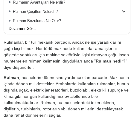
Rulmanın Avantajları Nelerdir?
Rulman Çeşitleri Nelerdir?
Rulman Bozulursa Ne Olur?
Devamını Gör...
Rulmanlar, bir tür mekanik parçadır. Ancak ne işe yaradıklarını
çoğu kişi bilmez. Her türlü makinede kullanılırlar ama işlerini
gölgede yaptıkları için makine sektörüyle ilgisi olmayan çoğu insan
muhtemelen rulman kelimesini duydukları anda "
Rulman nedir?
"
diye düşünürler.
Rulman
, nesnelerin dönmesine yardımcı olan parçadır. Makinenin
içinde dönen mili destekler. Arabalarda kullanılan rulmanlar, bunun
dışında uçak, elektrik jeneratörleri, buzdolabı, elektrikli süpürge ve
klima gibi her gün kullandığımız ev aletlerinde bile
kullanılmaktadırlar. Rulman, bu makinelerdeki tekerleklerin,
dişlilerin, türbinlerin, rotorların vb. dönen millerini destekleyerek
daha rahat dönmelerini sağlar.