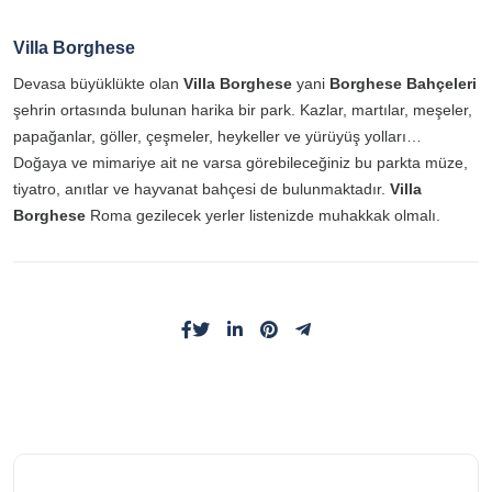
Villa Borghese
Devasa büyüklükte olan
Villa Borghese
yani
Borghese Bahçeleri
şehrin ortasında bulunan harika bir park. Kazlar, martılar, meşeler,
papağanlar, göller, çeşmeler, heykeller ve yürüyüş yolları…
Doğaya ve mimariye ait ne varsa görebileceğiniz bu parkta müze,
tiyatro, anıtlar ve hayvanat bahçesi de bulunmaktadır.
Villa
Borghese
Roma gezilecek yerler listenizde muhakkak olmalı.