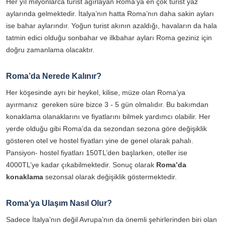
Her yıl milyonlarca turist ağırlayan Roma’ya en çok turist yaz
aylarında gelmektedir. İtalya’nın hatta Roma’nın daha sakin ayları
ise bahar aylarındır. Yoğun turist akının azaldığı, havaların da hala
tatmin edici olduğu sonbahar ve ilkbahar ayları Roma geziniz için
doğru zamanlama olacaktır.
Roma’da Nerede Kalınır?
Her köşesinde ayrı bir heykel, kilise, müze olan Roma’ya
ayırmanız gereken süre bizce 3 - 5 gün olmalıdır. Bu bakımdan
konaklama olanaklarını ve fiyatlarını bilmek yardımcı olabilir. Her
yerde olduğu gibi Roma’da da sezondan sezona göre değişiklik
gösteren otel ve hostel fiyatları yine de genel olarak pahalı.
Pansiyon- hostel fiyatları 150TL’den başlarken, oteller ise
4000TL’ye kadar çıkabilmektedir. Sonuç olarak
Roma’da
konaklama
sezonsal olarak değişiklik göstermektedir.
Roma’ya Ulaşım Nasıl Olur?
Sadece İtalya’nın değil Avrupa’nın da önemli şehirlerinden biri olan