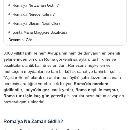
Roma’ya Ne Zaman Gidilir?
Roma’da Nerede Kalınır?
Roma’ya Ulaşım Nasıl Olur?
Santa Maria Maggiore Bazilikası
Devamını Gör...
3000 yıllık tarihi ile hem Avrupa’nın hem de dünyanın en önemli
şehirlerinden biri olan Roma görkemli sarayları, tarihi kilise ve
bazilikaları, antik kalıntı ve anıtları, Rönesans heykelleri ve
muhteşem meydanları ile tam bir kültür, sanat ve tarihi bir şehir.
“Aşıklar Şehri” olarak da anılan bu büyülü şehir lezzetten sanata
herkesin aradığını verebilecek bir yer.
Roma’da nerelere
gidilebilir
,
İtalya’da gezilecek yerler
,
Roma neyi ile meşhur
,
Roma turu için kaç gün yeterli
gibi sorularınızın bütün cevapları
hazırladığımız blogda!
Roma’ya Ne Zaman Gidilir?