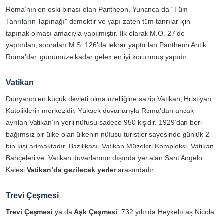
Roma’nın en eski binası olan Pantheon, Yunanca da “Tüm
Tanrıların Tapınağı” demektir ve yapı zaten tüm tanrılar için
tapınak olması amacıyla yapılmıştır. İlk olarak M.Ö. 27’de
yaptırılan, sonraları M.S. 126’da tekrar yaptırılan Pantheon Antik
Roma’dan günümüze kadar gelen en iyi korunmuş yapıdır.
Vatikan
Dünyanın en küçük devleti olma özelliğine sahip Vatikan, Hristiyan
Katoliklerin merkezidir. Yüksek duvarlarıyla Roma’dan ancak
ayrılan Vatikan’ın yerli nüfusu sadece 950 kişidir. 1929’dan beri
bağımsız bir ülke olan ülkenin nüfusu turistler sayesinde günlük 2
bin kişi artmaktadır. Bazilikası, Vatikan Müzeleri Kompleksi, Vatikan
Bahçeleri ve Vatikan duvarlarının dışında yer alan Sant’Angelo
Kalesi
Vatikan’da gezilecek yerler
arasındadır.
Trevi Çeşmesi
Trevi Çeşmesi
ya da
Aşk Çeşmesi
732 yılında Heykeltıraş Nicola