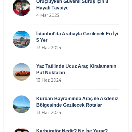
Oruçluyken Güvenli Sürüş İçin 8
Hayati Tavsiye
4 Mar 2025
İstanbul'da Arabayla Gezilecek En İyi
5 Yer
13 Haz 2024
Yaz Tatilinde Ucuz Araç Kiralamanın
Püf Noktaları
13 Haz 2024
Kurban Bayramında Araç ile Akdeniz
Bölgesinde Gezilecek Rotalar
13 Haz 2024
Karbüratör Nedir? Ne İşe Yarar?