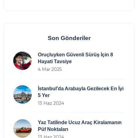
Son Gönderiler
Oruçluyken Güvenli Sürüş İçin 8
Hayati Tavsiye
4 Mar 2025
İstanbul'da Arabayla Gezilecek En İyi
5 Yer
13 Haz 2024
Yaz Tatilinde Ucuz Araç Kiralamanın
Püf Noktaları
13 Haz 2024