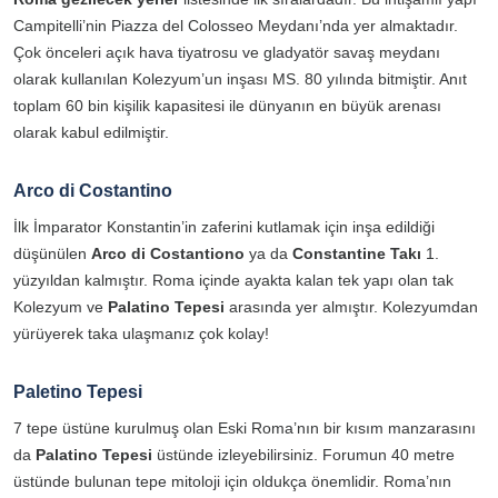
Campitelli’nin Piazza del Colosseo Meydanı’nda yer almaktadır.
Çok önceleri açık hava tiyatrosu ve gladyatör savaş meydanı
olarak kullanılan Kolezyum’un inşası MS. 80 yılında bitmiştir. Anıt
toplam 60 bin kişilik kapasitesi ile dünyanın en büyük arenası
olarak kabul edilmiştir.
Arco di Costantino
İlk İmparator Konstantin’in zaferini kutlamak için inşa edildiği
düşünülen
Arco di Costantiono
ya da
Constantine Takı
1.
yüzyıldan kalmıştır. Roma içinde ayakta kalan tek yapı olan tak
Kolezyum ve
Palatino Tepesi
arasında yer almıştır. Kolezyumdan
yürüyerek taka ulaşmanız çok kolay!
Paletino Tepesi
7 tepe üstüne kurulmuş olan Eski Roma’nın bir kısım manzarasını
da
Palatino Tepesi
üstünde izleyebilirsiniz. Forumun 40 metre
üstünde bulunan tepe mitoloji için oldukça önemlidir. Roma’nın