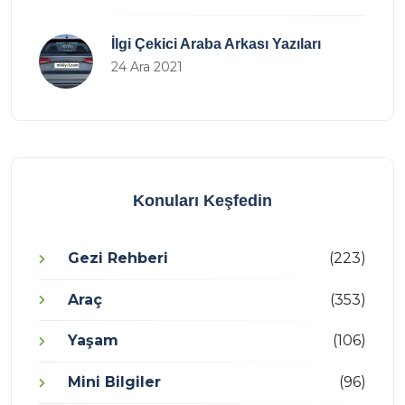
İlgi Çekici Araba Arkası Yazıları
24 Ara 2021
Konuları Keşfedin
Gezi Rehberi
(223)
Araç
(353)
Yaşam
(106)
Mini Bilgiler
(96)