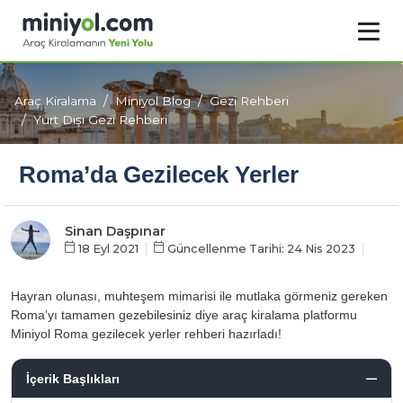
Araç Kiralama
Miniyol Blog
Gezi Rehberi
Yurt Dışı Gezi Rehberi
Roma’da Gezilecek Yerler
Sinan Daşpınar
18 Eyl 2021
Güncellenme Tarihi: 24 Nis 2023
Hayran olunası, muhteşem mimarisi ile mutlaka görmeniz gereken
Roma’yı tamamen gezebilesiniz diye araç kiralama platformu
Miniyol Roma gezilecek yerler rehberi hazırladı!
İçerik Başlıkları