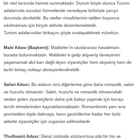
bir otel tarzında hizmet sunmaktadır. Durum böyle olunca Turizm
adalarında sunulan hizmetlerde neredeyse birbiriyle yarışır
durumda denilebilir. Bu oteller misafirlerinin tatilleri boyunca
sıkılmaması için birçok aktivite düzenlemektedir.
Turizm adalarından birkaçını şöyle sıralayabilmek mümkün.
Male Adası (Başkent):
Maldivler’in uluslararası havalimanı
burada bulunmaktadır. Maldivler’e gelip alışveriş deneyimini
yaşamamak akıl karı değil diyen ziyaretçiler hem alışveriş hem de
tarihi birkaç noktayı deneyimlendirebilir.
Safari Adası:
Bu adanın ünü diğerlerine göre daha romantik, sakin
ve huzurlu olmasıdır. Sakin, huzurlu ve romantik olmasındaki
neden gelen ziyaretçilerin daha çok balayı yapmak için burayı
tercih etmelerinden kaynaklanmaktadır. Romantizmin yanı sıra
şnorkelden tüple dalmaya, kano gezintilerine kadar her türlü
aktivite ziyaretçiler için organize edilmektedir.
Thulhagiri Adası:
Deniz üstünde yüzüyormuş gibi bir his ve