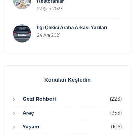
Restoranlar
22 Şub 2023
İlgi Çekici Araba Arkası Yazıları
24 Ara 2021
Konuları Keşfedin
Gezi Rehberi
(223)
Araç
(353)
Yaşam
(106)