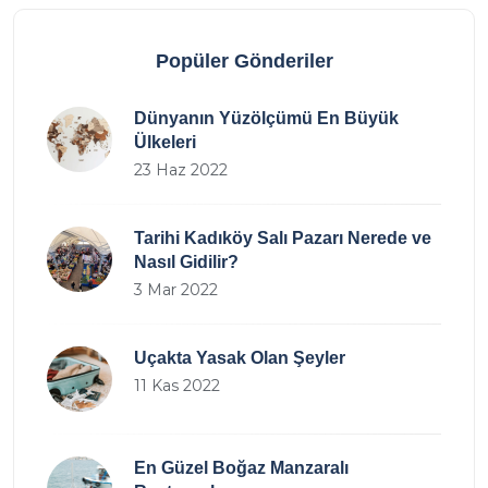
Popüler Gönderiler
Dünyanın Yüzölçümü En Büyük
Ülkeleri
23 Haz 2022
Tarihi Kadıköy Salı Pazarı Nerede ve
Nasıl Gidilir?
3 Mar 2022
Uçakta Yasak Olan Şeyler
11 Kas 2022
En Güzel Boğaz Manzaralı