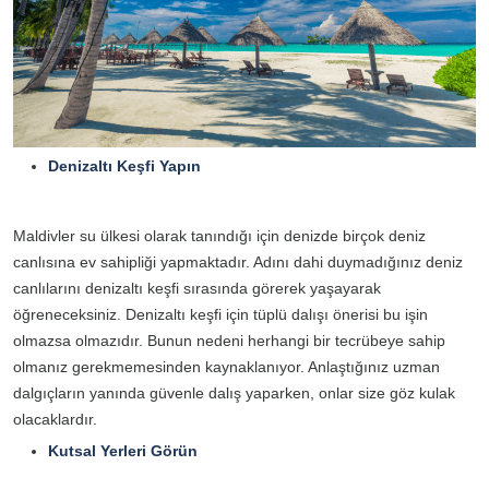
Denizaltı Keşfi Yapın
Maldivler su ülkesi olarak tanındığı için denizde birçok deniz
canlısına ev sahipliği yapmaktadır. Adını dahi duymadığınız deniz
canlılarını denizaltı keşfi sırasında görerek yaşayarak
öğreneceksiniz. Denizaltı keşfi için tüplü dalışı önerisi bu işin
olmazsa olmazıdır. Bunun nedeni herhangi bir tecrübeye sahip
olmanız gerekmemesinden kaynaklanıyor. Anlaştığınız uzman
dalgıçların yanında güvenle dalış yaparken, onlar size göz kulak
olacaklardır.
Kutsal Yerleri Görün