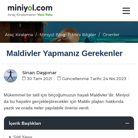
Araç Kiralama
Miniyol Blog
Mini Bilgiler
Öneriler
Maldivler Yapmanız Gerekenler
Sinan Daşpınar
30 Tem 2021
Güncellenme Tarihi: 24 Nis 2023
Mükemmel bir tatil için birçoğumuzun hayali Maldivler’dir. Miniyol
da bu hayalini gerçekleştirecekler için Maldiv plajları hakkında
yazdı ve orada neler yapılabilir önerisi verdi.
İçerik Başlıkları
Sörf Yapın