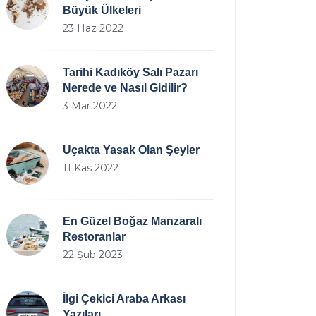
Büyük Ülkeleri
23 Haz 2022
Tarihi Kadıköy Salı Pazarı
Nerede ve Nasıl Gidilir?
3 Mar 2022
Uçakta Yasak Olan Şeyler
11 Kas 2022
En Güzel Boğaz Manzaralı
Restoranlar
22 Şub 2023
İlgi Çekici Araba Arkası
Yazıları