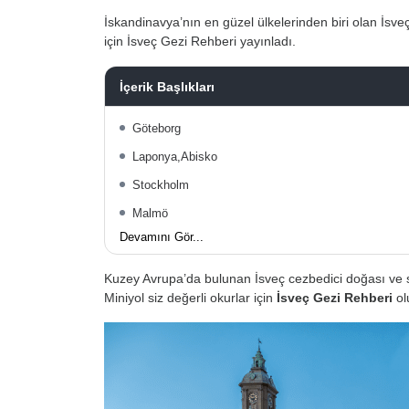
İskandinavya’nın en güzel ülkelerinden biri olan İsveç 
için İsveç Gezi Rehberi yayınladı.
İçerik Başlıkları
Göteborg
Laponya,Abisko
Stockholm
Malmö
Devamını Gör...
Kuzey Avrupa’da bulunan İsveç cezbedici doğası ve sev
Miniyol siz değerli okurlar için
İsveç Gezi Rehberi
ol