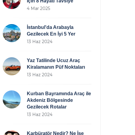
İçin 8 Hayati Tavsiye
4 Mar 2025
İstanbul'da Arabayla
Gezilecek En İyi 5 Yer
13 Haz 2024
Yaz Tatilinde Ucuz Araç
Kiralamanın Püf Noktaları
13 Haz 2024
Kurban Bayramında Araç ile
Akdeniz Bölgesinde
Gezilecek Rotalar
13 Haz 2024
Karbüratör Nedir? Ne İşe