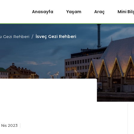
Anasayfa
Yaşam
Araç
Mini Bil
İsveç Gezi Rehberi
şı Gezi Rehberi
 Nis 2023