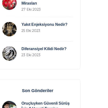
Mirasları
27 Eki 2023
Yakıt Enjeksiyonu Nedir?
25 Eki 2023
Diferansiyel Kilidi Nedir?
23 Eki 2023
Son Gönderiler
Oruçluyken Güvenli Sürüş