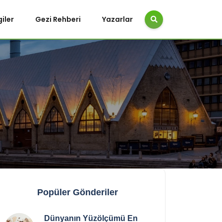
giler
Gezi Rehberi
Yazarlar
Popüler Gönderiler
Dünyanın Yüzölçümü En