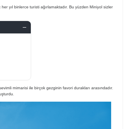
her yıl binlerce turisti ağırlamaktadır. Bu yüzden Miniyol sizler
imli mimarisi ile birçok gezginin favori durakları arasındadır.
uşturdu.