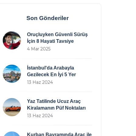
Son Gönderiler
Oruçluyken Güvenli Sürüş
İçin 8 Hayati Tavsiye
4 Mar 2025
İstanbul'da Arabayla
Gezilecek En İyi 5 Yer
13 Haz 2024
Yaz Tatilinde Ucuz Araç
Kiralamanın Püf Noktaları
13 Haz 2024
Kurban Bayramında Araç ile