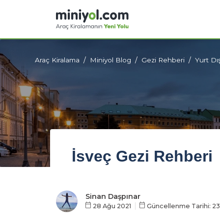
Araç Kiralama
Miniyol Blog
Gezi Rehberi
Yurt Dı
İsveç Gezi Rehberi
Sinan Daşpınar
28 Ağu 2021
Güncellenme Tarihi: 23