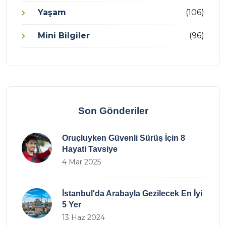
Yaşam
(106)
Mini Bilgiler
(96)
Son Gönderiler
Oruçluyken Güvenli Sürüş İçin 8
Hayati Tavsiye
4 Mar 2025
İstanbul'da Arabayla Gezilecek En İyi
5 Yer
13 Haz 2024