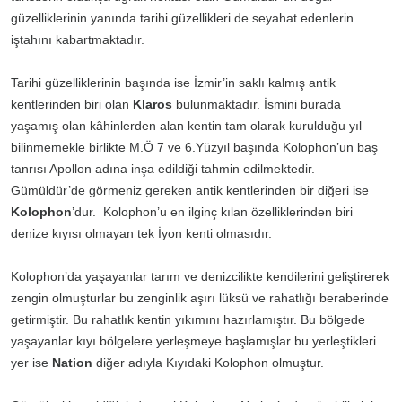
güzelliklerinin yanında tarihi güzellikleri de seyahat edenlerin
iştahını kabartmaktadır.
Tarihi güzelliklerinin başında ise İzmir’in saklı kalmış antik
kentlerinden biri olan
Klaros
bulunmaktadır. İsmini burada
yaşamış olan kâhinlerden alan kentin tam olarak kurulduğu yıl
bilinmemekle birlikte M.Ö 7 ve 6.Yüzyıl başında Kolophon’un baş
tanrısı Apollon adına inşa edildiği tahmin edilmektedir.
Gümüldür’de görmeniz gereken antik kentlerinden bir diğeri ise
Kolophon
’dur. Kolophon’u en ilginç kılan özelliklerinden biri
denize kıyısı olmayan tek İyon kenti olmasıdır.
Kolophon’da yaşayanlar tarım ve denizcilikte kendilerini geliştirerek
zengin olmuşturlar bu zenginlik aşırı lüksü ve rahatlığı beraberinde
getirmiştir. Bu rahatlık kentin yıkımını hazırlamıştır. Bu bölgede
yaşayanlar kıyı bölgelere yerleşmeye başlamışlar bu yerleştikleri
yer ise
Nation
diğer adıyla Kıyıdaki Kolophon olmuştur.