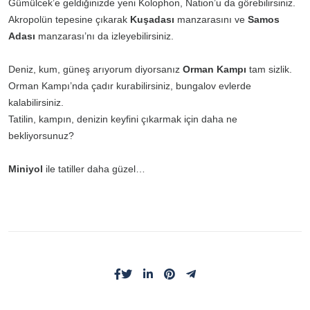
Gümülcek’e geldiğinizde yeni Kolophon, Nation’u da görebilirsiniz.
Akropolün tepesine çıkarak
Kuşadası
manzarasını ve
Samos
Adası
manzarası’nı da izleyebilirsiniz.
Deniz, kum, güneş arıyorum diyorsanız
Orman Kampı
tam sizlik.
Orman Kampı’nda çadır kurabilirsiniz, bungalov evlerde
kalabilirsiniz.
Tatilin, kampın, denizin keyfini çıkarmak için daha ne
bekliyorsunuz?
Miniyol
ile tatiller daha güzel…