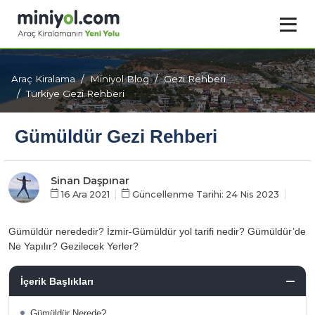
Araç Kiralama
Miniyol Blog
Gezi Rehberi
Türkiye Gezi Rehberi
Gümüldür Gezi Rehberi
Sinan Daşpınar
16 Ara 2021
Güncellenme Tarihi: 24 Nis 2023
Gümüldür nerededir? İzmir-Gümüldür yol tarifi nedir? Gümüldür’de
Ne Yapılır? Gezilecek Yerler?
İçerik Başlıkları
Gümüldür Nerede?