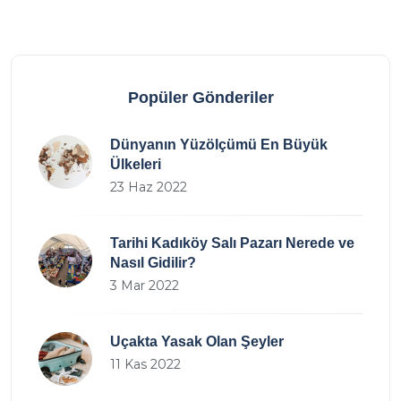
Popüler Gönderiler
Dünyanın Yüzölçümü En Büyük
Ülkeleri
23 Haz 2022
Tarihi Kadıköy Salı Pazarı Nerede ve
Nasıl Gidilir?
3 Mar 2022
Uçakta Yasak Olan Şeyler
11 Kas 2022