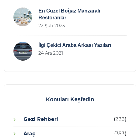
En Güzel Boğaz Manzaralı
Restoranlar
22 Şub 2023
İlgi Çekici Araba Arkası Yazıları
24 Ara 2021
Konuları Keşfedin
Gezi Rehberi
(223)
Araç
(353)