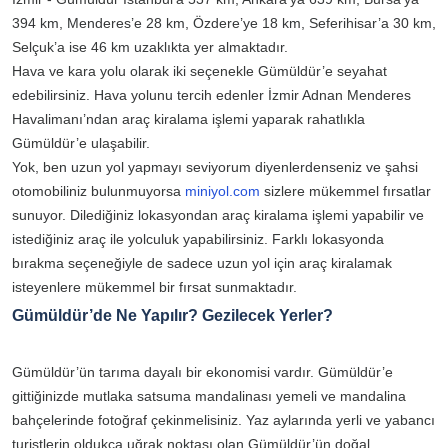
394 km, Menderes’e 28 km, Özdere’ye 18 km, Seferihisar’a 30 km,
Selçuk’a ise 46 km uzaklıkta yer almaktadır.
Hava ve kara yolu olarak iki seçenekle Gümüldür’e seyahat
edebilirsiniz. Hava yolunu tercih edenler İzmir Adnan Menderes
Havalimanı’ndan araç kiralama işlemi yaparak rahatlıkla
Gümüldür’e ulaşabilir.
Yok, ben uzun yol yapmayı seviyorum diyenlerdenseniz ve şahsi
otomobiliniz bulunmuyorsa
miniyol.com
sizlere mükemmel fırsatlar
sunuyor. Dilediğiniz lokasyondan araç kiralama işlemi yapabilir ve
istediğiniz araç ile yolculuk yapabilirsiniz. Farklı lokasyonda
bırakma seçeneğiyle de sadece uzun yol için araç kiralamak
isteyenlere mükemmel bir fırsat sunmaktadır.
Gümüldür’de Ne Yapılır? Gezilecek Yerler?
Gümüldür’ün tarıma dayalı bir ekonomisi vardır. Gümüldür’e
gittiğinizde mutlaka satsuma mandalinası yemeli ve mandalina
bahçelerinde fotoğraf çekinmelisiniz. Yaz aylarında yerli ve yabancı
turistlerin oldukça uğrak noktası olan Gümüldür’ün doğal