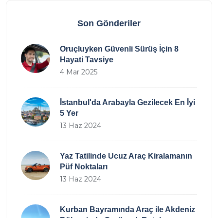
Son Gönderiler
Oruçluyken Güvenli Sürüş İçin 8
Hayati Tavsiye
4 Mar 2025
İstanbul'da Arabayla Gezilecek En İyi
5 Yer
13 Haz 2024
Yaz Tatilinde Ucuz Araç Kiralamanın
Püf Noktaları
13 Haz 2024
Kurban Bayramında Araç ile Akdeniz