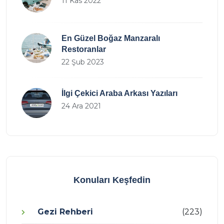
11 Kas 2022
En Güzel Boğaz Manzaralı
Restoranlar
22 Şub 2023
İlgi Çekici Araba Arkası Yazıları
24 Ara 2021
Konuları Keşfedin
Gezi Rehberi
(223)