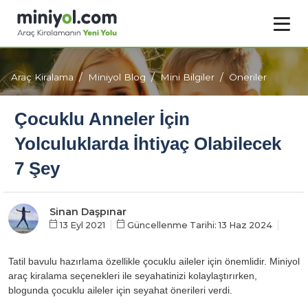
Araç Kiralama
Miniyol Blog
Mini Bilgiler
Öneriler
Çocuklu Anneler İçin
Yolculuklarda İhtiyaç Olabilecek
7 Şey
Sinan Daşpınar
13 Eyl 2021
Güncellenme Tarihi: 13 Haz 2024
Tatil bavulu hazırlama özellikle çocuklu aileler için önemlidir. Miniyol
araç kiralama seçenekleri ile seyahatinizi kolaylaştırırken,
blogunda çocuklu aileler için seyahat önerileri verdi.