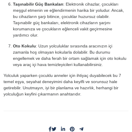
Taşınabilir Güç Bankaları
: Elektronik cihazlar, çocukları
meşgul etmenin ve eğlendirmenin harika bir yoludur. Ancak,
bu cihazların şarjı bitince, çocuklar huzursuz olabilir.
Taşınabilir güç bankaları, elektronik cihazların şarjını
korumanıza ve çocukların eğlenceli vakit geçirmesine
yardımcı olur.
Oto Kokulu
: Uzun yolculuklar sırasında aracınızın içi
zamanla hoş olmayan kokularla dolabilir. Bu durumu
engellemek ve daha ferah bir ortam sağlamak için oto kokulu
veya araç içi hava temizleyicileri kullanabilirsiniz.
Yolculuk yaparken çocuklu anneler için ihtiyaç duyabilecek bu 7
temel eşya, seyahat deneyimini daha keyifli ve sorunsuz hale
getirebilir. Unutmayın, iyi bir planlama ve hazırlık, herhangi bir
yolculuğun keyfini çıkarmanın anahtarıdır.