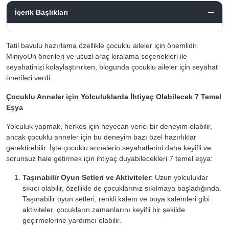
İçerik Başlıkları
Tatil bavulu hazırlama özellikle çocuklu aileler için önemlidir.
MiniyoUn önerileri ve ucuzl araç kiralama seçenekleri ile
seyahatinizi kolaylaştırırken, blogunda çocuklu aileler için seyahat
önerileri verdi.
Çocuklu Anneler için Yolculuklarda İhtiyaç Olabilecek 7 Temel
Eşya
Yolculuk yapmak, herkes için heyecan verici bir deneyim olabilir,
ancak çocuklu anneler için bu deneyim bazı özel hazırlıklar
gerektirebilir. İşte çocuklu annelerin seyahatlerini daha keyifli ve
sorunsuz hale getirmek için ihtiyaç duyabilecekleri 7 temel eşya:
Taşınabilir Oyun Setleri ve Aktiviteler
: Uzun yolculuklar
sıkıcı olabilir, özellikle de çocuklarınız sıkılmaya başladığında.
Taşınabilir oyun setleri, renkli kalem ve boya kalemleri gibi
aktiviteler, çocukların zamanlarını keyifli bir şekilde
geçirmelerine yardımcı olabilir.