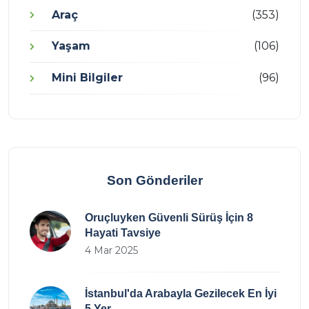
Araç
(353)
Yaşam
(106)
Mini Bilgiler
(96)
Son Gönderiler
Oruçluyken Güvenli Sürüş İçin 8
Hayati Tavsiye
4 Mar 2025
İstanbul'da Arabayla Gezilecek En İyi
5 Yer