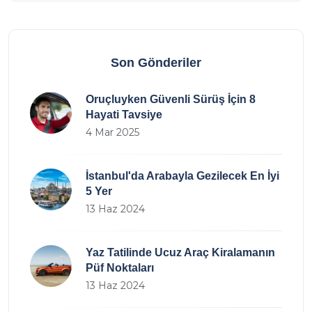
Son Gönderiler
Oruçluyken Güvenli Sürüş İçin 8
Hayati Tavsiye
4 Mar 2025
İstanbul'da Arabayla Gezilecek En İyi
5 Yer
13 Haz 2024
Yaz Tatilinde Ucuz Araç Kiralamanın
Püf Noktaları
13 Haz 2024