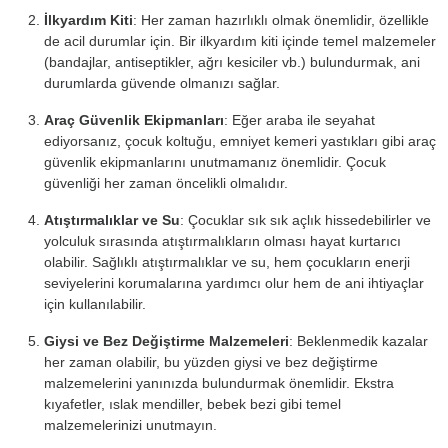
İlkyardım Kiti
: Her zaman hazırlıklı olmak önemlidir, özellikle
de acil durumlar için. Bir ilkyardım kiti içinde temel malzemeler
(bandajlar, antiseptikler, ağrı kesiciler vb.) bulundurmak, ani
durumlarda güvende olmanızı sağlar.
Araç Güvenlik Ekipmanları
: Eğer araba ile seyahat
ediyorsanız, çocuk koltuğu, emniyet kemeri yastıkları gibi araç
güvenlik ekipmanlarını unutmamanız önemlidir. Çocuk
güvenliği her zaman öncelikli olmalıdır.
Atıştırmalıklar ve Su
: Çocuklar sık sık açlık hissedebilirler ve
yolculuk sırasında atıştırmalıkların olması hayat kurtarıcı
olabilir. Sağlıklı atıştırmalıklar ve su, hem çocukların enerji
seviyelerini korumalarına yardımcı olur hem de ani ihtiyaçlar
için kullanılabilir.
Giysi ve Bez Değiştirme Malzemeleri
: Beklenmedik kazalar
her zaman olabilir, bu yüzden giysi ve bez değiştirme
malzemelerini yanınızda bulundurmak önemlidir. Ekstra
kıyafetler, ıslak mendiller, bebek bezi gibi temel
malzemelerinizi unutmayın.