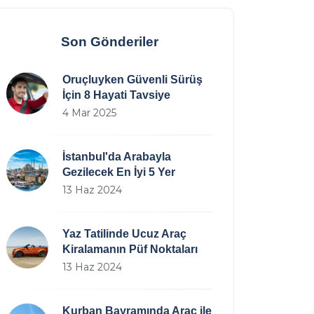
Son Gönderiler
Oruçluyken Güvenli Sürüş
İçin 8 Hayati Tavsiye
4 Mar 2025
İstanbul'da Arabayla
Gezilecek En İyi 5 Yer
13 Haz 2024
Yaz Tatilinde Ucuz Araç
Kiralamanın Püf Noktaları
13 Haz 2024
Kurban Bayramında Araç ile