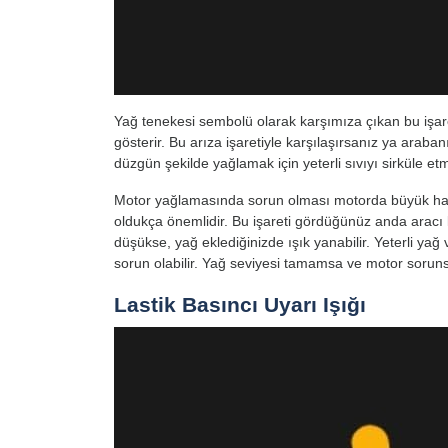
Yağ tenekesi sembolü olarak karşımıza çıkan bu işar
gösterir. Bu arıza işaretiyle karşılaşırsanız ya arab
düzgün şekilde yağlamak için yeterli sıvıyı sirküle et
Motor yağlamasında sorun olması motorda büyük hasa
oldukça önemlidir. Bu işareti gördüğünüz anda aracı 
düşükse, yağ eklediğinizde ışık yanabilir. Yeterli ya
sorun olabilir. Yağ seviyesi tamamsa ve motor sorunsu
Lastik Basıncı Uyarı Işığı