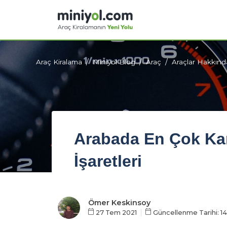
Araç Kiralama
Miniyol Blog
Araç
Araçlar Hakkınd
Arabada En Çok Kar
İşaretleri
Ömer Keskinsoy
27 Tem 2021
Güncellenme Tarihi: 1