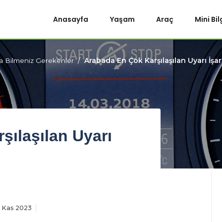
Anasayfa
Yaşam
Araç
Mini Bil
Arabada En Çok Karşılaşılan Uyarı İşar
a Bilmeniz Gerekenler
şılaşılan Uyarı
4 Kas 2023