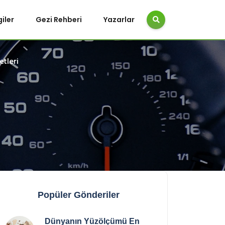
giler
Gezi Rehberi
Yazarlar
etleri
Popüler Gönderiler
Dünyanın Yüzölçümü En