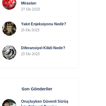
Mirasları
27 Eki 2023
Yakıt Enjeksiyonu Nedir?
25 Eki 2023
Diferansiyel Kilidi Nedir?
23 Eki 2023
Son Gönderiler
Oruçluyken Güvenli Sürüş