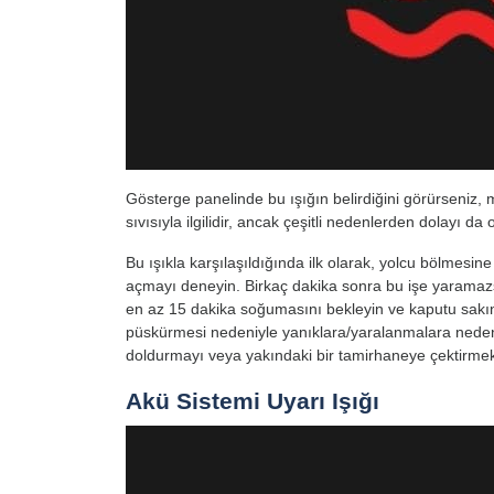
Gösterge panelinde bu ışığın belirdiğini görürseniz, 
sıvısıyla ilgilidir, ancak çeşitli nedenlerden dolayı da ol
Bu ışıkla karşılaşıldığında ilk olarak, yolcu bölmesine
açmayı deneyin. Birkaç dakika sonra bu işe yaramaz
en az 15 dakika soğumasını bekleyin ve kaputu sak
püskürmesi nedeniyle yanıklara/yaralanmalara neden
doldurmayı veya yakındaki bir tamirhaneye çektirmek iç
Akü Sistemi Uyarı Işığı