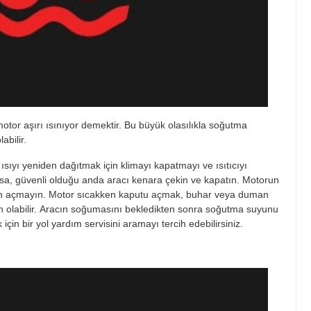
motor aşırı ısınıyor demektir. Bu büyük olasılıkla soğutma
abilir.
 ısıyı yeniden dağıtmak için klimayı kapatmayı ve ısıtıcıyı
sa, güvenli olduğu anda aracı kenara çekin ve kapatın. Motorun
ın açmayın. Motor sıcakken kaputu açmak, buhar veya duman
 olabilir. Aracın soğumasını bekledikten sonra soğutma suyunu
in bir yol yardım servisini aramayı tercih edebilirsiniz.