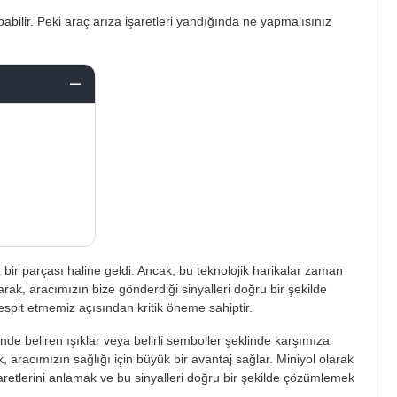
abilir. Peki araç arıza işaretleri yandığında ne yapmalısınız
ir parçası haline geldi. Ancak, bu teknolojik harikalar zaman
larak, aracımızın bize gönderdiği sinyalleri doğru bir şekilde
tespit etmemiz açısından kritik öneme sahiptir.
inde beliren ışıklar veya belirli semboller şeklinde karşımıza
, aracımızın sağlığı için büyük bir avantaj sağlar. Miniyol olarak
aretlerini anlamak ve bu sinyalleri doğru bir şekilde çözümlemek