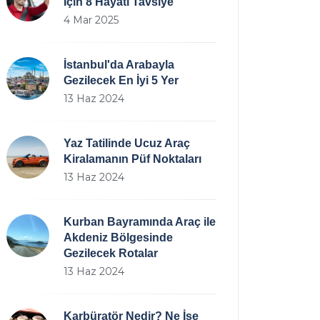
İçin 8 Hayati Tavsiye
4 Mar 2025
İstanbul'da Arabayla
Gezilecek En İyi 5 Yer
13 Haz 2024
Yaz Tatilinde Ucuz Araç
Kiralamanın Püf Noktaları
13 Haz 2024
Kurban Bayramında Araç ile
Akdeniz Bölgesinde
Gezilecek Rotalar
13 Haz 2024
Karbüratör Nedir? Ne İşe