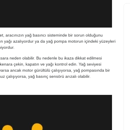
et, aracınızın yağ basıncı sisteminde bir sorun olduğunu
anın yağı azalıyordur ya da yağ pompa motorun içindeki yüzeyleri
miyordur.
ra neden olabilir. Bu nedenle bu ikaza dikkat edilmesi
kenara çekin, kapatın ve yağı kontrol edin. Yağ seviyesi
ğ varsa ancak motor gürültülü çalışıyorsa, yağ pompasında bir
z çalışıyorsa, yağ basınç sensörü arızalı olabilir.