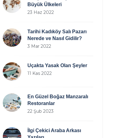
Büyük Ülkeleri
23 Haz 2022
Tarihi Kadıköy Salı Pazarı
Nerede ve Nasıl Gidilir?
3 Mar 2022
Uçakta Yasak Olan Şeyler
11 Kas 2022
En Güzel Boğaz Manzaralı
Restoranlar
22 Şub 2023
İlgi Çekici Araba Arkası
Yazıları