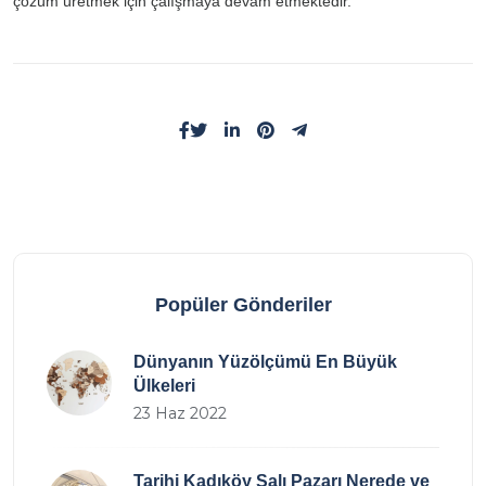
çözüm üretmek için çalışmaya devam etmektedir.
Popüler Gönderiler
Dünyanın Yüzölçümü En Büyük
Ülkeleri
23 Haz 2022
Tarihi Kadıköy Salı Pazarı Nerede ve