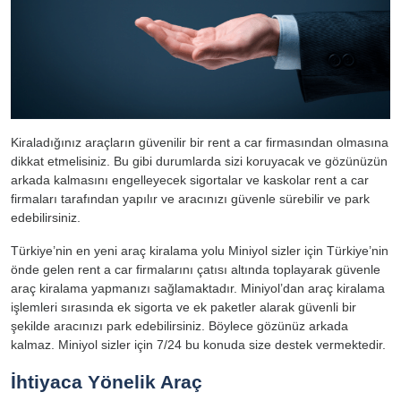
Kiraladığınız araçların güvenilir bir rent a car firmasından olmasına
dikkat etmelisiniz. Bu gibi durumlarda sizi koruyacak ve gözünüzün
arkada kalmasını engelleyecek sigortalar ve kaskolar rent a car
firmaları tarafından yapılır ve aracınızı güvenle sürebilir ve park
edebilirsiniz.
Türkiye’nin en yeni araç kiralama yolu Miniyol sizler için Türkiye’nin
önde gelen rent a car firmalarını çatısı altında toplayarak güvenle
araç kiralama yapmanızı sağlamaktadır. Miniyol’dan araç kiralama
işlemleri sırasında ek sigorta ve ek paketler alarak güvenli bir
şekilde aracınızı park edebilirsiniz. Böylece gözünüz arkada
kalmaz. Miniyol sizler için 7/24 bu konuda size destek vermektedir.
İhtiyaca Yönelik Araç