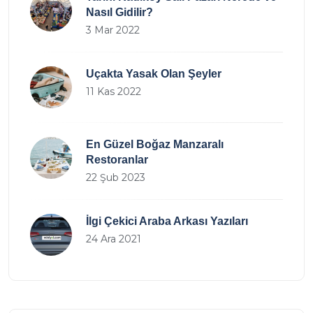
Nasıl Gidilir?
3 Mar 2022
Uçakta Yasak Olan Şeyler
11 Kas 2022
En Güzel Boğaz Manzaralı
Restoranlar
22 Şub 2023
İlgi Çekici Araba Arkası Yazıları
24 Ara 2021