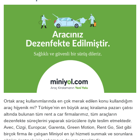
Ortak araç kullanımlarında en çok merak edilen konu kullandığım
araç hijyenik mi? Türkiye’nin en büyük araç kiralama pazarı çatısı
altında bulunan tüm rent a car firmalarımız, tüm araçların
dezenfekte süreçlerini yaparak sürücülere öyle teslim etmektedir.
Avec, Cizgi, Europcar, Garenta, Green Motion, Rent Go, Sixt gibi
birçok firma ile çalışan Miniyol en iyi hizmeti sunmak ve sorunlara