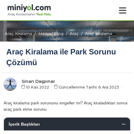
Araç Kiralama
Miniyol Blog
Araç
Araç Kiralama
Araç Kiralama ile Park Sorunu
Çözümü
Sinan Daşpınar
10 Kas 2022
Güncellenme Tarihi: 6 Ara 2023
Araç kiralama park sorununu engeller mi? Araç kiraladıktan sonra
araç park etme sorunu
İçerik Başlıkları