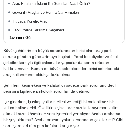
Araç Kiralama İşlemi Bu Sorunları Nasıl Önler?
Güvenilir Araçlar ve Rent a Car Firmaları
İhtiyaca Yönelik Araç
Farklı Yerde Bırakma Seçeneği
Devamını Gör...
Büyükşehirlerin en büyük sorunlarından birisi olan araç park
sorunu günden güne artmaya başladı. Yerel belediyeler ve özel
şirketler konuyla ilgili çalışmalar yapsalar da sorun ortadan
kaldırılamıyor. Bunun en büyük sebeplerinden birisi şehirlerdeki
araç kullanımının oldukça fazla olması.
Şehirlerin keşmekeşi ve kalabalığı sadece park sorununu değil
peşi sıra kişilerde psikolojik sorunları da getiriyor.
İşe giderken, iş çıkışı yolların çilesi ve trafiği bitmek bilmez bir
zulüm haline geldi. Özellikle kişisel aracınızı kullanıyorsanız tüm
gün aklınızın köşesinde soru işaretleri yer alıyor. Acaba arabama
bir şey oldu mu? Acaba aracımı yolun kenarından çektiler mi? Gibi
soru işaretleri tüm gün kafaları karıştırıyor.