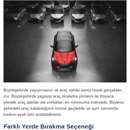
Büyükşehirde yaşıyorsanız ve araç sahibi iseniz hayat gerçekten
zor. Büyükşehirde yaşayıp araç kiralama yöntemi ile ihtiyaca
yönelik araç alanlar ise zorlukları en minimuma indirebilir. Böylece
şehirdeki araç kalabalığının önüne geçilebilir ve aynı zamanda
karbon ayak izini azaltabilirsiniz.
Farklı Yerde Bırakma Seçeneği