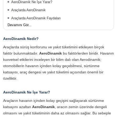
AeroDinamik Ne İşe Yarar?
Araçlarda AeroDinamik
Araçlarda AeroDinamik Faydaları
Devamını Gör...
AeroDinamik Nedir?
Araçlarda sürüş konforunu ve yakıt tüketimini etkileyen birçok
faktör bulunmaktadır.
AeroDinamik
bu faktörlerden biridir. Havanın
kuvvetsel etkilerini inceleyen bir bilim dalı olan Aerodinamik;
otomobillerin havanın içinden kolay geçebilmesi, sürtünme
katsayısı, araç dengesi ve yakıt tüketimi açısından önemli bir
özelliktir.
AeroDinamik Ne İşe Yarar?
Araçların havanın içinden kolay geçişini sağlayarak sürtünme
katsayını azaltan
AeroDinamik
, aracın zemin üzerinde dengeli
olmasını ve yakıt tüketiminin daha az olmasını sağlar. Bu sebeple