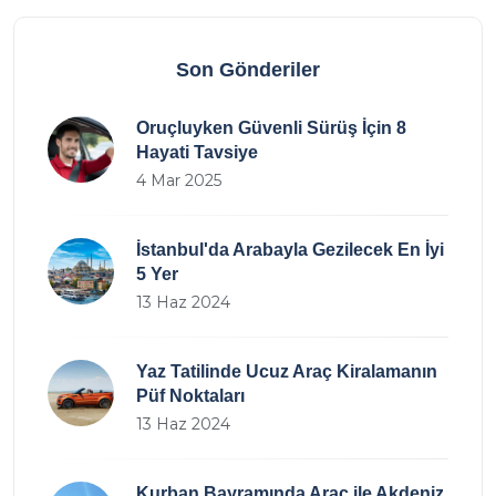
Son Gönderiler
Oruçluyken Güvenli Sürüş İçin 8
Hayati Tavsiye
4 Mar 2025
İstanbul'da Arabayla Gezilecek En İyi
5 Yer
13 Haz 2024
Yaz Tatilinde Ucuz Araç Kiralamanın
Püf Noktaları
13 Haz 2024
Kurban Bayramında Araç ile Akdeniz