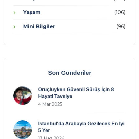
Yaşam
(106)
Mini Bilgiler
(96)
Son Gönderiler
Oruçluyken Güvenli Sürüş İçin 8
Hayati Tavsiye
4 Mar 2025
İstanbul'da Arabayla Gezilecek En İyi
5 Yer
13 Haz 2024