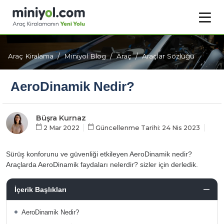
Araç Kiralama
Miniyol Blog
Araç
Araçlar Sözlüğü
AeroDinamik Nedir?
Büşra Kurnaz
2 Mar 2022
Güncellenme Tarihi: 24 Nis 2023
Sürüş konforunu ve güvenliği etkileyen AeroDinamik nedir?
Araçlarda AeroDinamik faydaları nelerdir? sizler için derledik.
İçerik Başlıkları
AeroDinamik Nedir?