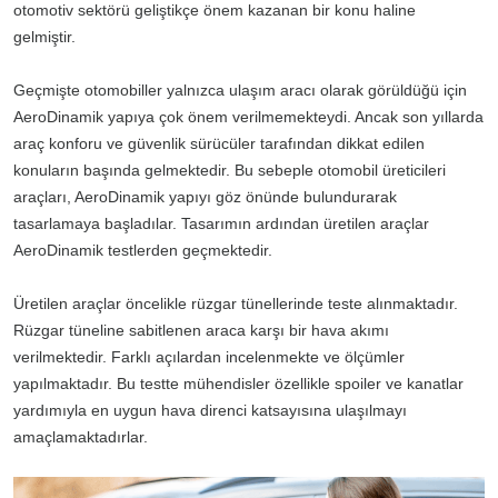
otomotiv sektörü geliştikçe önem kazanan bir konu haline
gelmiştir.
Geçmişte otomobiller yalnızca ulaşım aracı olarak görüldüğü için
AeroDinamik yapıya çok önem verilmemekteydi. Ancak son yıllarda
araç konforu ve güvenlik sürücüler tarafından dikkat edilen
konuların başında gelmektedir. Bu sebeple otomobil üreticileri
araçları, AeroDinamik yapıyı göz önünde bulundurarak
tasarlamaya başladılar. Tasarımın ardından üretilen araçlar
AeroDinamik testlerden geçmektedir.
Üretilen araçlar öncelikle rüzgar tünellerinde teste alınmaktadır.
Rüzgar tüneline sabitlenen araca karşı bir hava akımı
verilmektedir. Farklı açılardan incelenmekte ve ölçümler
yapılmaktadır. Bu testte mühendisler özellikle spoiler ve kanatlar
yardımıyla en uygun hava direnci katsayısına ulaşılmayı
amaçlamaktadırlar.