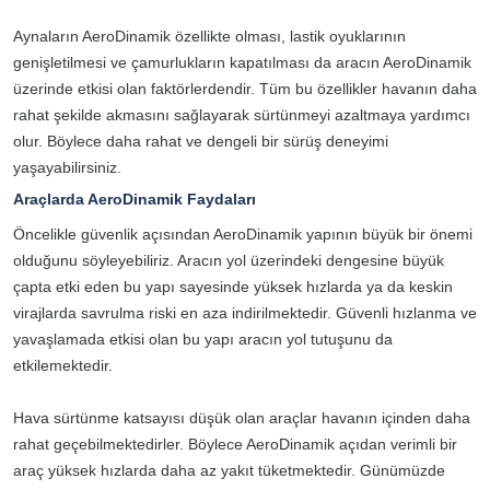
Aynaların AeroDinamik özellikte olması, lastik oyuklarının
genişletilmesi ve çamurlukların kapatılması da aracın AeroDinamik
üzerinde etkisi olan faktörlerdendir. Tüm bu özellikler havanın daha
rahat şekilde akmasını sağlayarak sürtünmeyi azaltmaya yardımcı
olur. Böylece daha rahat ve dengeli bir sürüş deneyimi
yaşayabilirsiniz.
Araçlarda AeroDinamik Faydaları
Öncelikle güvenlik açısından AeroDinamik yapının büyük bir önemi
olduğunu söyleyebiliriz. Aracın yol üzerindeki dengesine büyük
çapta etki eden bu yapı sayesinde yüksek hızlarda ya da keskin
virajlarda savrulma riski en aza indirilmektedir. Güvenli hızlanma ve
yavaşlamada etkisi olan bu yapı aracın yol tutuşunu da
etkilemektedir.
Hava sürtünme katsayısı düşük olan araçlar havanın içinden daha
rahat geçebilmektedirler. Böylece AeroDinamik açıdan verimli bir
araç yüksek hızlarda daha az yakıt tüketmektedir. Günümüzde