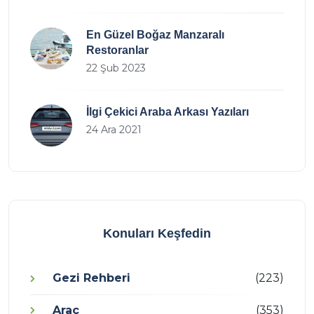
En Güzel Boğaz Manzaralı
Restoranlar
22 Şub 2023
İlgi Çekici Araba Arkası Yazıları
24 Ara 2021
Konuları Keşfedin
Gezi Rehberi
(223)
Araç
(353)