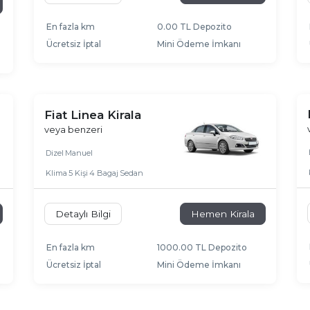
En fazla km
0.00 TL Depozito
Ücretsiz İptal
Mini Ödeme İmkanı
Fiat Linea Kirala
veya benzeri
Dizel
Manuel
Klima
5 Kişi
4 Bagaj
Sedan
Detaylı Bilgi
Hemen Kirala
En fazla km
1000.00 TL Depozito
Ücretsiz İptal
Mini Ödeme İmkanı