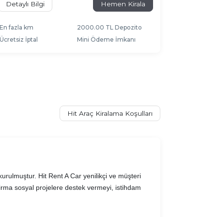
Detaylı Bilgi
Hemen Kirala
En fazla km
2000.00 TL Depozito
Ücretsiz İptal
Mini Ödeme İmkanı
Hit Araç Kiralama Koşulları
urulmuştur. Hit Rent A Car yenilikçi ve müşteri
 Firma sosyal projelere destek vermeyi, istihdam