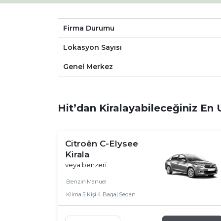
Firma Durumu
Lokasyon Sayısı
Genel Merkez
Hit’dan Kiralayabileceğiniz En
Citroën C-Elysee
Kirala
veya benzeri
Benzin
Manuel
Klima
5 Kişi
4 Bagaj
Sedan