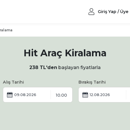
Giriş Yap / Üye
iralama
Hit Araç Kiralama
238 TL'den
başlayan fiyatlarla
Alış Tarihi
Bırakış Tarihi