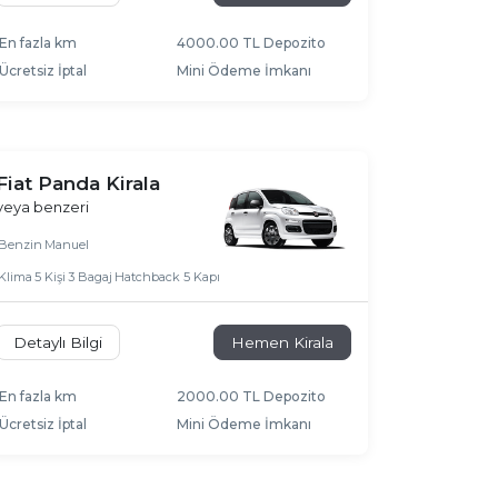
En fazla km
4000.00 TL Depozito
Ücretsiz İptal
Mini Ödeme İmkanı
Fiat Panda Kirala
veya benzeri
Benzin
Manuel
Klima
5 Kişi
3 Bagaj
Hatchback 5 Kapı
Detaylı Bilgi
Hemen Kirala
En fazla km
2000.00 TL Depozito
Ücretsiz İptal
Mini Ödeme İmkanı