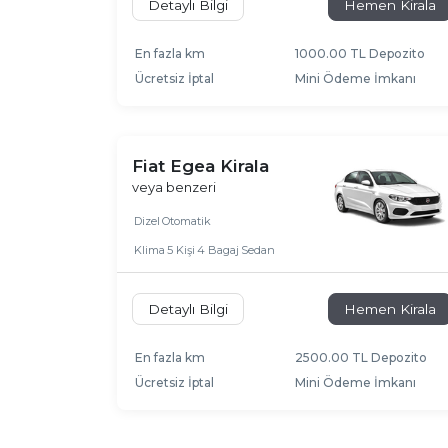
Detaylı Bilgi
Hemen Kirala
En fazla km
1000.00 TL Depozito
Ücretsiz İptal
Mini Ödeme İmkanı
Fiat Egea Kirala
veya benzeri
Dizel
Otomatik
Klima
5 Kişi
4 Bagaj
Sedan
Detaylı Bilgi
Hemen Kirala
En fazla km
2500.00 TL Depozito
Ücretsiz İptal
Mini Ödeme İmkanı