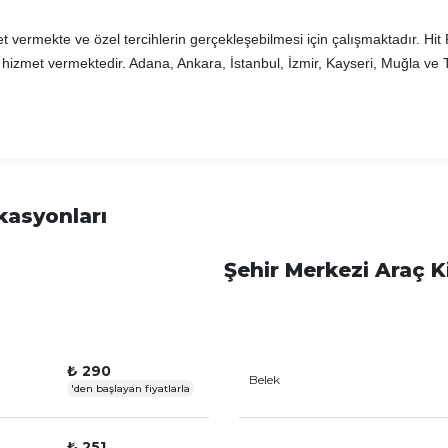
et vermekte ve özel tercihlerin gerçekleşebilmesi için çalışmaktadır. Hi
 hizmet vermektedir. Adana, Ankara, İstanbul, İzmir, Kayseri, Muğla ve
kasyonları
Şehir Merkezi Araç K
₺ 290
Belek
'den başlayan fiyatlarla
₺ 251