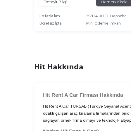
Detaylı Bilgi
Hemen Kirala
En fazla km
157124.00 TL Depozito
Ücretsiz İptal
Mini Ödeme İmkanı
Hit Hakkında
Hit Rent A Car Firması Hakkında
Hit Rent A Car TÜRSAB (Türkiye Seyahat Acentala
odaklı çalışan araç kiralama firmalarından biridi
sağlayan örnek firma olmayı ve teknolojik altyapı