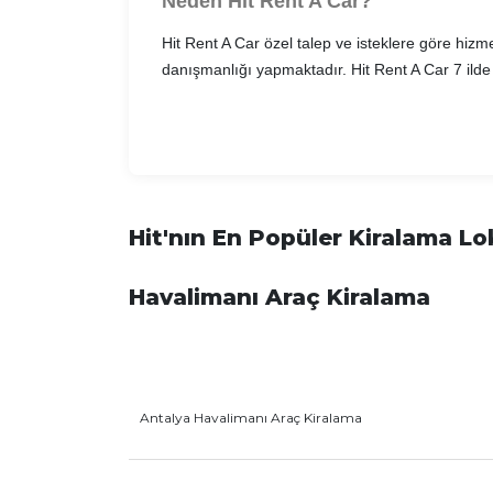
Neden Hit Rent A Car?
Hit Rent A Car özel talep ve isteklere göre hizm
danışmanlığı yapmaktadır. Hit Rent A Car 7 ilde
Hit'nın En Popüler Kiralama Lo
Havalimanı Araç Kiralama
Antalya Havalimanı Araç Kiralama