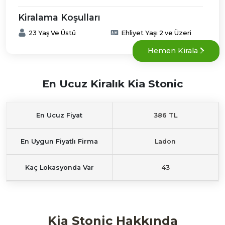
Kiralama Koşulları
23 Yaş Ve Üstü
Ehliyet Yaşı 2 ve Üzeri
Hemen Kirala
En Ucuz Kiralık Kia Stonic
En Ucuz Fiyat
386 TL
En Uygun Fiyatlı Firma
Ladon
Kaç Lokasyonda Var
43
Kia Stonic Hakkında