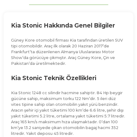
Kia Stonic Hakkında Genel Bilgiler
Güney Kore otomobil firması Kia tarafından üretilen SUV
tipi otomobildir. Araç ilk olarak 20 Haziran 2017’de
Frankfurt’ta düzenlenen Almanya Uluslararası Motor
Show’da görücüye çıkmıştır. Araç Güney Kore, Çin ve
Pakistan’da üretilmektedir.
Kia Stonic Teknik Özellikleri
Kia Stonic 1248 cc silindir hacmine sahiptir. 84 Hp beygir
gücüne sahip, maksimum torku 122 Nm’dir. 5 ileri düz
vites tipine sahip olan otomobilin yakıt yürü benzindir.
Aracın şehir içi yakıt tüketimi 100 km’de 6.6 litre, şehir dışı
yakıt tüketimi 5.2 litre, ortalama yakıt tüketimi 5.7 litredir.
Araç 165 km/s maksimum hıza ulaşmaktadır. 0’dan 100
km’ye 13.2 saniyede çıkan otomobilin bagaj hacmi 352
litredir. Yakıt deposu 45 litredir.