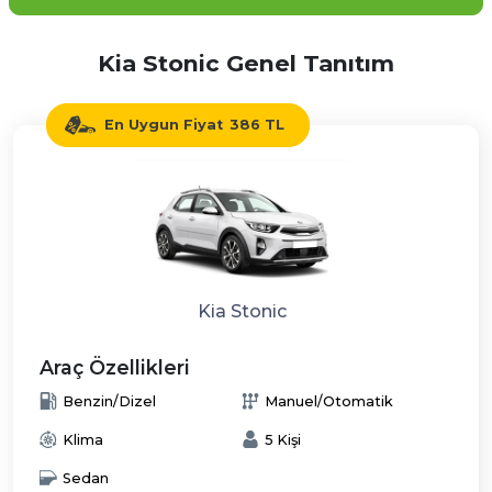
Kia Stonic Genel Tanıtım
En Uygun Fiyat
386 TL
Kia Stonic
Araç Özellikleri
Benzin/Dizel
Manuel/Otomatik
Klima
5 Kişi
Sedan