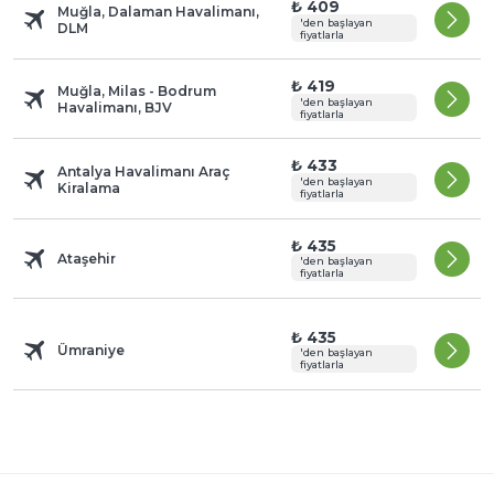
₺ 409
Muğla, Dalaman Havalimanı,
'den başlayan
DLM
fiyatlarla
₺ 419
Muğla, Milas - Bodrum
'den başlayan
Havalimanı, BJV
fiyatlarla
₺ 433
Antalya Havalimanı Araç
'den başlayan
Kiralama
fiyatlarla
₺ 435
Ataşehir
'den başlayan
fiyatlarla
₺ 435
Ümraniye
'den başlayan
fiyatlarla