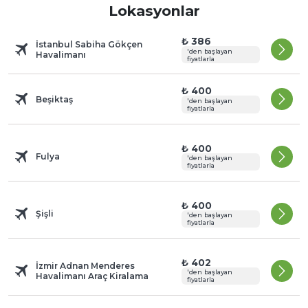
Lokasyonlar
₺ 386
İstanbul Sabiha Gökçen
'den başlayan
Havalimanı
fiyatlarla
₺ 400
Beşiktaş
'den başlayan
fiyatlarla
₺ 400
Fulya
'den başlayan
fiyatlarla
₺ 400
Şişli
'den başlayan
fiyatlarla
₺ 402
İzmir Adnan Menderes
'den başlayan
Havalimanı Araç Kiralama
fiyatlarla