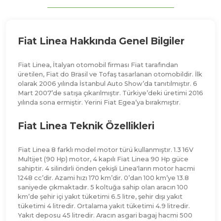
Fiat Linea Hakkında Genel Bilgiler
Fiat Linea, İtalyan otomobil firması Fiat tarafından
üretilen, Fiat do Brasil ve Tofaş tasarlanan otomobildir. İlk
olarak 2006 yılında İstanbul Auto Show’da tanıtılmıştır. 6
Mart 2007’de satışa çıkarılmıştır. Türkiye’deki üretimi 2016
yılında sona ermiştir. Yerini Fiat Egea’ya bırakmıştır.
Fiat Linea Teknik Özellikleri
Fiat Linea 8 farklı model motor türü kullanmıştır. 1.3 16V
Multijet (90 Hp) motor, 4 kapılı Fiat Linea 90 Hp güce
sahiptir. 4 silindirli önden çekişli Linea'ların motor hacmi
1248 cc’dir. Azami hızı 170 km’dir. 0’dan 100 km’ye 13.8
saniyede çıkmaktadır. 5 koltuğa sahip olan aracın 100
km’de şehir içi yakıt tüketimi 6.5 litre, şehir dışı yakıt
tüketimi 4 litredir. Ortalama yakıt tüketimi 4.9 litredir.
Yakıt deposu 45 litredir. Aracın asgari bagaj hacmi 500