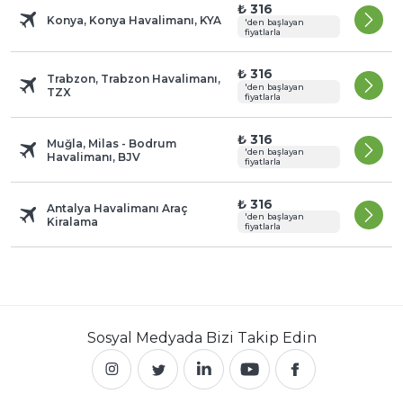
₺ 316
Konya, Konya Havalimanı, KYA
'den başlayan
fiyatlarla
₺ 316
Trabzon, Trabzon Havalimanı,
'den başlayan
TZX
fiyatlarla
₺ 316
Muğla, Milas - Bodrum
'den başlayan
Havalimanı, BJV
fiyatlarla
₺ 316
Antalya Havalimanı Araç
'den başlayan
Kiralama
fiyatlarla
Sosyal Medyada
Bizi Takip Edin