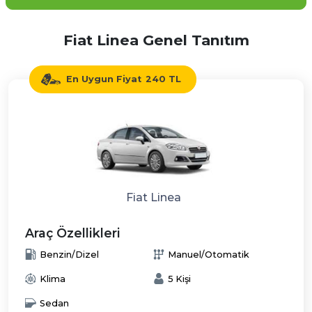
Fiat Linea Genel Tanıtım
En Uygun Fiyat
240 TL
Fiat Linea
Araç Özellikleri
Benzin/Dizel
Manuel/Otomatik
Klima
5 Kişi
Sedan