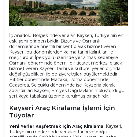
İç Anadolu Bölgesi’nde yer alan Kayseri, Türkiye’nin en
eski şehirlerinden biridir. Bizans ve Osmanlı
dönemlerinde önemli bir kent olarak hizmet veren
Kayseri, bu dönemlerden kalma tarihi kalıntıları ile
meşhurdur. İpek yolu üzerinde yer alması sebebiyle
Osmanlı döneminde önemli bir ticaret merkezi olarak
hizmet veren Kayseri, tarihi ve kültürel yerleri dışında
doğal güzellikleri ile de ziyaretçileri büyülemektedir.
Hititler döneminde Mazaka, Roma döneminde
Ceaserea, Selçuklu döneminde ise Kayzeria olarak
adlandırılan Kayseri, Erciyes Dağı lavlarının oluşturduğu
sert kaya tabakası üzerine kurulmuş bir şehirdir.
Kayseri Araç Kiralama İşlemi İçin
Tüyolar
Yeni Yerler Keşfetmek İçin Araç Kiralama:
Kayseri,
Türkiye'nin merkezinde yer alan tarihi ve doğal