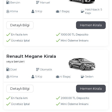
Benzin
Manuel
Hatchback 5
Klima
5 Kişi
1 Bagaj
Kapı
Detaylı Bilgi
Hemen Kirala
En fazla km
1000.00 TL Depozito
Ücretsiz İptal
Mini Ödeme İmkanı
Renault Megane Kirala
veya benzeri
Dizel
Otomatik
Klima
5 Kişi
4 Bagaj
Sedan
Detaylı Bilgi
Hemen Kirala
En fazla km
2000.00 TL Depozito
Ücretsiz İptal
Mini Ödeme İmkanı