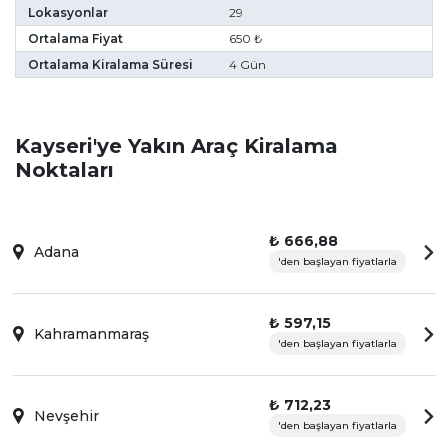
Lokasyonlar
29
Ortalama Fiyat
650 ₺
Ortalama Kiralama Süresi
4 Gün
Kayseri'ye Yakın Araç Kiralama
Noktaları
₺ 666,88
Adana
'den başlayan fiyatlarla
₺ 597,15
Kahramanmaraş
'den başlayan fiyatlarla
₺ 712,23
Nevşehir
'den başlayan fiyatlarla