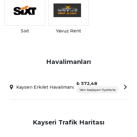
Sixt
Yavuz Rent
Havalimanları
₺ 572,48
Kayseri Erkilet Havalimanı
'den başlayan fiyatlarla
Kayseri Trafik Haritası