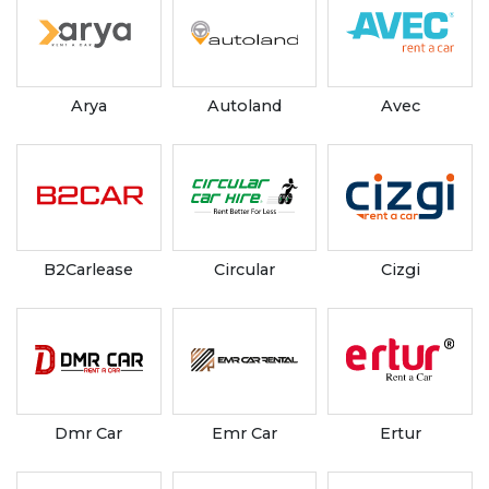
Arya
Autoland
Avec
B2Carlease
Circular
Cizgi
Dmr Car
Emr Car
Ertur