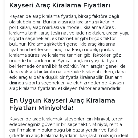
Kayseri Araç Kiralama Fiyatları
Kayseri'de araç kiralama fiyatları, birkaç faktöre bağlı
olarak belirlenir. Bunlar arasında kiralama şirketinin
politikaları, araç markası ve modeli, kiralama süresi,
kiralama tarihi, araç teslimat ve iade noktaları, aracın yaşı,
sigorta seçenekleri, ek hizmetler gibi birçok faktör
bulunur. Kiralama şirketleri genellikle araç kiralama
fiyatlarını belirlerken, araç markası, modeli, günlük
kiralama süresi ve kiralama tarihleri gibi faktörleri göz
önünde bulundururlar. Ayrıca, araçların yaşı da fiyatı
belirlemede önemli bir faktördür. Yeni araçlar genellikle
daha yüksek bir kiralama ücretiyle kiralanabilirken, daha
eski araçlar daha düşük bir fiyatla kiralanabilir. Bunların
dışında sigorta seçenekleri ve ek hizmetler de Kayseri
araç kiralama fiyatlarını etkileyen faktörler arasındadır.
En Uygun Kayseri Araç Kiralama
Fiyatları Miniyol'da!
Kayseri'de araç kiralamak isteyenler için Miniyol, tercih
edebileceğiniz güvenilir bir seçenektir. Miniyol, rent a
car firmalarının bulunduğu bir pazar yerdirir ve farklı
şirketlerin araç kiralama fiyatlarını karşılaştırmak için ideal