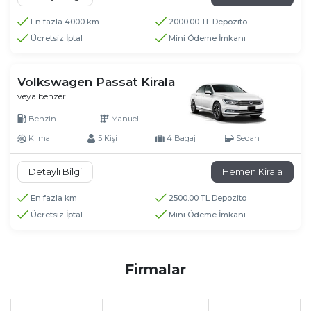
En fazla 4000 km
2000.00 TL Depozito
Ücretsiz İptal
Mini Ödeme İmkanı
Volkswagen Passat Kirala
veya benzeri
Benzin
Manuel
Klima
5 Kişi
4 Bagaj
Sedan
Detaylı Bilgi
Hemen Kirala
En fazla km
2500.00 TL Depozito
Ücretsiz İptal
Mini Ödeme İmkanı
Firmalar