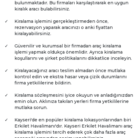
bulunmaktadır. Bu firmaları karşılaştırarak en uygun
kiralık aracı bulabilirsiniz.
✓
Kiralama işlemini gerçekleştirmeden önce,
rezervasyon yaparak aracınızı o anki fiyattan
kiralayabilirsiniz.
✓
Güvenilir ve kurumsal bir firmadan araç kiralama
işlemi yapmak oldukça önemlidir. Ayrıca kiralama
koşullarını ve şirket politikalarını dikkatlice inceleyin.
✓
Kiralayacağınız aracı teslim almadan önce mutlaka
kontrol edin ve ekstra hasar veya çizik durumlarını
firma yetkililerine bildirin.
✓
Kiralama sözleşmesini iyice okuyun ve anladığınızdan
emin olun. Aklınıza takılan yerleri firma yetkililerine
mutlaka sorun.
✓
Kayseri'de en popüler kiralama lokasyonlarından biri
Erkilet Havalimanı'dır. Kayseri Erkilet Havalimanı araç
kiralama işlemini tercih ederek çok daha fazla araç