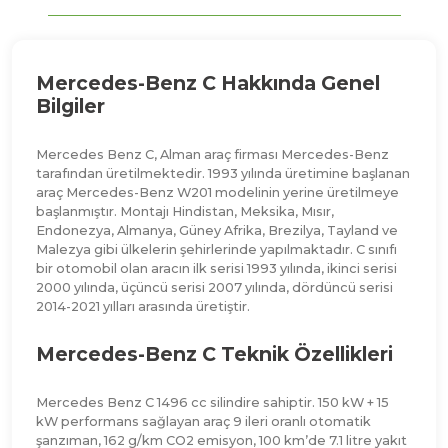
Mercedes-Benz C Hakkında Genel
Bilgiler
Mercedes Benz C, Alman araç firması Mercedes-Benz
tarafından üretilmektedir. 1993 yılında üretimine başlanan
araç Mercedes-Benz W201 modelinin yerine üretilmeye
başlanmıştır. Montajı Hindistan, Meksika, Mısır,
Endonezya, Almanya, Güney Afrika, Brezilya, Tayland ve
Malezya gibi ülkelerin şehirlerinde yapılmaktadır. C sınıfı
bir otomobil olan aracın ilk serisi 1993 yılında, ikinci serisi
2000 yılında, üçüncü serisi 2007 yılında, dördüncü serisi
2014-2021 yılları arasında üretiştir.
Mercedes-Benz C Teknik Özellikleri
Mercedes Benz C 1496 cc silindire sahiptir. 150 kW + 15
kW performans sağlayan araç 9 ileri oranlı otomatik
şanzıman, 162 g/km CO2 emisyon, 100 km’de 7.1 litre yakıt