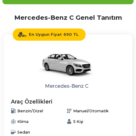
Mercedes-Benz C Genel Tanıtım
En Uygun Fiyat
690 TL
Mercedes-Benz C
Araç Özellikleri
Benzin/Dizel
Manuel/Otomatik
Klima
5 Kişi
Sedan