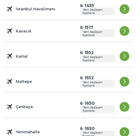
₺ 1455
İstanbul Havalimanı
'den başlayan
fiyatlarla
₺ 1517
Kavacık
'den başlayan
fiyatlarla
₺ 1552
Kartal
'den başlayan
fiyatlarla
₺ 1552
Maltepe
'den başlayan
fiyatlarla
₺ 1650
Çankaya
'den başlayan
fiyatlarla
₺ 1650
Yenimahalle
'den başlayan
fiyatlarla