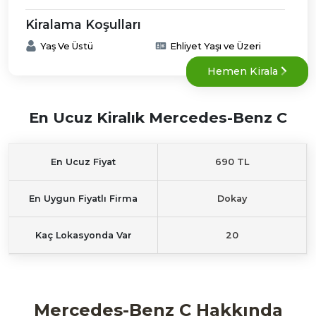
Kiralama Koşulları
Yaş Ve Üstü
Ehliyet Yaşı ve Üzeri
Hemen Kirala
En Ucuz Kiralık Mercedes-Benz C
En Ucuz Fiyat
690 TL
En Uygun Fiyatlı Firma
Dokay
Kaç Lokasyonda Var
20
Mercedes-Benz C Hakkında