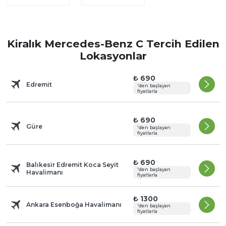
Kiralık Mercedes-Benz C Tercih Edilen
Lokasyonlar
₺ 690
Edremit
'den başlayan
fiyatlarla
₺ 690
Güre
'den başlayan
fiyatlarla
₺ 690
Balıkesir Edremit Koca Seyit
'den başlayan
Havalimanı
fiyatlarla
₺ 1300
Ankara Esenboğa Havalimanı
'den başlayan
fiyatlarla