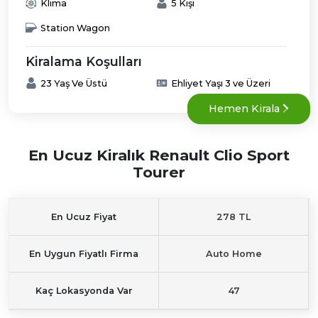
Klima
5 Kişi
Station Wagon
Kiralama Koşulları
23 Yaş Ve Üstü
Ehliyet Yaşı 3 ve Üzeri
Hemen Kirala
En Ucuz Kiralık Renault Clio Sport
Tourer
En Ucuz Fiyat
278 TL
En Uygun Fiyatlı Firma
Auto Home
Kaç Lokasyonda Var
47