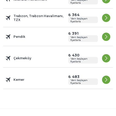
fiyatlarla
₺ 364
Trabzon, Trabzon Havalimanı,
'den başlayan
TZX
fiyatlarla
₺ 391
Pendik
'den başlayan
fiyatlarla
₺ 430
Çekmeköy
'den başlayan
fiyatlarla
₺ 483
Kemer
'den başlayan
fiyatlarla