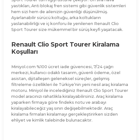
yastıkları, Anti blokaj fren sistemi gibi güvenlik sistemleri
hem sizi hem de ailenizin güvenliği düşünülmüş.
Ayarlanabilir sürücü koltuğu, arka koltukların
yaslanabilirliği ve iç konforu ile yenilenen Renault Clio
Sport Tourer size mükemmel bir sürüş keyfi yaşatacak.
Renault Clio Sport Tourer Kiralama
Koşulları
Miniyol.com %100 ücret iade güvencesi, 7/24 çağrı
merkezi, kullanıcı odaklı tasarım, güvenli ödeme, özel
asistan, dijitalleşen geleneksel süreçler, gelişmiş
filtreleme özellikleri ile Türkiye’nin yeni nesil araç kiralama
motoru. Miniyol ile incelediğiniz
Renault Clio Sport Tourer
model aracınızı rahatlıkla kiralayabilirsiniz. Araç kiralama
yaparken firmaya göre findeks notu ve arabayı
kiralayabileceğiz yaş sınırı değişebilmektedir. Araç
kiralama firmaları kiralamayı gerçekleştirirken sizden
ehliyet ve kimlik talebinde bulunacaktır.