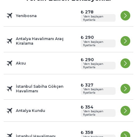
₺ 278
Yenibosna
'den başlayan
fiyatlarla
₺ 290
Antalya Havalimanı Araç
'den başlayan
Kiralama
fiyatlarla
₺ 290
Aksu
'den başlayan
fiyatlarla
₺ 327
İstanbul Sabiha Gökçen
'den başlayan
Havalimanı
fiyatlarla
₺ 354
Antalya Kundu
'den başlayan
fiyatlarla
₺ 358
İstanbul Havalimanı
'den başlayan