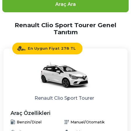
Araç Ara
Renault Clio Sport Tourer Genel
Tanıtım
En Uygun Fiyat
278 TL
Renault Clio Sport Tourer
Araç Özellikleri
Benzin/Dizel
Manuel/Otomatik