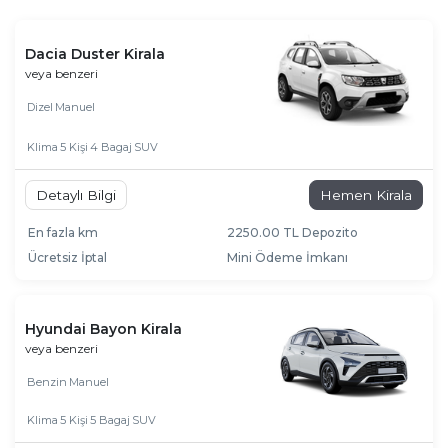
Dacia Duster Kirala
veya benzeri
Dizel
Manuel
Klima
5 Kişi
4 Bagaj
SUV
Detaylı Bilgi
Hemen Kirala
En fazla km
2250.00 TL Depozito
Ücretsiz İptal
Mini Ödeme İmkanı
Hyundai Bayon Kirala
veya benzeri
Benzin
Manuel
Klima
5 Kişi
5 Bagaj
SUV