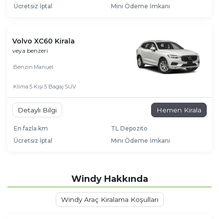
Ücretsiz İptal
Mini Ödeme İmkanı
Volvo XC60 Kirala
veya benzeri
Benzin
Manuel
Klima
5 Kişi
5 Bagaj
SUV
Detaylı Bilgi
Hemen Kirala
En fazla km
TL Depozito
Ücretsiz İptal
Mini Ödeme İmkanı
Windy Hakkında
Windy Araç Kiralama Koşulları