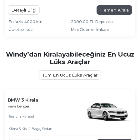
Detaylı Bilgi
Hemen Kirala
En fazla 4000 km
2000.00 TL Depozito
Ücretsiz İptal
Mini Ödeme İmkanı
Windy’dan Kiralayabileceğiniz En Ucuz
Lüks Araçlar
Tüm En Ucuz Lüks Araçlar
BMW 3 Kirala
veya benzeri
Benzin
Manuel
Klima
5 Kişi
4 Bagaj
Sedan