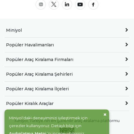
Miniyol
Popüler Havalimanları
Popüler Araç Kiralama Firmaları
Popüler Araç Kiralama Şehirleri
Popüler Araç Kiralama İlçeleri
Popüler Kiralık Araçlar
Miniyol'daki deneyiminizi iyileştirmek için
Miniyol, Türkiye'nin en güvenilir araç kiralama platformu
çerezler kullanıyoruz. Detaylı bilgi için
Aydınlatma Metni
’ni inceleyebilirsiniz.