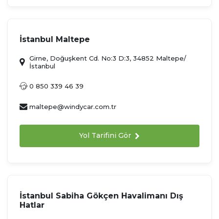
İstanbul Maltepe
Girne, Doğuşkent Cd. No:3 D:3, 34852 Maltepe/
İstanbul
0 850 339 46 39
maltepe@windycar.com.tr
Yol Tarifini Gör
İstanbul Sabiha Gökçen Havalimanı Dış
Hatlar