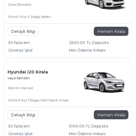
Dizel
Otomatik
Klima
5 Kişi
4 Bagaj
Sedan
Detaylı Bilgi
Hemen Kirala
En fazla km
2500.00 TL Depozito
Ücretsiz İptal
Mini Ödeme İmkanı
Hyundai i20 Kirala
veya benzeri
Benzin
Manuel
Klima
5 Kişi
3 Bagaj
Hatchback 5 Kapı
Detaylı Bilgi
Hemen Kirala
En fazla km
1000.00 TL Depozito
Ücretsiz İptal
Mini Ödeme İmkanı