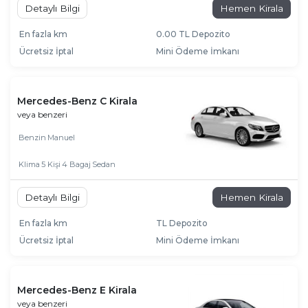
Detaylı Bilgi
Hemen Kirala
En fazla km
0.00 TL Depozito
Ücretsiz İptal
Mini Ödeme İmkanı
Mercedes-Benz C Kirala
veya benzeri
Benzin
Manuel
Klima
5 Kişi
4 Bagaj
Sedan
Detaylı Bilgi
Hemen Kirala
En fazla km
TL Depozito
Ücretsiz İptal
Mini Ödeme İmkanı
Mercedes-Benz E Kirala
veya benzeri