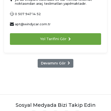
noktasından araç teslimatları yapılmaktadır.
0 507 947 14 52
apt@windycar.com.tr
Yol Tarifini Gör
Devamını Gör
Sosyal Medyada Bizi Takip Edin