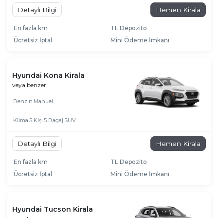
Detaylı Bilgi
Hemen Kirala
En fazla km
TL Depozito
Ücretsiz İptal
Mini Ödeme İmkanı
Hyundai Kona Kirala
veya benzeri
Benzin
Manuel
Klima
5 Kişi
5 Bagaj
SUV
Detaylı Bilgi
Hemen Kirala
En fazla km
TL Depozito
Ücretsiz İptal
Mini Ödeme İmkanı
Hyundai Tucson Kirala