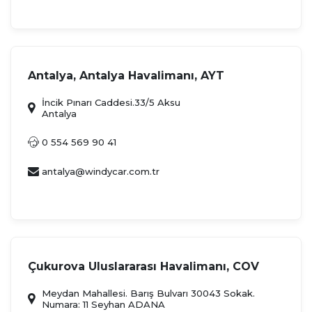
Antalya, Antalya Havalimanı, AYT
İncik Pınarı Caddesi.33/5 Aksu
Antalya
0 554 569 90 41
antalya@windycar.com.tr
Çukurova Uluslararası Havalimanı, COV
Meydan Mahallesi. Barış Bulvarı 30043 Sokak.
Numara: 11 Seyhan ADANA