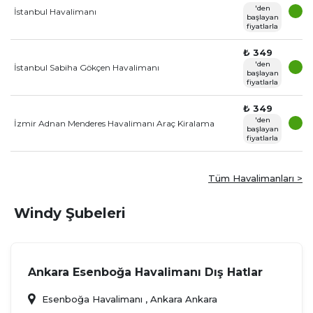
'den
İstanbul Havalimanı
başlayan
fiyatlarla
₺ 349
'den
İstanbul Sabiha Gökçen Havalimanı
başlayan
fiyatlarla
₺ 349
'den
İzmir Adnan Menderes Havalimanı Araç Kiralama
başlayan
fiyatlarla
Tüm Havalimanları >
Windy Şubeleri
Ankara Esenboğa Havalimanı Dış Hatlar
Esenboğa Havalimanı , Ankara Ankara