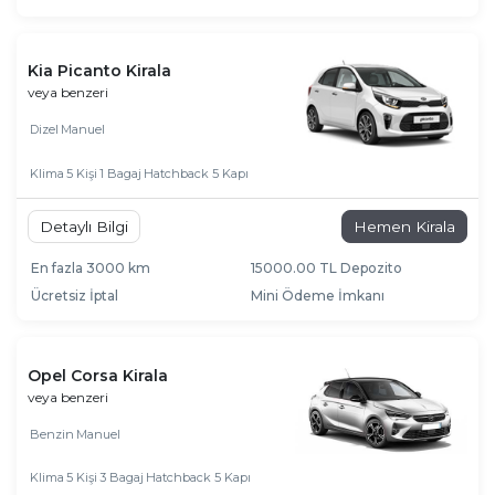
Kia Picanto Kirala
veya benzeri
Dizel
Manuel
Klima
5 Kişi
1 Bagaj
Hatchback 5 Kapı
Detaylı Bilgi
Hemen Kirala
En fazla 3000 km
15000.00 TL Depozito
Ücretsiz İptal
Mini Ödeme İmkanı
Opel Corsa Kirala
veya benzeri
Benzin
Manuel
Klima
5 Kişi
3 Bagaj
Hatchback 5 Kapı