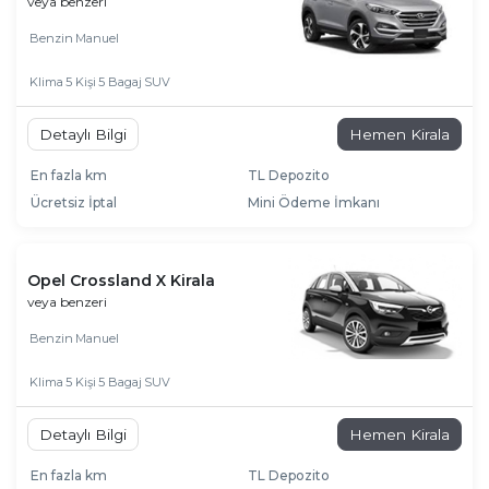
veya benzeri
Benzin
Manuel
Klima
5 Kişi
5 Bagaj
SUV
Detaylı Bilgi
Hemen Kirala
En fazla km
TL Depozito
Ücretsiz İptal
Mini Ödeme İmkanı
Opel Crossland X Kirala
veya benzeri
Benzin
Manuel
Klima
5 Kişi
5 Bagaj
SUV
Detaylı Bilgi
Hemen Kirala
En fazla km
TL Depozito