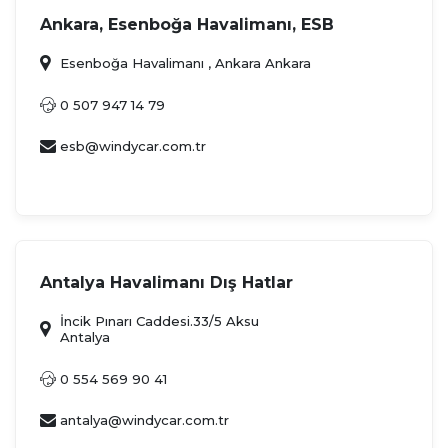
Ankara, Esenboğa Havalimanı, ESB
Esenboğa Havalimanı , Ankara Ankara
0 507 947 14 79
esb@windycar.com.tr
Antalya Havalimanı Dış Hatlar
İncik Pınarı Caddesi.33/5 Aksu
Antalya
0 554 569 90 41
antalya@windycar.com.tr