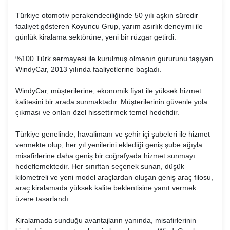
Türkiye otomotiv perakendeciliğinde 50 yılı aşkın süredir
faaliyet gösteren Koyuncu Grup, yarım asırlık deneyimi ile
günlük kiralama sektörüne, yeni bir rüzgar getirdi.
%100 Türk sermayesi ile kurulmuş olmanın gururunu taşıyan
WindyCar, 2013 yılında faaliyetlerine başladı.
WindyCar, müşterilerine, ekonomik fiyat ile yüksek hizmet
kalitesini bir arada sunmaktadır. Müşterilerinin güvenle yola
çıkması ve onları özel hissettirmek temel hedefidir.
Türkiye genelinde, havalimanı ve şehir içi şubeleri ile hizmet
vermekte olup, her yıl yenilerini eklediği geniş şube ağıyla
misafirlerine daha geniş bir coğrafyada hizmet sunmayı
hedeflemektedir. Her sınıftan seçenek sunan, düşük
kilometreli ve yeni model araçlardan oluşan geniş araç filosu,
araç kiralamada yüksek kalite beklentisine yanıt vermek
üzere tasarlandı.
Kiralamada sunduğu avantajların yanında, misafirlerinin