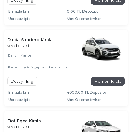
Detaylı Bilgi
Hemen Kirala
En fazla km
0.00 TL Depozito
Ücretsiz İptal
Mini Ödeme İmkanı
Dacia Sandero Kirala
veya benzeri
Benzin
Manuel
Klima
5 Kişi
4 Bagaj
Hatchback 5 Kapı
Detaylı Bilgi
Hemen Kirala
En fazla km
4000.00 TL Depozito
Ücretsiz İptal
Mini Ödeme İmkanı
Fiat Egea Kirala
veya benzeri