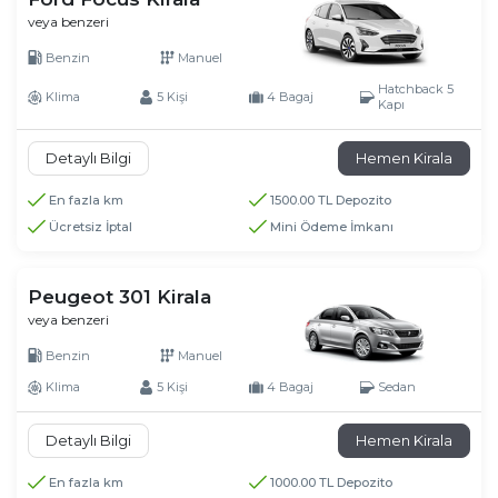
veya benzeri
Benzin
Manuel
Hatchback 5
Klima
5 Kişi
4 Bagaj
Kapı
Detaylı Bilgi
Hemen Kirala
En fazla km
1500.00 TL Depozito
Ücretsiz İptal
Mini Ödeme İmkanı
Peugeot 301 Kirala
veya benzeri
Benzin
Manuel
Klima
5 Kişi
4 Bagaj
Sedan
Detaylı Bilgi
Hemen Kirala
En fazla km
1000.00 TL Depozito