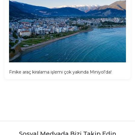
Finike araç kiralama işlemi çok yakında Miniyol'da!
Sosyal Medyada Bizi Takip Edin