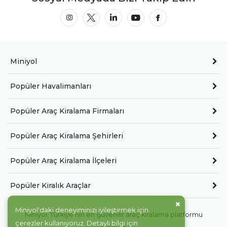
Miniyol
Popüler Havalimanları
Popüler Araç Kiralama Firmaları
Popüler Araç Kiralama Şehirleri
Popüler Araç Kiralama İlçeleri
Popüler Kiralık Araçlar
Miniyol'daki deneyiminizi iyileştirmek için
Miniyol, Türkiye'nin en güvenilir araç kiralama platformu
çerezler kullanıyoruz. Detaylı bilgi için