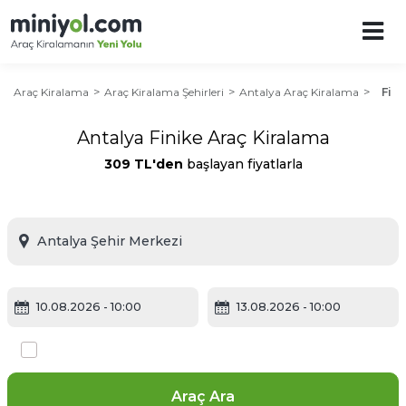
Araç Kiralama
Araç Kiralama Şehirleri
Antalya Araç Kiralama
Fini
Antalya Finike Araç Kiralama
309 TL'den
başlayan fiyatlarla
10.08.2026
- 10:00
13.08.2026
- 10:00
Farklı yerde bırakmak istiyorum
Araç Ara