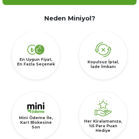
Neden Miniyol?
En Uygun Fiyat,
Koşulsuz İptal,
En Fazla Seçenek
İade İmkanı
Mini Ödeme İle,
Her Kiralamanıza,
Kart Blokesine
%5 Para Puan
Son
Hediye