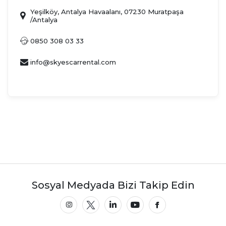
Yeşilköy, Antalya Havaalanı, 07230 Muratpaşa
/Antalya
0850 308 03 33
info@skyescarrental.com
Sosyal Medyada Bizi Takip Edin