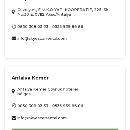
Güzelyurt, E.M.K.O YAPI KOOPERATİF, 225. Sk
No:30 E, 07112 Aksu/Antalya
0850 308 03 33 - 0535 939 86 86
info@skyescarrental.com
Antalya Kemer
Antalya Kemer Göynük hoteller
bölgesi
0850 308 03 33 - 0535 939 86 86
info@skyescarrental.com