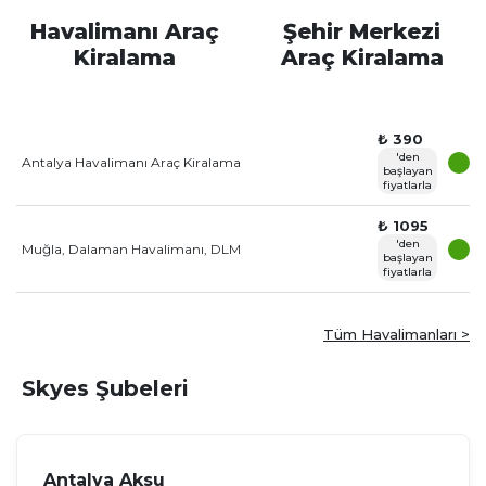
Havalimanı Araç
Şehir Merkezi
Kiralama
Araç Kiralama
₺ 390
'den
Antalya Havalimanı Araç Kiralama
başlayan
fiyatlarla
₺ 1095
'den
Muğla, Dalaman Havalimanı, DLM
başlayan
fiyatlarla
Tüm Havalimanları >
Skyes Şubeleri
Antalya Aksu