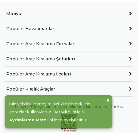
Miniyol
Popüler Havalimanları
Popüler Araç Kiralama Firmaları
Popüler Araç Kiralama Şehirleri
Popüler Araç Kiralama İlçeleri
Popüler Kiralık Araçlar
Miniyol'daki deneyiminizi iyileştirmek için
Miniyol, Türkiye'nin en güvenilir araç kiralama platformu
çerezler kullanıyoruz. Detaylı bilgi için
Aydınlatma Metni
’ni inceleyebilirsiniz.