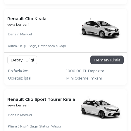
Renault Clio Kirala
veya benzeri
Benzin
Manuel
Klima
5 Kişi
1 Bagaj
Hatchback 5 Kapı
Detaylı Bilgi
Hemen Kirala
En fazla km
1000.00 TL Depozito
Ücretsiz İptal
Mini Ödeme İmkanı
Renault Clio Sport Tourer Kirala
veya benzeri
Benzin
Manuel
Klima
5 Kişi
4 Bagaj
Station Wagon