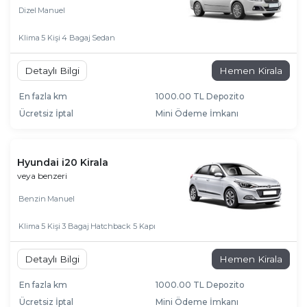
Dizel
Manuel
Klima
5 Kişi
4 Bagaj
Sedan
Detaylı Bilgi
Hemen Kirala
En fazla km
1000.00 TL Depozito
Ücretsiz İptal
Mini Ödeme İmkanı
Hyundai i20 Kirala
veya benzeri
Benzin
Manuel
Klima
5 Kişi
3 Bagaj
Hatchback 5 Kapı
Detaylı Bilgi
Hemen Kirala
En fazla km
1000.00 TL Depozito
Ücretsiz İptal
Mini Ödeme İmkanı