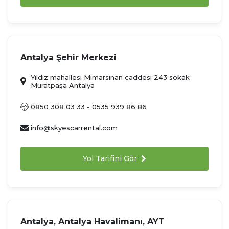
Antalya Şehir Merkezi
Yıldız mahallesi Mimarsinan caddesi 243 sokak
Muratpaşa Antalya
0850 308 03 33 - 0535 939 86 86
info@skyescarrental.com
Yol Tarifini Gör
Antalya, Antalya Havalimanı, AYT