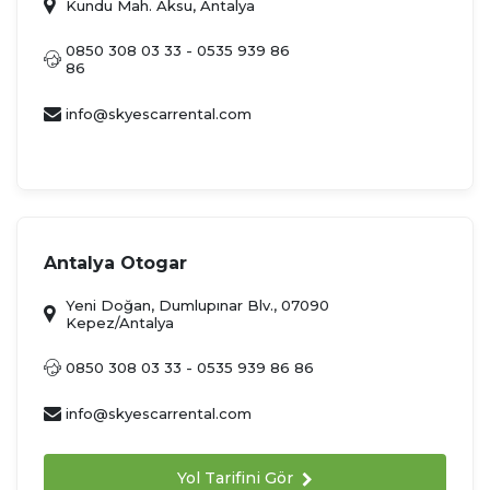
Kundu Mah. Aksu, Antalya
0850 308 03 33 - 0535 939 86
86
info@skyescarrental.com
Antalya Otogar
Yeni Doğan, Dumlupınar Blv., 07090
Kepez/Antalya
0850 308 03 33 - 0535 939 86 86
info@skyescarrental.com
Yol Tarifini Gör