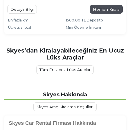
Detaylı Bilgi
Hemen Kirala
En fazla km
1500.00 TL Depozito
Ücretsiz İptal
Mini Ödeme İmkanı
Skyes’dan Kiralayabileceğiniz En Ucuz
Lüks Araçlar
Tüm En Ucuz Lüks Araçlar
Skyes Hakkında
Skyes Araç Kiralama Koşulları
Skyes Car Rental Firması Hakkında