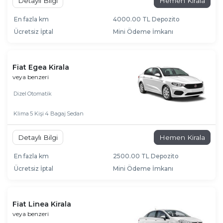
Detaylı Bilgi
Hemen Kirala
En fazla km
4000.00 TL Depozito
Ücretsiz İptal
Mini Ödeme İmkanı
Fiat Egea Kirala
veya benzeri
Dizel
Otomatik
Klima
5 Kişi
4 Bagaj
Sedan
Detaylı Bilgi
Hemen Kirala
En fazla km
2500.00 TL Depozito
Ücretsiz İptal
Mini Ödeme İmkanı
Fiat Linea Kirala
veya benzeri