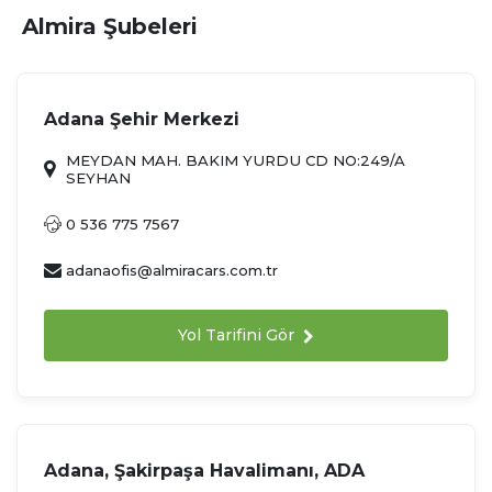
Almira Şubeleri
Adana Şehir Merkezi
MEYDAN MAH. BAKIM YURDU CD NO:249/A
SEYHAN
0 536 775 7567
adanaofis@almiracars.com.tr
Yol Tarifini Gör
Adana, Şakirpaşa Havalimanı, ADA