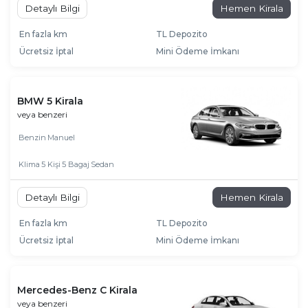
Detaylı Bilgi
Hemen Kirala
En fazla km
TL Depozito
Ücretsiz İptal
Mini Ödeme İmkanı
BMW 5 Kirala
veya benzeri
Benzin
Manuel
Klima
5 Kişi
5 Bagaj
Sedan
Detaylı Bilgi
Hemen Kirala
En fazla km
TL Depozito
Ücretsiz İptal
Mini Ödeme İmkanı
Mercedes-Benz C Kirala
veya benzeri