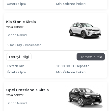
Ücretsiz İptal
Mini Ödeme İmkanı
Kia Stonic Kirala
veya benzeri
Benzin
Manuel
Klima
5 Kişi
4 Bagaj
Sedan
Detaylı Bilgi
Hemen Kirala
En fazla km
2000.00 TL Depozito
Ücretsiz İptal
Mini Ödeme İmkanı
Opel Crossland X Kirala
veya benzeri
Benzin
Manuel