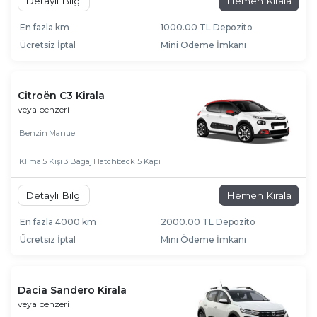
Detaylı Bilgi
Hemen Kirala
En fazla km
1000.00 TL Depozito
Ücretsiz İptal
Mini Ödeme İmkanı
Citroën C3 Kirala
veya benzeri
Benzin
Manuel
Klima
5 Kişi
3 Bagaj
Hatchback 5 Kapı
Detaylı Bilgi
Hemen Kirala
En fazla 4000 km
2000.00 TL Depozito
Ücretsiz İptal
Mini Ödeme İmkanı
Dacia Sandero Kirala
veya benzeri