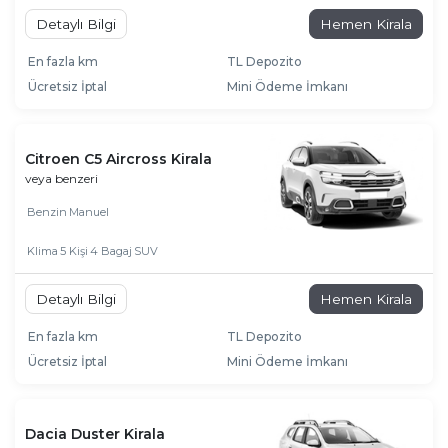
Detaylı Bilgi
Hemen Kirala
En fazla km
TL Depozito
Ücretsiz İptal
Mini Ödeme İmkanı
Citroen C5 Aircross Kirala
veya benzeri
Benzin
Manuel
Klima
5 Kişi
4 Bagaj
SUV
Detaylı Bilgi
Hemen Kirala
En fazla km
TL Depozito
Ücretsiz İptal
Mini Ödeme İmkanı
Dacia Duster Kirala