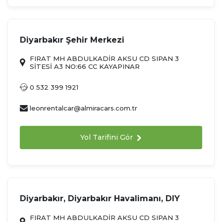
Diyarbakır Şehir Merkezi
FIRAT MH ABDULKADİR AKSU CD SIPAN 3
SİTESİ A3 NO:66 CC KAYAPINAR
0 532 399 1921
leonrentalcar@almiracars.com.tr
Yol Tarifini Gör
Diyarbakır, Diyarbakır Havalimanı, DIY
FIRAT MH ABDULKADİR AKSU CD SIPAN 3