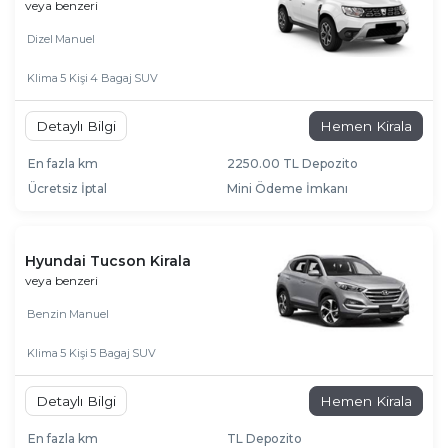
veya benzeri
Dizel
Manuel
Klima
5 Kişi
4 Bagaj
SUV
Detaylı Bilgi
Hemen Kirala
En fazla km
2250.00 TL Depozito
Ücretsiz İptal
Mini Ödeme İmkanı
Hyundai Tucson Kirala
veya benzeri
Benzin
Manuel
Klima
5 Kişi
5 Bagaj
SUV
Detaylı Bilgi
Hemen Kirala
En fazla km
TL Depozito