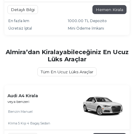
Detaylı Bilgi
Hemen Kirala
En fazla km
1000.00 TL Depozito
Ücretsiz İptal
Mini Ödeme İmkanı
Almira’dan Kiralayabileceğiniz En Ucuz
Lüks Araçlar
Tüm En Ucuz Lüks Araçlar
Audi A4 Kirala
veya benzeri
Benzin
Manuel
Klima
5 Kişi
4 Bagaj
Sedan