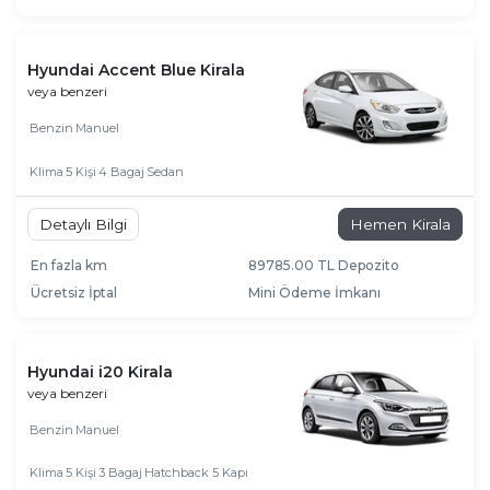
Hyundai Accent Blue Kirala
veya benzeri
Benzin
Manuel
Klima
5 Kişi
4 Bagaj
Sedan
Detaylı Bilgi
Hemen Kirala
En fazla km
89785.00 TL Depozito
Ücretsiz İptal
Mini Ödeme İmkanı
Hyundai i20 Kirala
veya benzeri
Benzin
Manuel
Klima
5 Kişi
3 Bagaj
Hatchback 5 Kapı