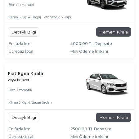
Benzin
Manuel
Klima
5 Kişi
4 Bagaj
Hatchback 5 Kapı
Detaylı Bilgi
Hemen Kirala
En fazla km
4000.00 TL Depozito
Ücretsiz İptal
Mini Ödeme İmkanı
Fiat Egea Kirala
veya benzeri
Dizel
Otomatik
Klima
5 Kişi
4 Bagaj
Sedan
Detaylı Bilgi
Hemen Kirala
En fazla km
2500.00 TL Depozito
Ücretsiz İptal
Mini Ödeme İmkanı