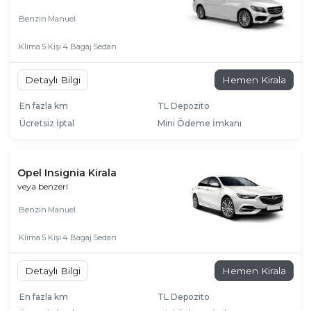
Benzin
Manuel
Klima
5 Kişi
4 Bagaj
Sedan
Detaylı Bilgi
Hemen Kirala
En fazla km
TL Depozito
Ücretsiz İptal
Mini Ödeme İmkanı
Opel Insignia Kirala
veya benzeri
Benzin
Manuel
Klima
5 Kişi
4 Bagaj
Sedan
Detaylı Bilgi
Hemen Kirala
En fazla km
TL Depozito