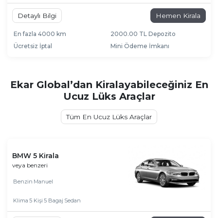
Detaylı Bilgi
Hemen Kirala
En fazla 4000 km
2000.00 TL Depozito
Ücretsiz İptal
Mini Ödeme İmkanı
Ekar Global’dan Kiralayabileceğiniz En
Ucuz Lüks Araçlar
Tüm En Ucuz Lüks Araçlar
BMW 5 Kirala
veya benzeri
Benzin
Manuel
Klima
5 Kişi
5 Bagaj
Sedan