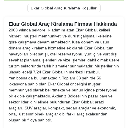
Ekar Global Araç Kiralama Koşulları
Ekar Global Araç Kiralama Firması Hakkında
2003 yılında sektöre ilk adımını atan Ekar Global, kaliteli
hizmeti, müşteri memnuniyeti ve dürüst çalışma ilkelerine
göre çalışmaya devam etmektedir. Kısa dönem ve uzun
dönem araç kiralama hizmetine ek olarak Ekar Global tüm
havayolları bilet satışı, otel rezervasyonu, yurt içi ve yurt dışı
seyahat planlama işlemleri ve vize işlemleri dahil olmak üzere
turizm sektöründe farklı hizmetler sunmaktadır. Müşterilerinin
ulaşabileceği 7/24 Ekar Global’ın merkezi İstanbul,
Yenibosna’da bulunmaktadır. Toplam 33 şehirde 56
lokasyona sahip olan Ekar Global önceliğini müşteri
memnuniyeti olarak belirtmekte ve bunun içinde profesyonel
bir ekiple çalışmaktadır. Akdeniz Bölgesi’nin pazar payı ve
sektör liderliğini elinde bulunduran Ekar Global; arazi
araçları, SUV araçlar, kompakt, sedan araçlar ve ekonomik,
orta, üst sınıf binek araçlar gibi farklı araç skalasından
oluşan bir filoya sahiptir.