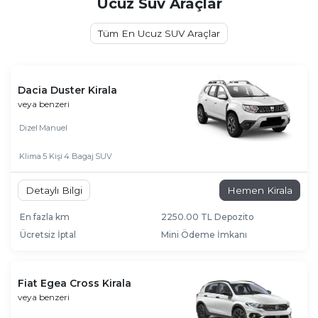
Ucuz Suv Araçlar
Tüm En Ucuz SUV Araçlar
Dacia Duster Kirala
veya benzeri
Dizel
Manuel
Klima
5 Kişi
4 Bagaj
SUV
Detaylı Bilgi
Hemen Kirala
En fazla km
2250.00 TL Depozito
Ücretsiz İptal
Mini Ödeme İmkanı
Fiat Egea Cross Kirala
veya benzeri