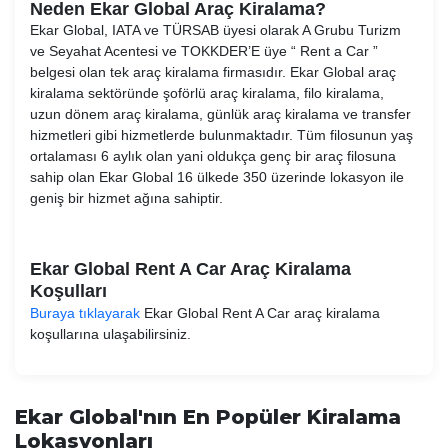
Neden Ekar Global Araç Kiralama?
Ekar Global, IATA ve TÜRSAB üyesi olarak A Grubu Turizm
ve Seyahat Acentesi ve TOKKDER’E üye “ Rent a Car ”
belgesi olan tek araç kiralama firmasıdır. Ekar Global araç
kiralama sektöründe şoförlü araç kiralama, filo kiralama,
uzun dönem araç kiralama, günlük araç kiralama ve transfer
hizmetleri gibi hizmetlerde bulunmaktadır. Tüm filosunun yaş
ortalaması 6 aylık olan yani oldukça genç bir araç filosuna
sahip olan Ekar Global 16 ülkede 350 üzerinde lokasyon ile
geniş bir hizmet ağına sahiptir.
Ekar Global Rent A Car Araç Kiralama
Koşulları
Buraya tıklayarak
Ekar Global Rent A Car araç kiralama
koşullarına ulaşabilirsiniz.
Ekar Global'nın En Popüler Kiralama
Lokasyonları