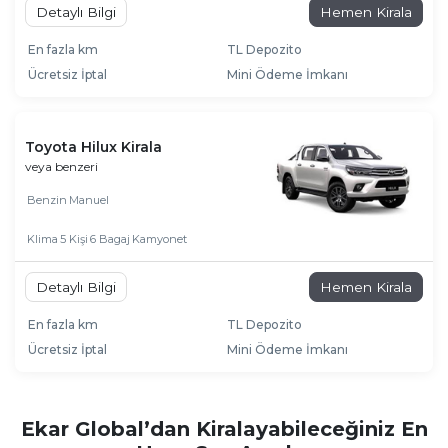
Detaylı Bilgi
Hemen Kirala
En fazla km
TL Depozito
Ücretsiz İptal
Mini Ödeme İmkanı
Toyota Hilux Kirala
veya benzeri
Benzin
Manuel
Klima
5 Kişi
6 Bagaj
Kamyonet
Detaylı Bilgi
Hemen Kirala
En fazla km
TL Depozito
Ücretsiz İptal
Mini Ödeme İmkanı
Ekar Global’dan Kiralayabileceğiniz En