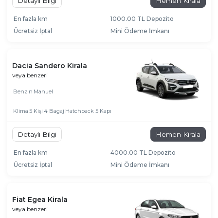
Detaylı Bilgi
Hemen Kirala
En fazla km
1000.00 TL Depozito
Ücretsiz İptal
Mini Ödeme İmkanı
Dacia Sandero Kirala
veya benzeri
Benzin
Manuel
Klima
5 Kişi
4 Bagaj
Hatchback 5 Kapı
Detaylı Bilgi
Hemen Kirala
En fazla km
4000.00 TL Depozito
Ücretsiz İptal
Mini Ödeme İmkanı
Fiat Egea Kirala
veya benzeri