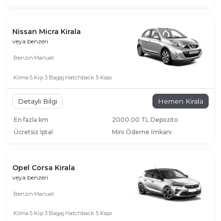
Nissan Micra Kirala
veya benzeri
Benzin
Manuel
Klima
5 Kişi
3 Bagaj
Hatchback 5 Kapı
Detaylı Bilgi
Hemen Kirala
En fazla km
2000.00 TL Depozito
Ücretsiz İptal
Mini Ödeme İmkanı
Opel Corsa Kirala
veya benzeri
Benzin
Manuel
Klima
5 Kişi
3 Bagaj
Hatchback 5 Kapı