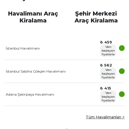
Havalimanı Araç
Şehir Merkezi
Kiralama
Araç Kiralama
₺ 459
'den
İstanbul Havalimanı
başlayan
fiyatlarla
₺ 562
'den
İstanbul Sabiha Gökçen Havalimanı
başlayan
fiyatlarla
₺ 415
'den
Adana Şakirpaşa Havalimanı
başlayan
fiyatlarla
Tüm Havalimanları >