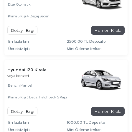
Dizel
Otomatik
Klima
5 Kişi
4 Bagaj
Sedan
Detaylı Bilgi
Hemen Kirala
En fazla km
2500.00 TL Depozito
Ücretsiz İptal
Mini Ödeme İmkanı
Hyundai i20 Kirala
veya benzeri
Benzin
Manuel
Klima
5 Kişi
3 Bagaj
Hatchback 5 Kapı
Detaylı Bilgi
Hemen Kirala
En fazla km
1000.00 TL Depozito
Ücretsiz İptal
Mini Ödeme İmkanı