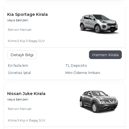
Kia Sportage Kirala
veya benzeri
Benzin
Manuel
Klima
5 Kişi
5 Bagaj
SUV
Detaylı Bilgi
Hemen Kirala
En fazla km
TL Depozito
Ücretsiz İptal
Mini Ödeme İmkanı
Nissan Juke Kirala
veya benzeri
Benzin
Manuel
Klima
5 Kişi
4 Bagaj
SUV