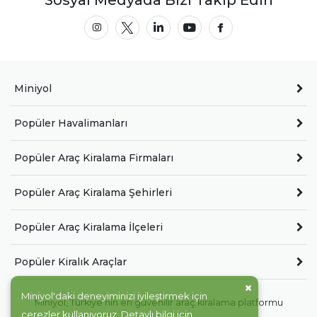
Sosyal Medyada Bizi Takip Edin
Miniyol
Popüler Havalimanları
Popüler Araç Kiralama Firmaları
Popüler Araç Kiralama Şehirleri
Popüler Araç Kiralama İlçeleri
Popüler Kiralık Araçlar
Miniyol'daki deneyiminizi iyileştirmek için
Miniyol, Türkiye'nin en güvenilir araç kiralama platformu
çerezler kullanıyoruz. Detaylı bilgi için