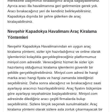
merkezine ulaşımınızı kiraladığınız araçla sağlayabilirsiniz.
Ayrıca aracı illa havalimanına geri getirmenize gerek yok.
Aracı bırakacağınız yeri de kendiniz belirleyebilirsiniz.
Kapadokya dışında bir şehre giderken de araç
kiralayabilirsiniz.
Nevşehir Kapadokya Havalimanı Araç Kiralama
Yöntemleri
Nevşehir Kapadokya Havalimanından en uygun araç
kiralama yöntemi, sizler için hazırladığımız ve online olarak
işlemlerinizi kolaylıkla gerçekleştireceğiniz platformumuz
miniyol.com adresidir. Vereceğimiz hizmet ile sizler için
hazırlamış olduğumuz kiralama işlemlerini güvenilir bir
şekilde gerçekleştirebilirsiniz. Miniyol.com adresi ile hangi
marka aracı hangi fiyata ve hangi zamanda istediğinizi
seçebilirsiniz. Daha sonra alacağınız ve bırakacağınız saati
ayarlayıp aracınızı hazırlayabilirsiniz. Araç fiyatını bütçenize
göre ayarlayıp seyahatinize başlayabilirsiniz. Miniyol.com
adresinde dilediğiniz aracı çeşitli firmalarda bulup
seçebilirsiniz. Sizlere birçok seçenek sunulmaktadır. Araç
kiralama yöntemi olarak sizlere asla zorluk çıkarmayacak bir