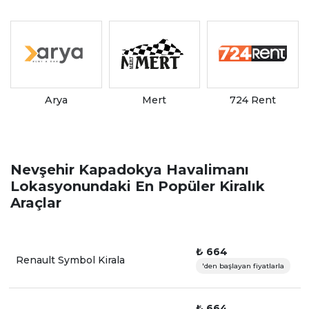
Arya
Mert
724 Rent
Nevşehir Kapadokya Havalimanı
Lokasyonundaki En Popüler Kiralık
Araçlar
₺ 664
Renault Symbol Kirala
'den başlayan fiyatlarla
₺ 664