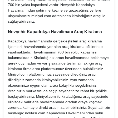
700 bin yolcu kapasitesi vardır. Nevşehir Kapadokya
Havalimanından şehir merkezine ve gezeceğiniz yerlere
ulaşımlarınızı miniyol.com adresinden kiraladığınız araç ile
sağlayabilirsiniz.
Nevşehir Kapadokya Havalimanı Araç Kiralama
Kapadokya havalimanında gerçekleştirilen araç kiralama
işlemleri, havaalanında yer alan araç kiralama ofislerinde
yapılmaktadır. Havalimanının 700 bin yolcu kapasitesi
bulunmaktadır. Kiraladığınız aracı havalimanında beklemeye
gerek duymadan ve varış saatinde teslim almak için araç
kiralama firmalarını platformumuz üzerinden bulabilirsiniz.
Miniyol.com platformumuz sayesinde dilediğiniz aracı
dilediğiniz zamanda kiralayabilirsiniz. Aynı zamanda
ekonominize uygun olan aracı kolaylıkla seçebilirsiniz.
Aracınızın markasını da seçip seyahatinize rahat bir şekilde
başlayabilirsiniz. Miniyol.com ile kiraladığınız araç sayesinde
elinizdeki valizlerle havalimanında oradan oraya koşmak
zorunda kalmayıp direkt aracınıza binebilirsiniz. Seyahatinizin
başlangıç noktası olan Kapadokya Havalimanı'ndan şehir