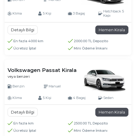
Hatchback 5
Klima
5 Kişi
3 Bagaj
Kapı
Detaylı Bilgi
Hemen Kirala
En fazla 4000 km
2000.00 TL Depozito
Ücretsiz İptal
Mini Ödeme İmkanı
Volkswagen Passat Kirala
veya benzeri
Benzin
Manuel
Klima
5 Kişi
4 Bagaj
Sedan
Detaylı Bilgi
Hemen Kirala
En fazla km
2500.00 TL Depozito
Ücretsiz İptal
Mini Ödeme İmkanı