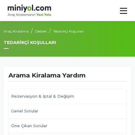
Araç Kiralama
Destek
Tedarikçi Koşulları
TEDARIKÇI KOŞULLARI
Arama Kiralama Yardım
Rezervasyon & İptal & Değişim
Genel Sorular
Öne Çıkan Sorular