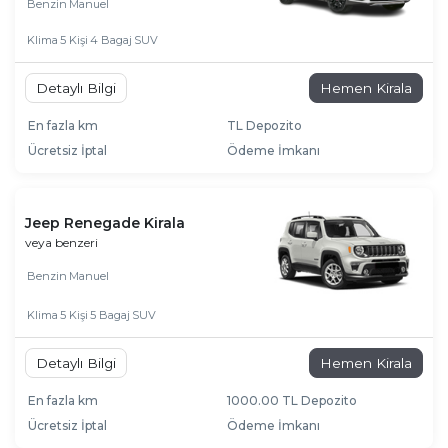
Benzin
Manuel
Klima
5 Kişi
4 Bagaj
SUV
Detaylı Bilgi
Hemen Kirala
En fazla km
TL Depozito
Ücretsiz İptal
Ödeme İmkanı
Jeep Renegade Kirala
veya benzeri
Benzin
Manuel
Klima
5 Kişi
5 Bagaj
SUV
Detaylı Bilgi
Hemen Kirala
En fazla km
1000.00 TL Depozito
Ücretsiz İptal
Ödeme İmkanı