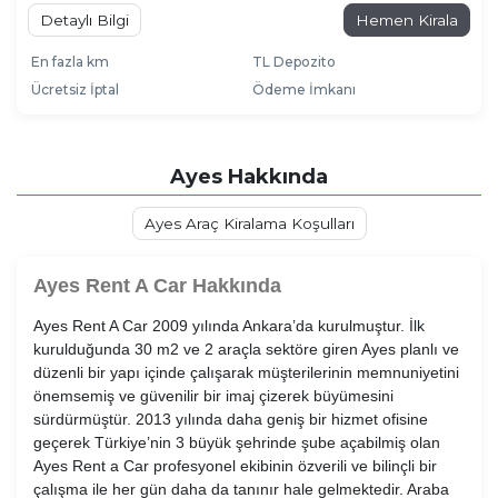
Detaylı Bilgi
Hemen Kirala
En fazla km
TL Depozito
Ücretsiz İptal
Ödeme İmkanı
Ayes Hakkında
Ayes Araç Kiralama Koşulları
Ayes Rent A Car Hakkında
Ayes Rent A Car 2009 yılında Ankara’da kurulmuştur. İlk
kurulduğunda 30 m2 ve 2 araçla sektöre giren Ayes
planlı ve
düzenli bir yapı içinde çalışarak müşterilerinin memnuniyetini
önemsemiş ve güvenilir bir imaj çizerek büyümesini
sürdürmüştür. 2013 yılında daha geniş bir hizmet ofisine
geçerek Türkiye’nin 3 büyük şehrinde şube açabilmiş olan
Ayes Rent a Car profesyonel ekibinin özverili ve bilinçli bir
çalışma ile her gün daha da tanınır hale gelmektedir. Araba