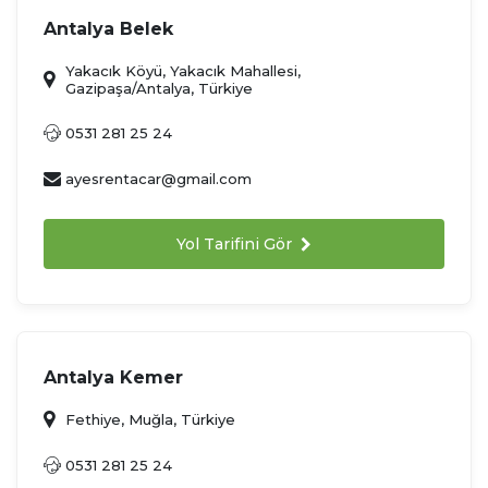
Antalya Belek
Yakacık Köyü, Yakacık Mahallesi,
Gazipaşa/Antalya, Türkiye
0531 281 25 24
ayesrentacar@gmail.com
Yol Tarifini Gör
Antalya Kemer
Fethiye, Muğla, Türkiye
0531 281 25 24