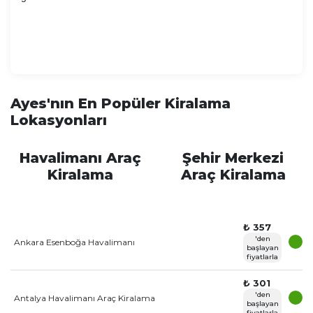
Ayes'nın En Popüler Kiralama
Lokasyonları
Havalimanı Araç
Şehir Merkezi
Kiralama
Araç Kiralama
₺ 357
'den
Ankara Esenboğa Havalimanı
başlayan
fiyatlarla
₺ 301
'den
Antalya Havalimanı Araç Kiralama
başlayan
fiyatlarla