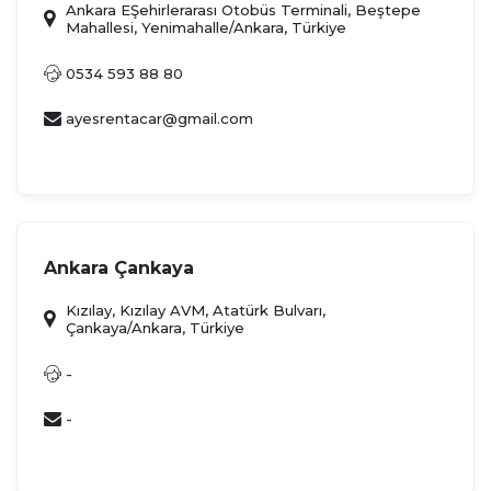
Ankara EŞehirlerarası Otobüs Terminali, Beştepe
Mahallesi, Yenimahalle/Ankara, Türkiye
0534 593 88 80
ayesrentacar@gmail.com
Ankara Çankaya
Kızılay, Kızılay AVM, Atatürk Bulvarı,
Çankaya/Ankara, Türkiye
-
-