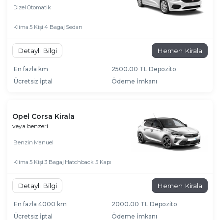
Dizel
Otomatik
Klima
5 Kişi
4 Bagaj
Sedan
Detaylı Bilgi
Hemen Kirala
En fazla km
2500.00 TL Depozito
Ücretsiz İptal
Ödeme İmkanı
Opel Corsa Kirala
veya benzeri
Benzin
Manuel
Klima
5 Kişi
3 Bagaj
Hatchback 5 Kapı
Detaylı Bilgi
Hemen Kirala
En fazla 4000 km
2000.00 TL Depozito
Ücretsiz İptal
Ödeme İmkanı