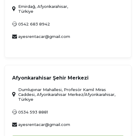
Emirdağ, Afyonkarahisar,
Türkiye
0542 683 8942
ayesrentacar@gmail.com
Afyonkarahisar Şehir Merkezi
Dumlupınar Mahallesi, Profesör Kamil Miras
Caddesi, Afyonkarahisar Merkez/Afyonkarahisar,
Türkiye
0534 593 8881
ayesrentacar@gmail.com