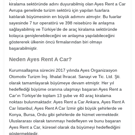
kiralama sektöründe adını duyurabilmiş olan Ayes Rent a Car
Avrupa genelinde turizm sektörü için yapılan fuarlara
katılarak büyümesinin en büyük adımını atmıştır. Bu fuarlar
sayesinde 7 tur operatörü ve 398 reisebüro ile anlaşma
sağlayabilmiş ve Türkiye’de de araç kiralama sektöründe
kolayca genişlenebileceğini ve anlaşma yapılabileceğini
göstererek ülkenin öncü firmalarından biri olmayı
başarabilmiştir.
Neden Ayes Rent A Car?
Kurumsallaşma sürecini 2017 yılında Ayes Organizasyon
Otomotiv Turizm İnş. İthalat İhracat. Sanayi ve Tic. Ltd. Şti.
olarak tamamlayarak büyümeye devam etmiştir. Her yıl
hedeflediği büyüme oranına ulaşmayı başaran Ayes Rent a
Car'ın Türkiye'de toplam 13 şube ve 40 araç kiralama
noktası bulunmaktadır. Ayes Rent a Car Ankara, Ayes Rent A
Car İstanbul, Ayes Rent A Car İzmir gibi büyük şehirlerde ve
Konya, Bursa, Ordu gibi şehirlerde de hizmet vermektedir.
Uluslararası olarak tanınmayı hedefleyen ve bunu başaran
Ayes Rent a Car, küresel olarak da büyümeyi hedeflediğini
göstermektedir.