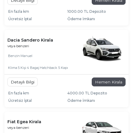
Detaylı Bilgi
Hemen Kirala
En fazla km
1000.00 TL Depozito
Ücretsiz İptal
Ödeme İmkanı
Dacia Sandero Kirala
veya benzeri
Benzin
Manuel
Klima
5 Kişi
4 Bagaj
Hatchback 5 Kapı
Detaylı Bilgi
Hemen Kirala
En fazla km
4000.00 TL Depozito
Ücretsiz İptal
Ödeme İmkanı
Fiat Egea Kirala
veya benzeri