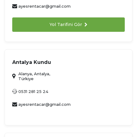
ayesrentacar@gmail.com
Yol Tarifini Gör
Antalya Kundu
Alanya, Antalya,
Türkiye
0531 281 25 24
ayesrentacar@gmail.com