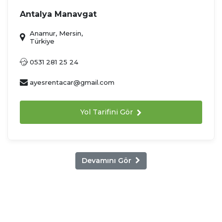
Antalya Manavgat
Anamur, Mersin,
Türkiye
0531 281 25 24
ayesrentacar@gmail.com
Yol Tarifini Gör
Devamını Gör