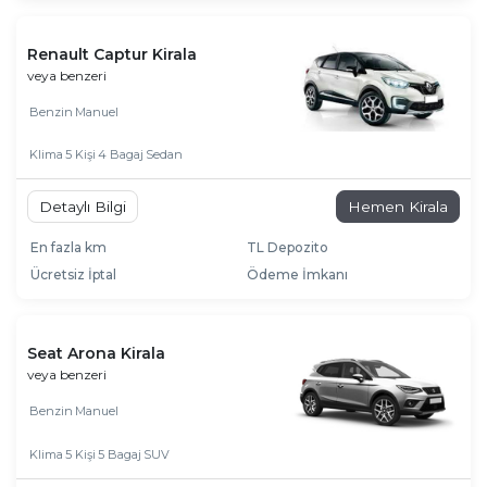
Renault Captur Kirala
veya benzeri
Benzin
Manuel
Klima
5 Kişi
4 Bagaj
Sedan
Detaylı Bilgi
Hemen Kirala
En fazla km
TL Depozito
Ücretsiz İptal
Ödeme İmkanı
Seat Arona Kirala
veya benzeri
Benzin
Manuel
Klima
5 Kişi
5 Bagaj
SUV