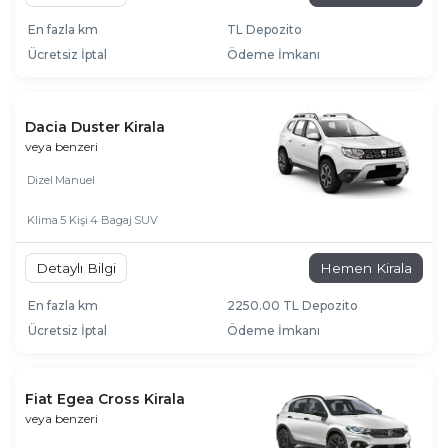
En fazla km
TL Depozito
Ücretsiz İptal
Ödeme İmkanı
Dacia Duster Kirala
veya benzeri
Dizel
Manuel
Klima
5 Kişi
4 Bagaj
SUV
Detaylı Bilgi
Hemen Kirala
En fazla km
2250.00 TL Depozito
Ücretsiz İptal
Ödeme İmkanı
Fiat Egea Cross Kirala
veya benzeri