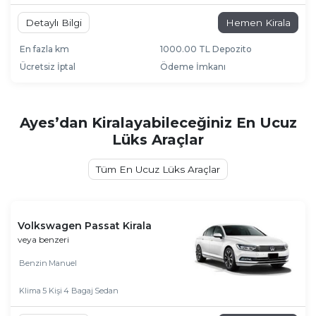
Detaylı Bilgi
Hemen Kirala
En fazla km
1000.00 TL Depozito
Ücretsiz İptal
Ödeme İmkanı
Ayes’dan Kiralayabileceğiniz En Ucuz
Lüks Araçlar
Tüm En Ucuz Lüks Araçlar
Volkswagen Passat Kirala
veya benzeri
Benzin
Manuel
Klima
5 Kişi
4 Bagaj
Sedan