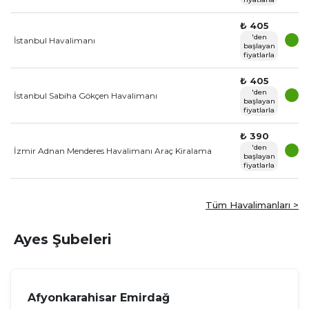
₺ 405
'den
İstanbul Havalimanı
başlayan
fiyatlarla
₺ 405
'den
İstanbul Sabiha Gökçen Havalimanı
başlayan
fiyatlarla
₺ 390
'den
İzmir Adnan Menderes Havalimanı Araç Kiralama
başlayan
fiyatlarla
Tüm Havalimanları >
Ayes Şubeleri
Afyonkarahisar Emirdağ