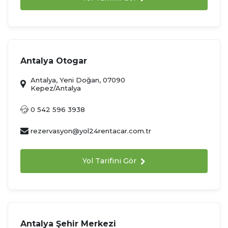
Antalya Otogar
Antalya, Yeni Doğan, 07090
Kepez/Antalya
0 542 596 3938
rezervasyon@yol24rentacar.com.tr
Yol Tarifini Gör
Antalya Şehir Merkezi