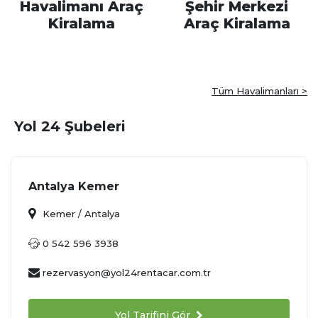
Havalimanı Araç
Şehir Merkezi
Kiralama
Araç Kiralama
Tüm Havalimanları >
Yol 24 Şubeleri
Antalya Kemer
Kemer / Antalya
0 542 596 3938
rezervasyon@yol24rentacar.com.tr
Yol Tarifini Gör