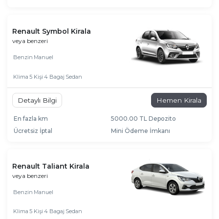
Renault Symbol Kirala
veya benzeri
Benzin
Manuel
Klima
5 Kişi
4 Bagaj
Sedan
Detaylı Bilgi
Hemen Kirala
En fazla km
5000.00 TL Depozito
Ücretsiz İptal
Mini Ödeme İmkanı
Renault Taliant Kirala
veya benzeri
Benzin
Manuel
Klima
5 Kişi
4 Bagaj
Sedan