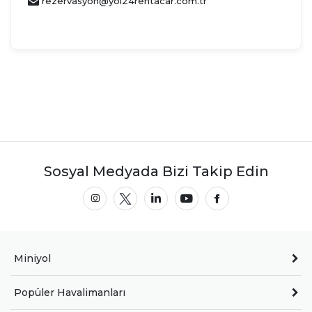
rezervasyon@yol24rentacar.com.tr
Sosyal Medyada Bizi Takip Edin
Miniyol
Popüler Havalimanları