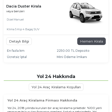
Dacia Duster Kirala
veya benzeri
Dizel
Manuel
Klima
5 Kişi
4 Bagaj
SUV
Detaylı Bilgi
Hemen Kirala
En fazla km
2250.00 TL Depozito
Ücretsiz İptal
Mini Ödeme İmkanı
Yol 24 Hakkında
Yol 24 Araç Kiralama Koşulları
Yol 24 Araç Kiralama Firması Hakkında
Yol 24, 2018 yılında kurulan bir araç kiralama şirketidir. %100 yerli
sermayeyle kurulan firmanın merkezi Antalya şehrindedir. Yol