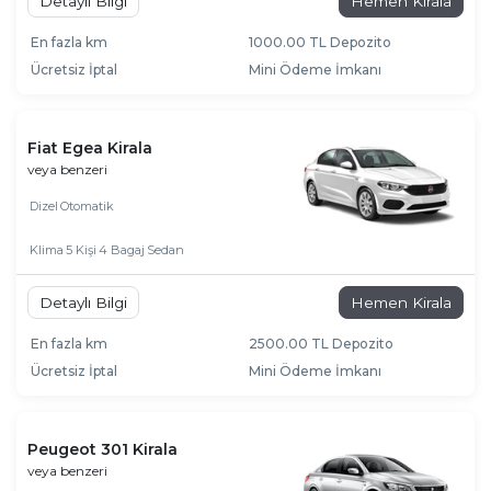
Detaylı Bilgi
Hemen Kirala
En fazla km
1000.00 TL Depozito
Ücretsiz İptal
Mini Ödeme İmkanı
Fiat Egea Kirala
veya benzeri
Dizel
Otomatik
Klima
5 Kişi
4 Bagaj
Sedan
Detaylı Bilgi
Hemen Kirala
En fazla km
2500.00 TL Depozito
Ücretsiz İptal
Mini Ödeme İmkanı
Peugeot 301 Kirala
veya benzeri