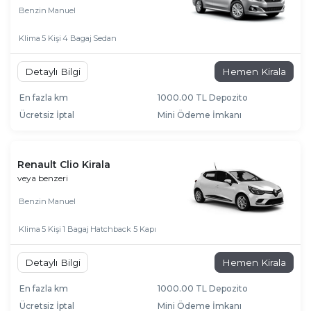
Benzin
Manuel
Klima
5 Kişi
4 Bagaj
Sedan
Detaylı Bilgi
Hemen Kirala
En fazla km
1000.00 TL Depozito
Ücretsiz İptal
Mini Ödeme İmkanı
Renault Clio Kirala
veya benzeri
Benzin
Manuel
Klima
5 Kişi
1 Bagaj
Hatchback 5 Kapı
Detaylı Bilgi
Hemen Kirala
En fazla km
1000.00 TL Depozito
Ücretsiz İptal
Mini Ödeme İmkanı