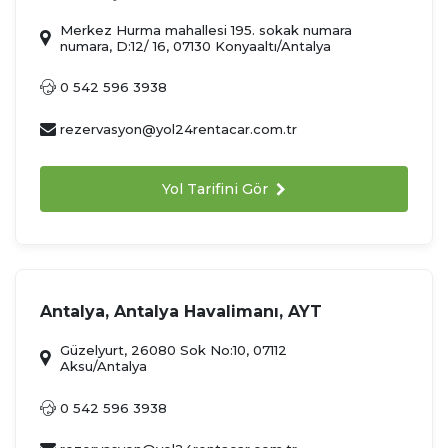
Merkez Hurma mahallesi 195. sokak numara
numara, D:12/ 16, 07130 Konyaaltı/Antalya
0 542 596 3938
rezervasyon@yol24rentacar.com.tr
Yol Tarifini Gör
Antalya, Antalya Havalimanı, AYT
Güzelyurt, 26080 Sok No:10, 07112
Aksu/Antalya
0 542 596 3938