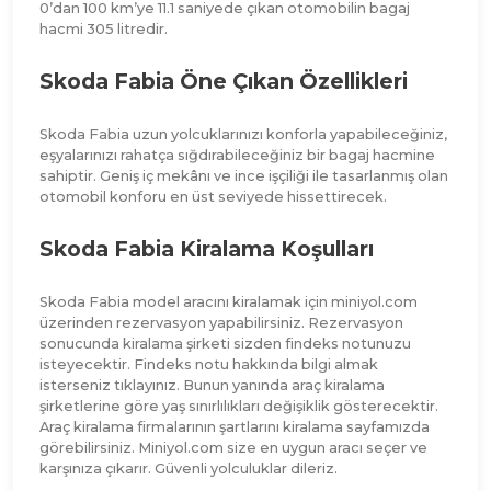
0’dan 100 km’ye 11.1 saniyede çıkan otomobilin bagaj
hacmi 305 litredir.
Skoda Fabia Öne Çıkan Özellikleri
Skoda Fabia uzun yolcuklarınızı konforla yapabileceğiniz,
eşyalarınızı rahatça sığdırabileceğiniz bir bagaj hacmine
sahiptir. Geniş iç mekânı ve ince işçiliği ile tasarlanmış olan
otomobil konforu en üst seviyede hissettirecek.
Skoda Fabia Kiralama Koşulları
Skoda Fabia model aracını kiralamak için miniyol.com
üzerinden rezervasyon yapabilirsiniz. Rezervasyon
sonucunda kiralama şirketi sizden findeks notunuzu
isteyecektir. Findeks notu hakkında bilgi almak
isterseniz tıklayınız. Bunun yanında araç kiralama
şirketlerine göre yaş sınırlılıkları değişiklik gösterecektir.
Araç kiralama firmalarının şartlarını kiralama sayfamızda
görebilirsiniz. Miniyol.com size en uygun aracı seçer ve
karşınıza çıkarır. Güvenli yolculuklar dileriz.