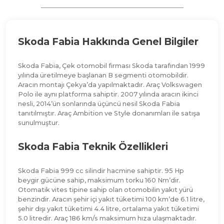
Skoda Fabia Hakkında Genel Bilgiler
Skoda Fabia, Çek otomobil firması Skoda tarafından 1999
yılında üretilmeye başlanan B segmenti otomobildir.
Aracın montajı Çekya’da yapılmaktadır. Araç Volkswagen
Polo ile aynı platforma sahiptir. 2007 yılında aracın ikinci
nesli, 2014’ün sonlarında üçüncü nesil Skoda Fabia
tanıtılmıştır. Araç Ambition ve Style donanımları ile satışa
sunulmuştur.
Skoda Fabia Teknik Özellikleri
Skoda Fabia 999 cc silindir hacmine sahiptir. 95 Hp
beygir gücüne sahip, maksimum torku 160 Nm’dir.
Otomatik vites tipine sahip olan otomobilin yakıt yürü
benzindir. Aracın şehir içi yakıt tüketimi 100 km’de 6.1 litre,
şehir dışı yakıt tüketimi 4.4 litre, ortalama yakıt tüketimi
5.0 litredir. Araç 186 km/s maksimum hıza ulaşmaktadır.