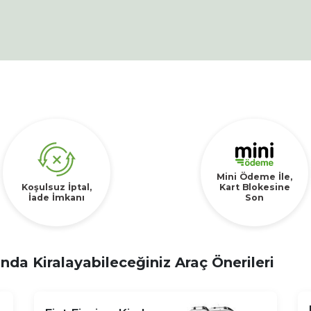
Mini Ödeme İle,
Koşulsuz İptal,
Kart Blokesine
İade İmkanı
Son
da Kiralayabileceğiniz Araç Önerileri