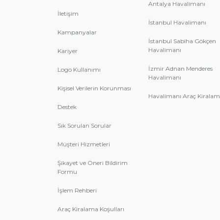
Antalya Havalimanı
İletişim
İstanbul Havalimanı
Kampanyalar
İstanbul Sabiha Gökçen
Havalimanı
Kariyer
İzmir Adnan Menderes
Logo Kullanımı
Havalimanı
Kişisel Verilerin Korunması
Havalimanı Araç Kirala
Destek
Sık Sorulan Sorular
Müşteri Hizmetleri
Şikayet ve Öneri Bildirim
Formu
İşlem Rehberi
Araç Kiralama Koşulları