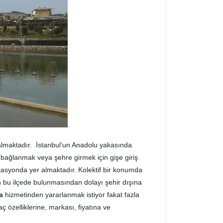
almaktadır. İstanbul’un Anadolu yakasında
a bağlanmak veya şehre girmek için gişe giriş
okasyonda yer almaktadır. Kolektif bir konumda
in bu ilçede bulunmasından dolayı şehir dışına
a
hizmetinden yararlanmak istiyor fakat fazla
zelliklerine, markası, fiyatına ve