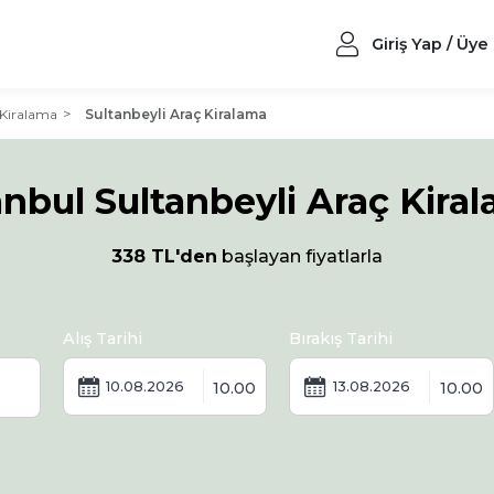
Giriş Yap / Üye
 Kiralama
Sultanbeyli Araç Kiralama
anbul Sultanbeyli Araç Kira
338 TL'den
başlayan fiyatlarla
Alış Tarihi
Bırakış Tarihi