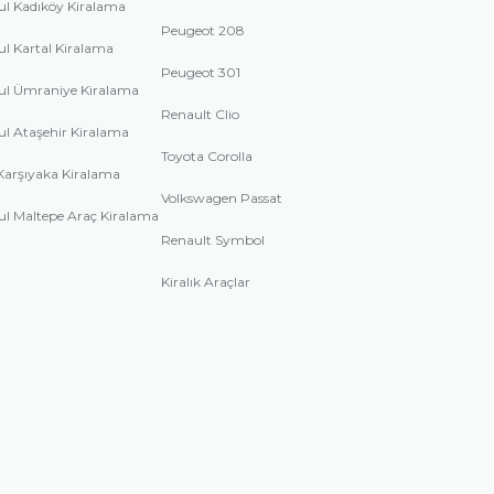
ul Kadıköy Kiralama
Peugeot 208
ul Kartal Kiralama
Peugeot 301
ul Ümraniye Kiralama
Renault Clio
ul Ataşehir Kiralama
Toyota Corolla
Karşıyaka Kiralama
Volkswagen Passat
ul Maltepe Araç Kiralama
Renault Symbol
Kiralık Araçlar