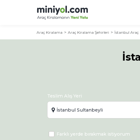
Araç Kiralama
Araç Kiralama Şehirleri
İstanbul Araç
İst
Teslim Alış Yeri
Farklı yerde bırakmak istiyorum