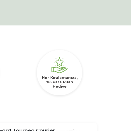
Her Kiralamanıza,
%5 Para Puan
Hediye
Ford Tourneo Courier