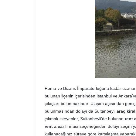
Roma ve Bizans İmparatorluğuna kadar uzanan ç
bulunan ilçenin içerisinden İstanbul ve Ankara'
çıkışları bulunmaktadır. Ulaşım açısından geniş
bulunmasından dolayı da Sultanbeyli
araç kira
çıkmak isteyenler, Sultanbeyli’de bulunan
rent 
rent a car
firması seçeneğinden dolayı seçim y
kullanacağınız süreye göre karşılaşma yaparak is