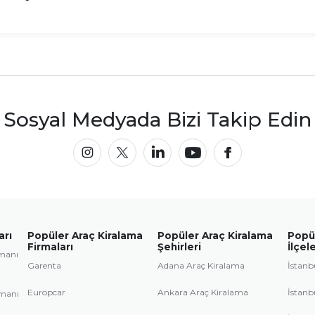
Sosyal Medyada Bizi Takip Edin
arı
Popüler Araç Kiralama
Popüler Araç Kiralama
Popül
Firmaları
Şehirleri
İlçele
imanı
Garenta
Adana Araç Kiralama
İstanb
Europcar
Ankara Araç Kiralama
İstanb
imanı