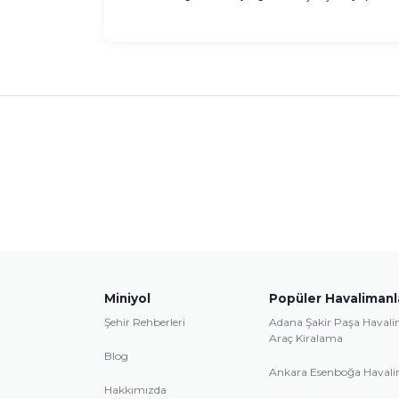
Miniyol
Popüler Havalimanl
Şehir Rehberleri
Adana Şakir Paşa Haval
Araç Kiralama
Blog
Ankara Esenboğa Haval
Hakkımızda