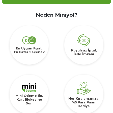
Neden Miniyol?
En Uygun Fiyat,
Koşulsuz İptal,
En Fazla Seçenek
İade İmkanı
Mini Ödeme İle,
Her Kiralamanıza,
Kart Blokesine
%5 Para Puan
Son
Hediye