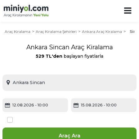
Araç Kiralama
Araç Kiralama Şehirleri
Ankara Araç Kiralama
Sinc
Ankara Sincan Araç Kiralama
529 TL'den
başlayan fiyatlarla
12.08.2026
- 10:00
15.08.2026
- 10:00
Farklı yerde bırakmak istiyorum
Araç Ara