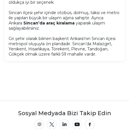
oldukça iyi bir seçenek.
Sincan ilçesi şehir içinde otobüs, dolmuş, taksi ve metro
ile yapılan büyük bir ulaşım ağına sahiptir. Ayrıca
Ankara
Sincan’da araç kiralama
yaparak ulaşım
sağlayabilirsiniz.
Gri şehir olarak bilinen başkent Ankara’nın Sincan ilçesi
metropol oluşuyla ön plandadır. Sincan’da Malazgirt,
Yenikent, Hisarlıkaya, Törekent, Plevne, Tandoğan,
Gökçek olmak üzere farklı 59 mahalle vardır.
Sosyal Medyada Bizi Takip Edin