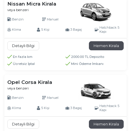
Nissan Micra Kirala
veya benzeri
Benzin
Manuel
Hatchback 5
Klima
5 Kişi
3 Bagaj
Kapı
Detaylı Bilgi
Hemen Kirala
En fazla km
2000.00 TL Depozito
Ücretsiz İptal
Mini Ödeme İmkanı
Opel Corsa Kirala
veya benzeri
Benzin
Manuel
Hatchback 5
Klima
5 Kişi
3 Bagaj
Kapı
Detaylı Bilgi
Hemen Kirala