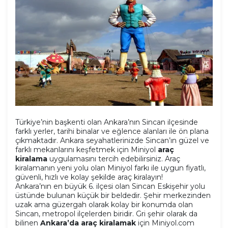
Türkiye’nin başkenti olan Ankara’nın Sincan ilçesinde
farklı yerler, tarihi binalar ve eğlence alanları ile ön plana
çıkmaktadır. Ankara seyahatlerinizde Sincan’ın güzel ve
farklı mekanlarını keşfetmek için Miniyol
araç
kiralama
uygulamasını tercih edebilirsiniz. Araç
kiralamanın yeni yolu olan Miniyol farkı ile uygun fiyatlı,
güvenli, hızlı ve kolay şekilde araç kiralayın!
Ankara’nın en büyük 6. ilçesi olan Sincan Eskişehir yolu
üstünde bulunan küçük bir beldedir. Şehir merkezinden
uzak ama güzergah olarak kolay bir konumda olan
Sincan, metropol ilçelerden biridir. Gri şehir olarak da
bilinen
Ankara’da araç kiralamak
için Miniyol.com