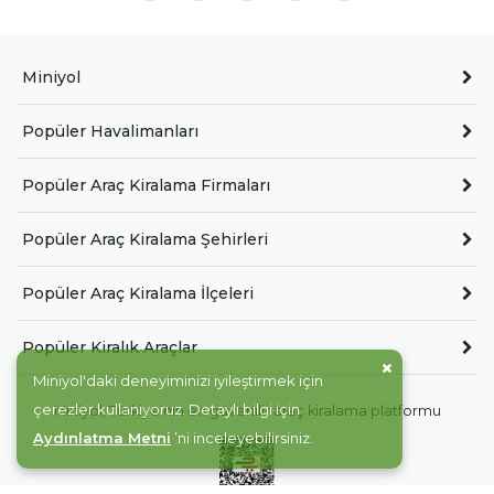
Miniyol
Popüler Havalimanları
Popüler Araç Kiralama Firmaları
Popüler Araç Kiralama Şehirleri
Popüler Araç Kiralama İlçeleri
Popüler Kiralık Araçlar
Miniyol'daki deneyiminizi iyileştirmek için
çerezler kullanıyoruz. Detaylı bilgi için
Miniyol, Türkiye'nin en güvenilir araç kiralama platformu
Aydınlatma Metni
’ni inceleyebilirsiniz.