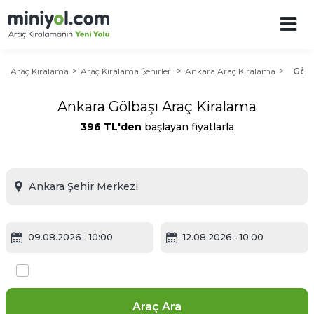
Araç Kiralama
Araç Kiralama Şehirleri
Ankara Araç Kiralama
Gölb
Ankara Gölbaşı Araç Kiralama
396 TL'den
başlayan fiyatlarla
09.08.2026
- 10:00
12.08.2026
- 10:00
Farklı yerde bırakmak istiyorum
Araç Ara