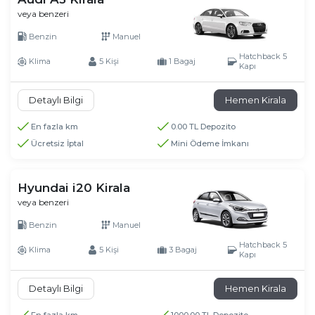
veya benzeri
Benzin
Manuel
Hatchback 5
Klima
5 Kişi
1 Bagaj
Kapı
Detaylı Bilgi
Hemen Kirala
En fazla km
0.00 TL Depozito
Ücretsiz İptal
Mini Ödeme İmkanı
Hyundai i20 Kirala
veya benzeri
Benzin
Manuel
Hatchback 5
Klima
5 Kişi
3 Bagaj
Kapı
Detaylı Bilgi
Hemen Kirala