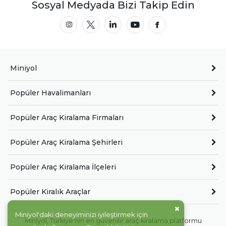
Sosyal Medyada Bizi Takip Edin
Miniyol
Popüler Havalimanları
Popüler Araç Kiralama Firmaları
Popüler Araç Kiralama Şehirleri
Popüler Araç Kiralama İlçeleri
Popüler Kiralık Araçlar
Miniyol'daki deneyiminizi iyileştirmek için
Miniyol, Türkiye'nin en güvenilir araç kiralama platformu