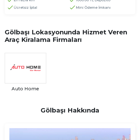
En fazla km
1000.00 TL Depozito
Ücretsiz İptal
Mini Ödeme İmkanı
Gölbaşı Lokasyonunda Hizmet Veren
Araç Kiralama Firmaları
Auto Home
Gölbaşı Hakkında