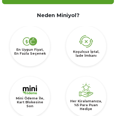
Neden Miniyol?
En Uygun Fiyat,
Koşulsuz İptal,
En Fazla Seçenek
İade İmkanı
Mini Ödeme İle,
Her Kiralamanıza,
Kart Blokesine
%5 Para Puan
Son
Hediye