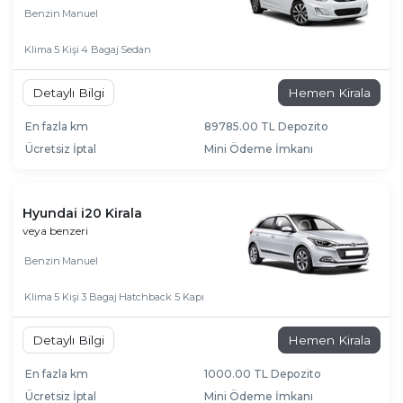
Benzin
Manuel
Klima
5 Kişi
4 Bagaj
Sedan
Detaylı Bilgi
Hemen Kirala
En fazla km
89785.00 TL Depozito
Ücretsiz İptal
Mini Ödeme İmkanı
Hyundai i20 Kirala
veya benzeri
Benzin
Manuel
Klima
5 Kişi
3 Bagaj
Hatchback 5 Kapı
Detaylı Bilgi
Hemen Kirala
En fazla km
1000.00 TL Depozito
Ücretsiz İptal
Mini Ödeme İmkanı