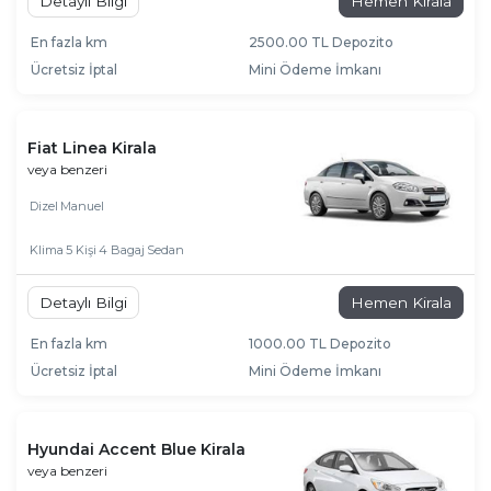
Detaylı Bilgi
Hemen Kirala
En fazla km
2500.00 TL Depozito
Ücretsiz İptal
Mini Ödeme İmkanı
Fiat Linea Kirala
veya benzeri
Dizel
Manuel
Klima
5 Kişi
4 Bagaj
Sedan
Detaylı Bilgi
Hemen Kirala
En fazla km
1000.00 TL Depozito
Ücretsiz İptal
Mini Ödeme İmkanı
Hyundai Accent Blue Kirala
veya benzeri