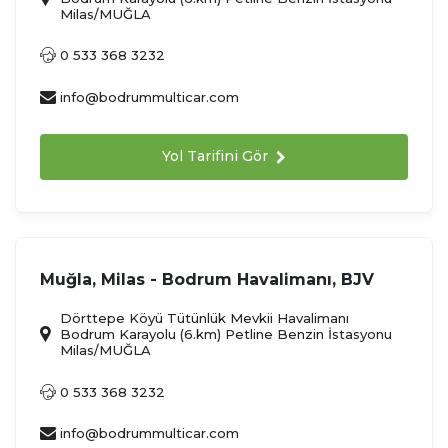
Milas/MUĞLA
0 533 368 3232
info@bodrummulticar.com
Yol Tarifini Gör
Muğla, Milas - Bodrum Havalimanı, BJV
Dörttepe Köyü Tütünlük Mevkii Havalimanı
Bodrum Karayolu (6.km) Petline Benzin İstasyonu
Milas/MUĞLA
0 533 368 3232
info@bodrummulticar.com