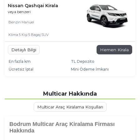
Nissan Qashqai Kirala
veya benzeri
Benzin
Manuel
Klima
5 Kişi
5 Bagaj
SUV
Detaylı Bilgi
Hemen Kirala
En fazla km
TL Depozito
Ücretsiz İptal
Mini Ödeme İmkanı
Multicar Hakkında
Multicar Araç Kiralama Koşulları
Bodrum Multicar Araç Kiralama Firması
Hakkında