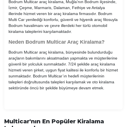
Bodrum Multicar araç kiralama, Muğla’nın Bodrum ilçesinde,
İzmir, Çeşme, Marmaris, Dalaman, Fethiye ve Antalya
illerinde hizmet veren bir araç kiralama firmasıdır. Bodrum
Multi Car yenilediği konforlu, güvenli ve hijyenik araç filosuyla
Bodrum havalimanı ve çevre illerdeki her türlü otomobil
kiralama taleplerini karşılamaktadır.
Neden Bodrum Multicar Araç Kiralama?
Bodrum Multicar araç kiralama, bünyesinde bulundurduğu
araçların bakımlarını aksatmadan yapmakta ve müşterilerine
güvenli bir yolculuk sunmaktadır. 7/24 şekilde araç kiralama
hizmeti veren şirket, uygun fiyat kalitesi ile konforlu bir hizmet
sunmaktadır. Bodrum Multicar’ın hedefi müşterilerinin
talepleri doğrultusunda talepleri karşılamak ve oto kiralama
sektöründe öncü bir şekilde büyümeye devam etmek.
Multicar'nın En Popüler Kiralama