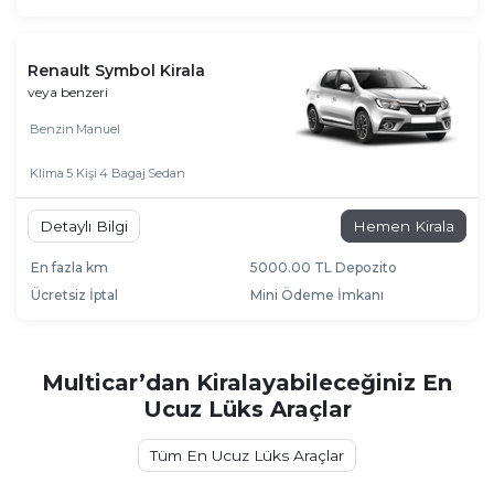
Renault Symbol Kirala
veya benzeri
Benzin
Manuel
Klima
5 Kişi
4 Bagaj
Sedan
Detaylı Bilgi
Hemen Kirala
En fazla km
5000.00 TL Depozito
Ücretsiz İptal
Mini Ödeme İmkanı
Multicar’dan Kiralayabileceğiniz En
Ucuz Lüks Araçlar
Tüm En Ucuz Lüks Araçlar