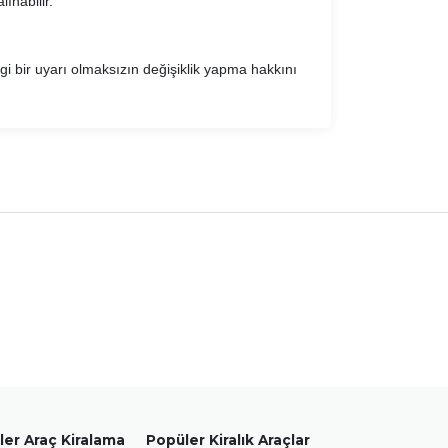
ınabilir.
i bir uyarı olmaksızın değişiklik yapma hakkını
er Araç Kiralama
Popüler Kiralık Araçlar