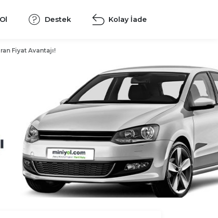
 Ol
Destek
Kolay İade
ran Fiyat Avantajı!