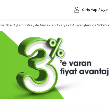
Giriş Yap / Üye
ına Özel Aytemiz Vaay ile Alacakları Akaryakıt Alışverişlerinde %3’e Va