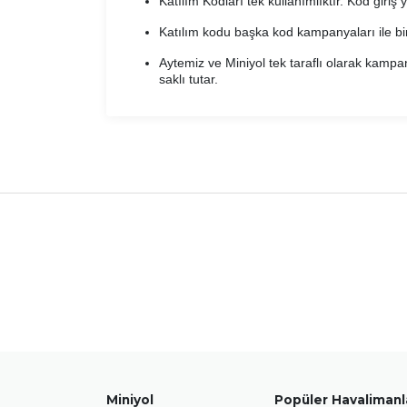
Katılım Kodları tek kullanımlıktır. Kod giriş
Katılım kodu başka kod kampanyaları ile bi
Aytemiz ve Miniyol tek taraflı olarak kampa
saklı tutar.
Miniyol
Popüler Havalimanl