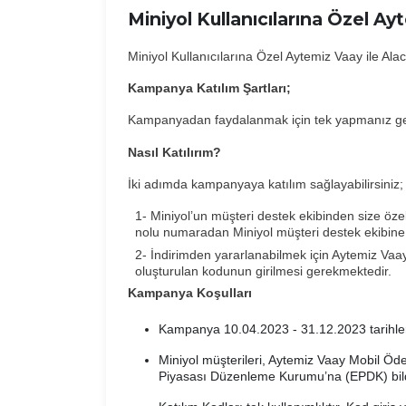
Miniyol Kullanıcılarına Özel Ay
Miniyol Kullanıcılarına Özel Aytemiz Vaay ile Alac
Kampanya Katılım Şartları;
Kampanyadan faydalanmak için tek yapmanız ge
Nasıl Katılırım?
İki adımda kampanyaya katılım sağlayabilirsiniz;
1- Miniyol’un müşteri destek ekibinden size öz
nolu numaradan Miniyol müşteri destek ekibine 
2- İndirimden yararlanabilmek için Aytemiz Va
oluşturulan kodunun girilmesi gerekmektedir.
Kampanya Koşulları
Kampanya 10.04.2023 - 31.12.2023 tarihleri
Miniyol müşterileri, Aytemiz Vaay Mobil Öd
Piyasası Düzenleme Kurumu’na (EPDK) bildir